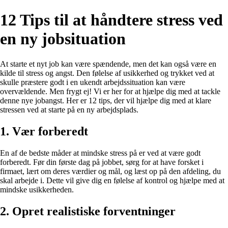
12 Tips til at håndtere stress ved
en ny jobsituation
At starte et nyt job kan være spændende, men det kan også være en
kilde til stress og angst. Den følelse af usikkerhed og trykket ved at
skulle præstere godt i en ukendt arbejdssituation kan være
overvældende. Men frygt ej! Vi er her for at hjælpe dig med at tackle
denne nye jobangst. Her er 12 tips, der vil hjælpe dig med at klare
stressen ved at starte på en ny arbejdsplads.
1. Vær forberedt
En af de bedste måder at mindske stress på er ved at være godt
forberedt. Før din første dag på jobbet, sørg for at have forsket i
firmaet, lært om deres værdier og mål, og læst op på den afdeling, du
skal arbejde i. Dette vil give dig en følelse af kontrol og hjælpe med at
mindske usikkerheden.
2. Opret realistiske forventninger