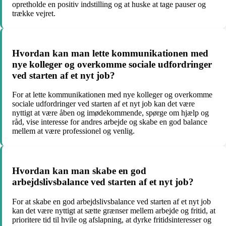
opretholde en positiv indstilling og at huske at tage pauser og
trække vejret.
Hvordan kan man lette kommunikationen med
nye kolleger og overkomme sociale udfordringer
ved starten af et nyt job?
For at lette kommunikationen med nye kolleger og overkomme
sociale udfordringer ved starten af et nyt job kan det være
nyttigt at være åben og imødekommende, spørge om hjælp og
råd, vise interesse for andres arbejde og skabe en god balance
mellem at være professionel og venlig.
Hvordan kan man skabe en god
arbejdslivsbalance ved starten af et nyt job?
For at skabe en god arbejdslivsbalance ved starten af et nyt job
kan det være nyttigt at sætte grænser mellem arbejde og fritid, at
prioritere tid til hvile og afslapning, at dyrke fritidsinteresser og