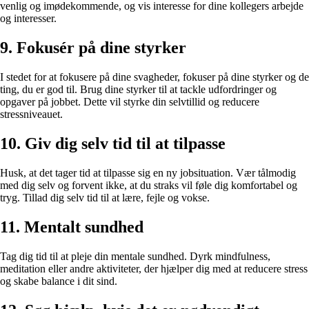
venlig og imødekommende, og vis interesse for dine kollegers arbejde
og interesser.
9. Fokusér på dine styrker
I stedet for at fokusere på dine svagheder, fokuser på dine styrker og de
ting, du er god til. Brug dine styrker til at tackle udfordringer og
opgaver på jobbet. Dette vil styrke din selvtillid og reducere
stressniveauet.
10. Giv dig selv tid til at tilpasse
Husk, at det tager tid at tilpasse sig en ny jobsituation. Vær tålmodig
med dig selv og forvent ikke, at du straks vil føle dig komfortabel og
tryg. Tillad dig selv tid til at lære, fejle og vokse.
11. Mentalt sundhed
Tag dig tid til at pleje din mentale sundhed. Dyrk mindfulness,
meditation eller andre aktiviteter, der hjælper dig med at reducere stress
og skabe balance i dit sind.