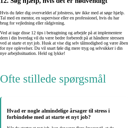
12. Søg hjælp, hvis det er nødvendigt
Hvis du føler dig overvældet af jobstress, tøv ikke med at søge hjælp.
Tal med en mentor, en supervisor eller en professionel, hvis du har
brug for vejledning eller rådgivning.
Ved at tage disse 12 tips i betragtning og arbejde på at implementere
dem i din hverdag vil du være bedre forberedt på at håndtere stressen
ved at starte et nyt job. Husk at vise dig selv tålmodighed og være åben
for nye oplevelser. Du vil snart føle dig mere tryg og selvsikker i din
nye arbejdssituation. Held og lykke!
Ofte stillede spørgsmål
Hvad er nogle almindelige årsager til stress i
forbindelse med at starte et nyt job?