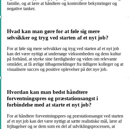
familie, og at lære at håndtere og kontrollere bekymringer og
negative tanker.
Hvad kan man gøre for at føle sig mere
selvsikker og tryg ved starten af et nyt job?
For at føle sig mere selvsikker og tryg ved starten af et nyt job
kan det være nyttigt at undersøge virksomheden og dens kultur
på forhånd, at styrke sine færdigheder og viden om relevante
områder, at få ærlige tilbagemeldinger fra tidligere kolleger og at
visualisere succes og positive oplevelser på det nye job.
Hvordan kan man bedst håndtere
forventningspres og præstationsangst i
forbindelse med at starte et nyt job?
For at håndtere forventningspres og præstationsangst ved starten
af et nyt job kan det være nyttigt at sætte realistiske mål, lære af
fejltagelser og se dem som en del af udviklingsprocessen, at