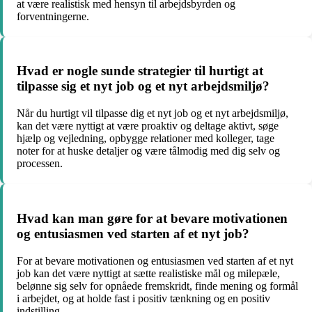
at være realistisk med hensyn til arbejdsbyrden og
forventningerne.
Hvad er nogle sunde strategier til hurtigt at
tilpasse sig et nyt job og et nyt arbejdsmiljø?
Når du hurtigt vil tilpasse dig et nyt job og et nyt arbejdsmiljø,
kan det være nyttigt at være proaktiv og deltage aktivt, søge
hjælp og vejledning, opbygge relationer med kolleger, tage
noter for at huske detaljer og være tålmodig med dig selv og
processen.
Hvad kan man gøre for at bevare motivationen
og entusiasmen ved starten af et nyt job?
For at bevare motivationen og entusiasmen ved starten af et nyt
job kan det være nyttigt at sætte realistiske mål og milepæle,
belønne sig selv for opnåede fremskridt, finde mening og formål
i arbejdet, og at holde fast i positiv tænkning og en positiv
indstilling.