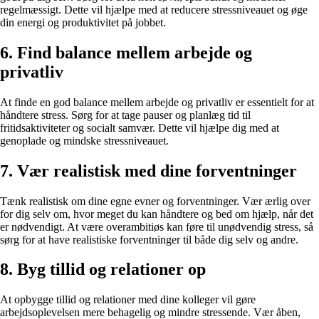
regelmæssigt. Dette vil hjælpe med at reducere stressniveauet og øge
din energi og produktivitet på jobbet.
6. Find balance mellem arbejde og
privatliv
At finde en god balance mellem arbejde og privatliv er essentielt for at
håndtere stress. Sørg for at tage pauser og planlæg tid til
fritidsaktiviteter og socialt samvær. Dette vil hjælpe dig med at
genoplade og mindske stressniveauet.
7. Vær realistisk med dine forventninger
Tænk realistisk om dine egne evner og forventninger. Vær ærlig over
for dig selv om, hvor meget du kan håndtere og bed om hjælp, når det
er nødvendigt. At være overambitiøs kan føre til unødvendig stress, så
sørg for at have realistiske forventninger til både dig selv og andre.
8. Byg tillid og relationer op
At opbygge tillid og relationer med dine kolleger vil gøre
arbejdsoplevelsen mere behagelig og mindre stressende. Vær åben,