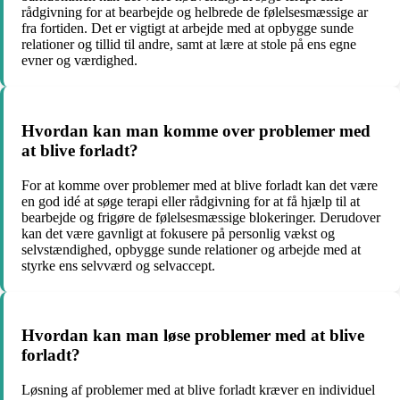
rådgivning for at bearbejde og helbrede de følelsesmæssige ar
fra fortiden. Det er vigtigt at arbejde med at opbygge sunde
relationer og tillid til andre, samt at lære at stole på ens egne
evner og værdighed.
Hvordan kan man komme over problemer med
at blive forladt?
For at komme over problemer med at blive forladt kan det være
en god idé at søge terapi eller rådgivning for at få hjælp til at
bearbejde og frigøre de følelsesmæssige blokeringer. Derudover
kan det være gavnligt at fokusere på personlig vækst og
selvstændighed, opbygge sunde relationer og arbejde med at
styrke ens selvværd og selvaccept.
Hvordan kan man løse problemer med at blive
forladt?
Løsning af problemer med at blive forladt kræver en individuel