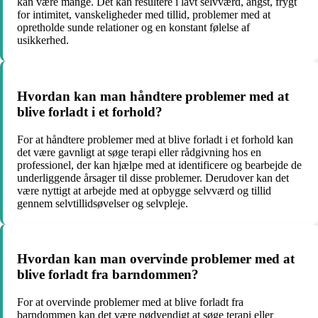
kan være mange. Det kan resultere i lavt selvværd, angst, frygt
for intimitet, vanskeligheder med tillid, problemer med at
opretholde sunde relationer og en konstant følelse af
usikkerhed.
Hvordan kan man håndtere problemer med at
blive forladt i et forhold?
For at håndtere problemer med at blive forladt i et forhold kan
det være gavnligt at søge terapi eller rådgivning hos en
professionel, der kan hjælpe med at identificere og bearbejde de
underliggende årsager til disse problemer. Derudover kan det
være nyttigt at arbejde med at opbygge selvværd og tillid
gennem selvtillidsøvelser og selvpleje.
Hvordan kan man overvinde problemer med at
blive forladt fra barndommen?
For at overvinde problemer med at blive forladt fra
barndommen kan det være nødvendigt at søge terapi eller