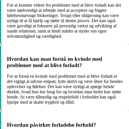
For at komme videre fra problemer med at blive forladt kan det
være nødvendigt at arbejde med at acceptere og frigøre
følelsesmæssige blokeringer. Terapi eller rådgivning kan være
nyttigt til at få hjælp og støtte til denne proces. Det kan også
være gavnligt at fokusere på personlig vækst og udvikling af
sunde relationer, samt at finde måder at styrke ens egen
selvstændighed og værdighed.
Hvordan kan man forstå en kvinde med
problemer med at blive forladt?
For at forstå en kvinde med problemer med at blive forladt er
det vigtigt at udvise empati, lytte aktivt og være åben for hendes
oplevelser og følelser. Det kan være nyttigt at spørge hende
direkte, hvad hun har brug for og hvordan man bedst kan støtte
hende. At være tålmodig og respektfuld i forholdet kan også
hjælpe med at skabe tryghed og tillid.
Hvordan påvirker forladelse forhold?