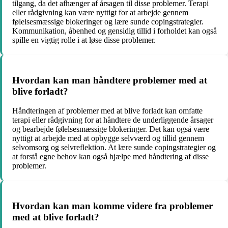
tilgang, da det afhænger af årsagen til disse problemer. Terapi
eller rådgivning kan være nyttigt for at arbejde gennem
følelsesmæssige blokeringer og lære sunde copingstrategier.
Kommunikation, åbenhed og gensidig tillid i forholdet kan også
spille en vigtig rolle i at løse disse problemer.
Hvordan kan man håndtere problemer med at
blive forladt?
Håndteringen af problemer med at blive forladt kan omfatte
terapi eller rådgivning for at håndtere de underliggende årsager
og bearbejde følelsesmæssige blokeringer. Det kan også være
nyttigt at arbejde med at opbygge selvværd og tillid gennem
selvomsorg og selvreflektion. At lære sunde copingstrategier og
at forstå egne behov kan også hjælpe med håndtering af disse
problemer.
Hvordan kan man komme videre fra problemer
med at blive forladt?