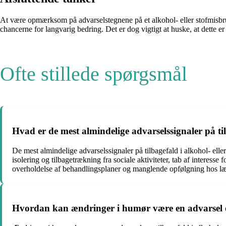
At være opmærksom på advarselstegnene på et alkohol- eller stofmisbrugs
chancerne for langvarig bedring. Det er dog vigtigt at huske, at dette e
Ofte stillede spørgsmål
Hvad er de mest almindelige advarselssignaler på til
De mest almindelige advarselssignaler på tilbagefald i alkohol- eller
isolering og tilbagetrækning fra sociale aktiviteter, tab af interes
overholdelse af behandlingsplaner og manglende opfølgning hos læg
Hvordan kan ændringer i humør være en advarsel om