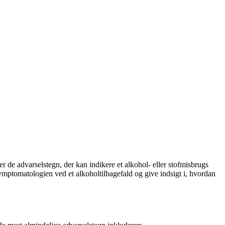
 de advarselstegn, der kan indikere et alkohol- eller stofmisbrugs
symptomatologien ved et alkoholtilbagefald og give indsigt i, hvordan