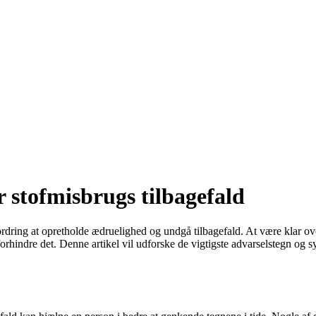
r stofmisbrugs tilbagefald
dring at opretholde ædruelighed og undgå tilbagefald. At være klar over
forhindre det. Denne artikel vil udforske de vigtigste advarselstegn og 