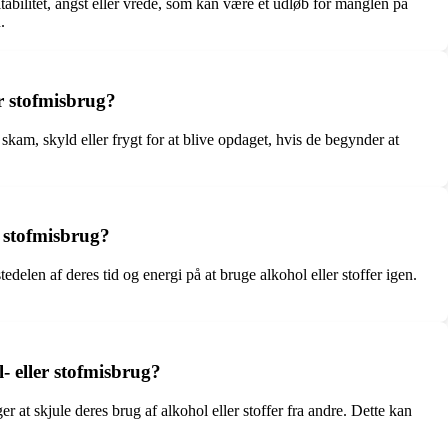
tabilitet, angst eller vrede, som kan være et udløb for manglen på
.
er stofmisbrug?
 skam, skyld eller frygt for at blive opdaget, hvis de begynder at
r stofmisbrug?
edelen af deres tid og energi på at bruge alkohol eller stoffer igen.
- eller stofmisbrug?
 at skjule deres brug af alkohol eller stoffer fra andre. Dette kan