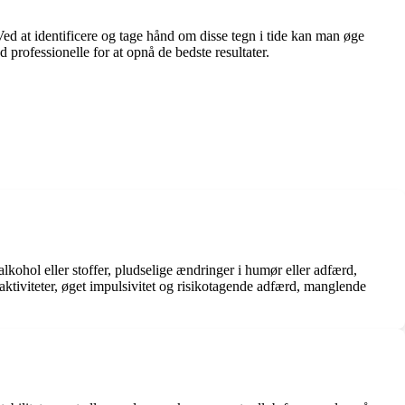
ed at identificere og tage hånd om disse tegn i tide kan man øge
 professionelle for at opnå de bedste resultater.
alkohol eller stoffer, pludselige ændringer i humør eller adfærd,
 aktiviteter, øget impulsivitet og risikotagende adfærd, manglende