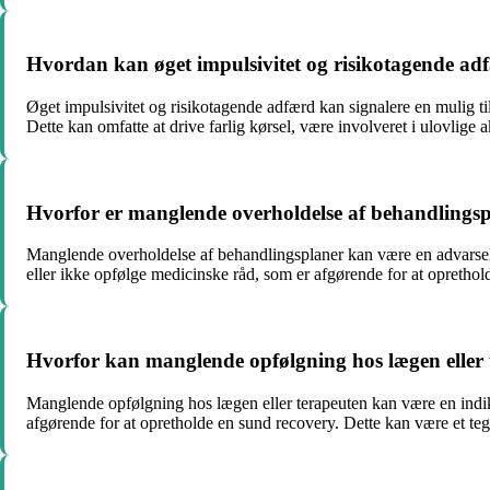
Hvordan kan øget impulsivitet og risikotagende adfæ
Øget impulsivitet og risikotagende adfærd kan signalere en mulig til
Dette kan omfatte at drive farlig kørsel, være involveret i ulovlige 
Hvorfor er manglende overholdelse af behandlingspl
Manglende overholdelse af behandlingsplaner kan være en advarsel o
eller ikke opfølge medicinske råd, som er afgørende for at oprethol
Hvorfor kan manglende opfølgning hos lægen eller te
Manglende opfølgning hos lægen eller terapeuten kan være en indika
afgørende for at opretholde en sund recovery. Dette kan være et te