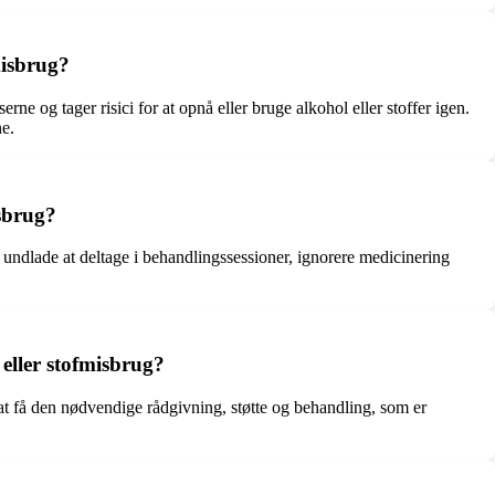
misbrug?
e og tager risici for at opnå eller bruge alkohol eller stoffer igen.
ne.
isbrug?
undlade at deltage i behandlingssessioner, ignorere medicinering
eller stofmisbrug?
at få den nødvendige rådgivning, støtte og behandling, som er