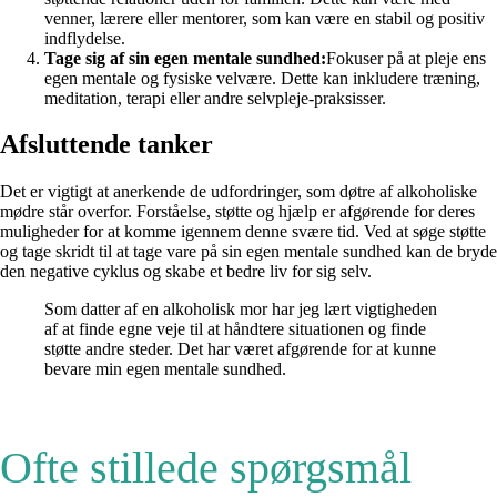
venner, lærere eller mentorer, som kan være en stabil og positiv
indflydelse.
Tage sig af sin egen mentale sundhed:
Fokuser på at pleje ens
egen mentale og fysiske velvære. Dette kan inkludere træning,
meditation, terapi eller andre selvpleje-praksisser.
Afsluttende tanker
Det er vigtigt at anerkende de udfordringer, som døtre af alkoholiske
mødre står overfor. Forståelse, støtte og hjælp er afgørende for deres
muligheder for at komme igennem denne svære tid. Ved at søge støtte
og tage skridt til at tage vare på sin egen mentale sundhed kan de bryde
den negative cyklus og skabe et bedre liv for sig selv.
Som datter af en alkoholisk mor har jeg lært vigtigheden
af at finde egne veje til at håndtere situationen og finde
støtte andre steder. Det har været afgørende for at kunne
bevare min egen mentale sundhed.
Ofte stillede spørgsmål