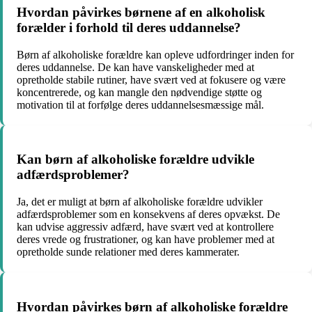
Hvordan påvirkes børnene af en alkoholisk
forælder i forhold til deres uddannelse?
Børn af alkoholiske forældre kan opleve udfordringer inden for
deres uddannelse. De kan have vanskeligheder med at
opretholde stabile rutiner, have svært ved at fokusere og være
koncentrerede, og kan mangle den nødvendige støtte og
motivation til at forfølge deres uddannelsesmæssige mål.
Kan børn af alkoholiske forældre udvikle
adfærdsproblemer?
Ja, det er muligt at børn af alkoholiske forældre udvikler
adfærdsproblemer som en konsekvens af deres opvækst. De
kan udvise aggressiv adfærd, have svært ved at kontrollere
deres vrede og frustrationer, og kan have problemer med at
opretholde sunde relationer med deres kammerater.
Hvordan påvirkes børn af alkoholiske forældre