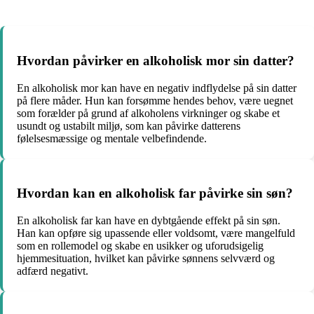
Hvordan påvirker en alkoholisk mor sin datter?
En alkoholisk mor kan have en negativ indflydelse på sin datter
på flere måder. Hun kan forsømme hendes behov, være uegnet
som forælder på grund af alkoholens virkninger og skabe et
usundt og ustabilt miljø, som kan påvirke datterens
følelsesmæssige og mentale velbefindende.
Hvordan kan en alkoholisk far påvirke sin søn?
En alkoholisk far kan have en dybtgående effekt på sin søn.
Han kan opføre sig upassende eller voldsomt, være mangelfuld
som en rollemodel og skabe en usikker og uforudsigelig
hjemmesituation, hvilket kan påvirke sønnens selvværd og
adfærd negativt.