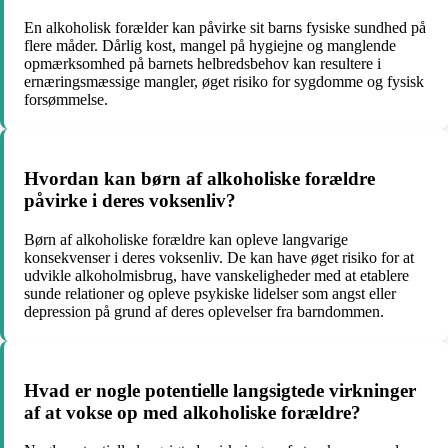
En alkoholisk forælder kan påvirke sit barns fysiske sundhed på
flere måder. Dårlig kost, mangel på hygiejne og manglende
opmærksomhed på barnets helbredsbehov kan resultere i
ernæringsmæssige mangler, øget risiko for sygdomme og fysisk
forsømmelse.
Hvordan kan børn af alkoholiske forældre
påvirke i deres voksenliv?
Børn af alkoholiske forældre kan opleve langvarige
konsekvenser i deres voksenliv. De kan have øget risiko for at
udvikle alkoholmisbrug, have vanskeligheder med at etablere
sunde relationer og opleve psykiske lidelser som angst eller
depression på grund af deres oplevelser fra barndommen.
Hvad er nogle potentielle langsigtede virkninger
af at vokse op med alkoholiske forældre?