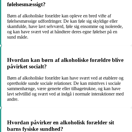
følelsesmæssigt?
Børn af alkoholiske forældre kan opleve en bred vifte af
følelsesmæssige udfordringer. De kan føle sig skyldige eller
skamfulde, have lavt selvværd, føle sig ensomme og isolerede,
og kan have svært ved at håndtere deres egne følelser på en
sund måde.
Hvordan kan børn af alkoholiske forældre blive
påvirket socialt?
Børn af alkoholiske forældre kan have svært ved at etablere og
opretholde sunde sociale relationer. De kan mistrives i sociale
sammenhænge, være generte eller tilbagetrukne, og kan have
lavt selvtillid og svært ved at indgå i normale interaktioner med
andre.
Hvordan påvirker en alkoholisk forælder sit
barns fysiske sundhed?