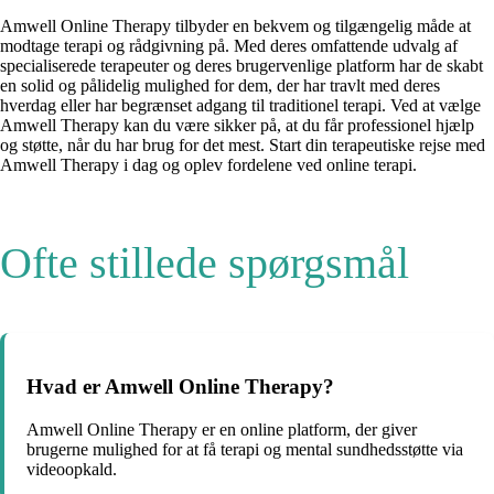
Amwell Online Therapy tilbyder en bekvem og tilgængelig måde at
modtage terapi og rådgivning på. Med deres omfattende udvalg af
specialiserede terapeuter og deres brugervenlige platform har de skabt
en solid og pålidelig mulighed for dem, der har travlt med deres
hverdag eller har begrænset adgang til traditionel terapi. Ved at vælge
Amwell Therapy kan du være sikker på, at du får professionel hjælp
og støtte, når du har brug for det mest. Start din terapeutiske rejse med
Amwell Therapy i dag og oplev fordelene ved online terapi.
Ofte stillede spørgsmål
Hvad er Amwell Online Therapy?
Amwell Online Therapy er en online platform, der giver
brugerne mulighed for at få terapi og mental sundhedsstøtte via
videoopkald.