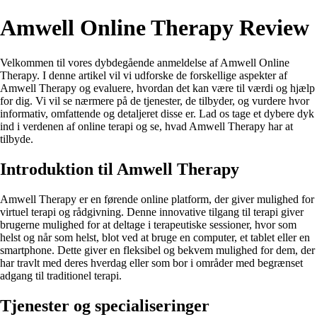
Amwell Online Therapy Review
Velkommen til vores dybdegående anmeldelse af Amwell Online
Therapy. I denne artikel vil vi udforske de forskellige aspekter af
Amwell Therapy og evaluere, hvordan det kan være til værdi og hjælp
for dig. Vi vil se nærmere på de tjenester, de tilbyder, og vurdere hvor
informativ, omfattende og detaljeret disse er. Lad os tage et dybere dyk
ind i verdenen af online terapi og se, hvad Amwell Therapy har at
tilbyde.
Introduktion til Amwell Therapy
Amwell Therapy er en førende online platform, der giver mulighed for
virtuel terapi og rådgivning. Denne innovative tilgang til terapi giver
brugerne mulighed for at deltage i terapeutiske sessioner, hvor som
helst og når som helst, blot ved at bruge en computer, et tablet eller en
smartphone. Dette giver en fleksibel og bekvem mulighed for dem, der
har travlt med deres hverdag eller som bor i områder med begrænset
adgang til traditionel terapi.
Tjenester og specialiseringer