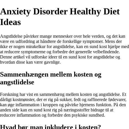
Anxiety Disorder Healthy Diet
Ideas
Angstlidelse påvirker mange mennesker over hele verden, og det kan
være en udfordring at håndtere de forskellige symptomer. Mens der
ikke er nogen mirakelkur for angstlidelse, kan en sund kost hjælpe med
at reducere symptomerne og forbedre det generelle velbefindende.
Denne artikel vil udforske ideer til en sund kost for angstlidelse og
hvordan disse kan være gavnlige.
Sammenhængen mellem kosten og
angstlidelse
Forskning har vist en sammenhæng mellem kosten og angstlidelse. Et
dårligt kostmønster, der er rig på sukker, fedt og raffinerede fødevarer,
kan øge inflammation i kroppen og påvirke hjernens funktion. På den
anden side kan en sund kost rig på næringsstoffer bidrage til at
reducere inflammation og forbedre den psykiske sundhed.
Hvad bør man inkludere i kosten?