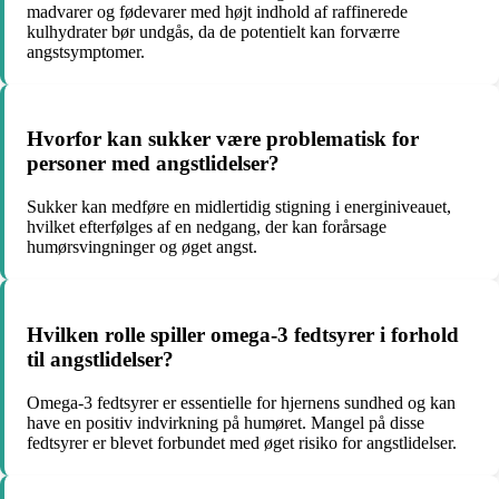
madvarer og fødevarer med højt indhold af raffinerede
kulhydrater bør undgås, da de potentielt kan forværre
angstsymptomer.
Hvorfor kan sukker være problematisk for
personer med angstlidelser?
Sukker kan medføre en midlertidig stigning i energiniveauet,
hvilket efterfølges af en nedgang, der kan forårsage
humørsvingninger og øget angst.
Hvilken rolle spiller omega-3 fedtsyrer i forhold
til angstlidelser?
Omega-3 fedtsyrer er essentielle for hjernens sundhed og kan
have en positiv indvirkning på humøret. Mangel på disse
fedtsyrer er blevet forbundet med øget risiko for angstlidelser.