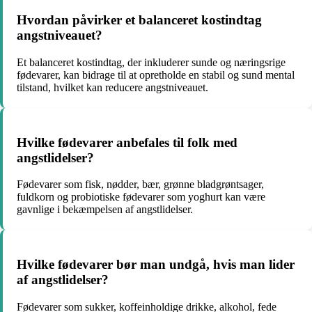
Hvordan påvirker et balanceret kostindtag
angstniveauet?
Et balanceret kostindtag, der inkluderer sunde og næringsrige
fødevarer, kan bidrage til at opretholde en stabil og sund mental
tilstand, hvilket kan reducere angstniveauet.
Hvilke fødevarer anbefales til folk med
angstlidelser?
Fødevarer som fisk, nødder, bær, grønne bladgrøntsager,
fuldkorn og probiotiske fødevarer som yoghurt kan være
gavnlige i bekæmpelsen af angstlidelser.
Hvilke fødevarer bør man undgå, hvis man lider
af angstlidelser?
Fødevarer som sukker, koffeinholdige drikke, alkohol, fede