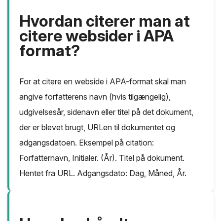
Hvordan citerer man at
citere websider i APA
format?
For at citere en webside i APA-format skal man
angive forfatterens navn (hvis tilgængelig),
udgivelsesår, sidenavn eller titel på det dokument,
der er blevet brugt, URLen til dokumentet og
adgangsdatoen. Eksempel på citation:
Forfatternavn, Initialer. (År). Titel på dokument.
Hentet fra URL. Adgangsdato: Dag, Måned, År.