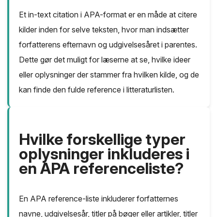
Et in-text citation i APA-format er en måde at citere
kilder inden for selve teksten, hvor man indsætter
forfatterens efternavn og udgivelsesåret i parentes.
Dette gør det muligt for læserne at se, hvilke ideer
eller oplysninger der stammer fra hvilken kilde, og de
kan finde den fulde reference i litteraturlisten.
Hvilke forskellige typer
oplysninger inkluderes i
en APA referenceliste?
En APA reference-liste inkluderer forfatternes
navne, udgivelsesår, titler på bøger eller artikler, titler