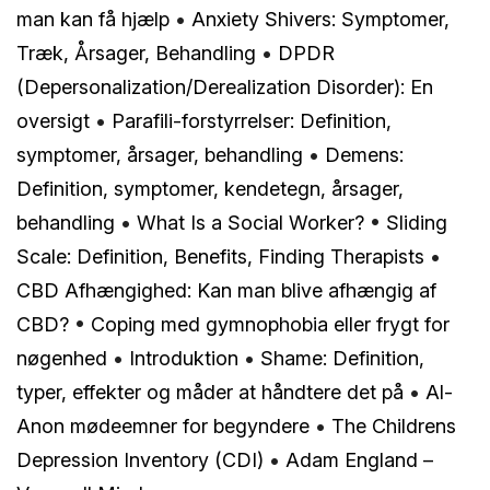
man kan få hjælp
•
Anxiety Shivers: Symptomer,
Træk, Årsager, Behandling
•
DPDR
(Depersonalization/Derealization Disorder): En
oversigt
•
Parafili-forstyrrelser: Definition,
symptomer, årsager, behandling
•
Demens:
Definition, symptomer, kendetegn, årsager,
behandling
•
What Is a Social Worker?
•
Sliding
Scale: Definition, Benefits, Finding Therapists
•
CBD Afhængighed: Kan man blive afhængig af
CBD?
•
Coping med gymnophobia eller frygt for
nøgenhed
•
Introduktion
•
Shame: Definition,
typer, effekter og måder at håndtere det på
•
Al-
Anon mødeemner for begyndere
•
The Childrens
Depression Inventory (CDI)
•
Adam England –