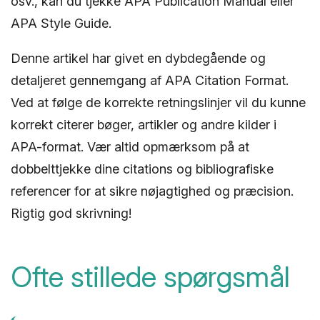
osv., kan du tjekke APA Publication Manual eller
APA Style Guide.
Denne artikel har givet en dybdegående og
detaljeret gennemgang af APA Citation Format.
Ved at følge de korrekte retningslinjer vil du kunne
korrekt citerer bøger, artikler og andre kilder i
APA-format. Vær altid opmærksom på at
dobbelttjekke dine citations og bibliografiske
referencer for at sikre nøjagtighed og præcision.
Rigtig god skrivning!
Ofte stillede spørgsmål