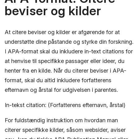
beviser og kilder
At citere beviser og kilder er afgørende for at
understøtte dine påstande og styrke din forskning.
I APA-format skal du inkludere in-text citations for
at henvise til specifikke passager eller ideer, du
henter fra en kilde. Når du citerer beviser i APA-
format, skal du altid inkludere forfatterens
efternavn og årstal for udgivelsen i parentes.
In-tekst citation: (Forfatterens efternavn, årstal)
For fuldstændig instruktion om hvordan man
citerer specifikke kilder, såsom websider, aviser