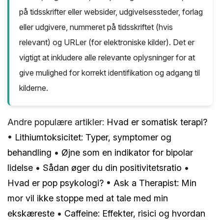
på tidsskrifter eller websider, udgivelsessteder, forlag
eller udgivere, nummeret på tidsskriftet (hvis
relevant) og URLer (for elektroniske kilder). Det er
vigtigt at inkludere alle relevante oplysninger for at
give mulighed for korrekt identifikation og adgang til
kilderne.
Andre populære artikler:
Hvad er somatisk terapi?
•
Lithiumtoksicitet: Typer, symptomer og
behandling
•
Øjne som en indikator for bipolar
lidelse
•
Sådan øger du din positivitetsratio
•
Hvad er pop psykologi?
•
Ask a Therapist: Min
mor vil ikke stoppe med at tale med min
ekskæreste
•
Caffeine: Effekter, risici og hvordan