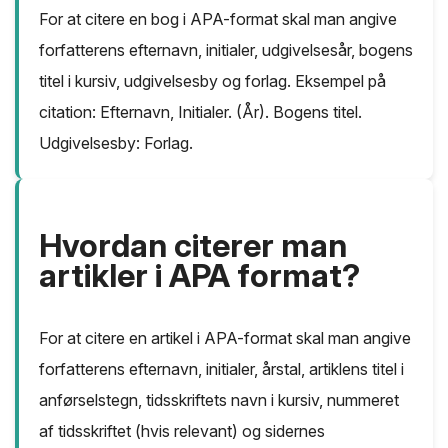
For at citere en bog i APA-format skal man angive
forfatterens efternavn, initialer, udgivelsesår, bogens
titel i kursiv, udgivelsesby og forlag. Eksempel på
citation: Efternavn, Initialer. (År). Bogens titel.
Udgivelsesby: Forlag.
Hvordan citerer man
artikler i APA format?
For at citere en artikel i APA-format skal man angive
forfatterens efternavn, initialer, årstal, artiklens titel i
anførselstegn, tidsskriftets navn i kursiv, nummeret
af tidsskriftet (hvis relevant) og sidernes