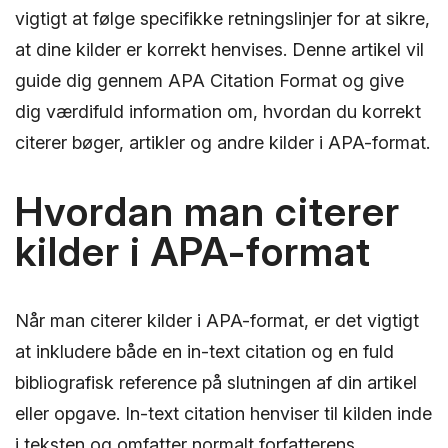
vigtigt at følge specifikke retningslinjer for at sikre,
at dine kilder er korrekt henvises. Denne artikel vil
guide dig gennem APA Citation Format og give
dig værdifuld information om, hvordan du korrekt
citerer bøger, artikler og andre kilder i APA-format.
Hvordan man citerer
kilder i APA-format
Når man citerer kilder i APA-format, er det vigtigt
at inkludere både en in-text citation og en fuld
bibliografisk reference på slutningen af din artikel
eller opgave. In-text citation henviser til kilden inde
i teksten og omfatter normalt forfatterens