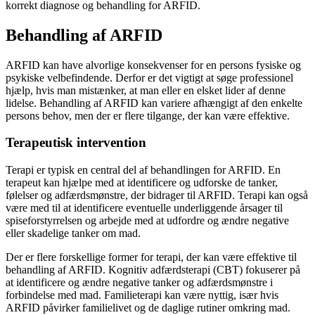
korrekt diagnose og behandling for ARFID.
Behandling af ARFID
ARFID kan have alvorlige konsekvenser for en persons fysiske og
psykiske velbefindende. Derfor er det vigtigt at søge professionel
hjælp, hvis man mistænker, at man eller en elsket lider af denne
lidelse. Behandling af ARFID kan variere afhængigt af den enkelte
persons behov, men der er flere tilgange, der kan være effektive.
Terapeutisk intervention
Terapi er typisk en central del af behandlingen for ARFID. En
terapeut kan hjælpe med at identificere og udforske de tanker,
følelser og adfærdsmønstre, der bidrager til ARFID. Terapi kan også
være med til at identificere eventuelle underliggende årsager til
spiseforstyrrelsen og arbejde med at udfordre og ændre negative
eller skadelige tanker om mad.
Der er flere forskellige former for terapi, der kan være effektive til
behandling af ARFID. Kognitiv adfærdsterapi (CBT) fokuserer på
at identificere og ændre negative tanker og adfærdsmønstre i
forbindelse med mad. Familieterapi kan være nyttig, især hvis
ARFID påvirker familielivet og de daglige rutiner omkring mad.