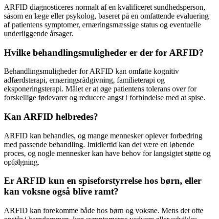
ARFID diagnosticeres normalt af en kvalificeret sundhedsperson,
såsom en læge eller psykolog, baseret på en omfattende evaluering
af patientens symptomer, ernæringsmæssige status og eventuelle
underliggende årsager.
Hvilke behandlingsmuligheder er der for ARFID?
Behandlingsmuligheder for ARFID kan omfatte kognitiv
adfærdsterapi, ernæringsrådgivning, familieterapi og
eksponeringsterapi. Målet er at øge patientens tolerans over for
forskellige fødevarer og reducere angst i forbindelse med at spise.
Kan ARFID helbredes?
ARFID kan behandles, og mange mennesker oplever forbedring
med passende behandling. Imidlertid kan det være en løbende
proces, og nogle mennesker kan have behov for langsigtet støtte og
opfølgning.
Er ARFID kun en spiseforstyrrelse hos børn, eller
kan voksne også blive ramt?
ARFID kan forekomme både hos børn og voksne. Mens det ofte