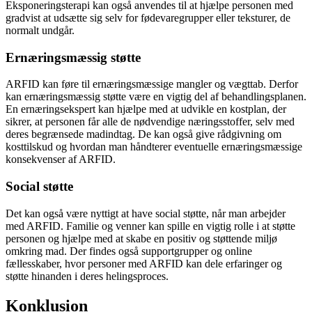
Eksponeringsterapi kan også anvendes til at hjælpe personen med
gradvist at udsætte sig selv for fødevaregrupper eller teksturer, de
normalt undgår.
Ernæringsmæssig støtte
ARFID kan føre til ernæringsmæssige mangler og vægttab. Derfor
kan ernæringsmæssig støtte være en vigtig del af behandlingsplanen.
En ernæringsekspert kan hjælpe med at udvikle en kostplan, der
sikrer, at personen får alle de nødvendige næringsstoffer, selv med
deres begrænsede madindtag. De kan også give rådgivning om
kosttilskud og hvordan man håndterer eventuelle ernæringsmæssige
konsekvenser af ARFID.
Social støtte
Det kan også være nyttigt at have social støtte, når man arbejder
med ARFID. Familie og venner kan spille en vigtig rolle i at støtte
personen og hjælpe med at skabe en positiv og støttende miljø
omkring mad. Der findes også supportgrupper og online
fællesskaber, hvor personer med ARFID kan dele erfaringer og
støtte hinanden i deres helingsproces.
Konklusion