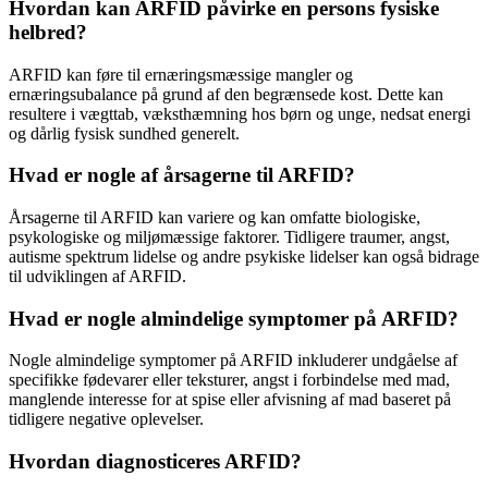
Hvordan kan ARFID påvirke en persons fysiske
helbred?
ARFID kan føre til ernæringsmæssige mangler og
ernæringsubalance på grund af den begrænsede kost. Dette kan
resultere i vægttab, væksthæmning hos børn og unge, nedsat energi
og dårlig fysisk sundhed generelt.
Hvad er nogle af årsagerne til ARFID?
Årsagerne til ARFID kan variere og kan omfatte biologiske,
psykologiske og miljømæssige faktorer. Tidligere traumer, angst,
autisme spektrum lidelse og andre psykiske lidelser kan også bidrage
til udviklingen af ARFID.
Hvad er nogle almindelige symptomer på ARFID?
Nogle almindelige symptomer på ARFID inkluderer undgåelse af
specifikke fødevarer eller teksturer, angst i forbindelse med mad,
manglende interesse for at spise eller afvisning af mad baseret på
tidligere negative oplevelser.
Hvordan diagnosticeres ARFID?