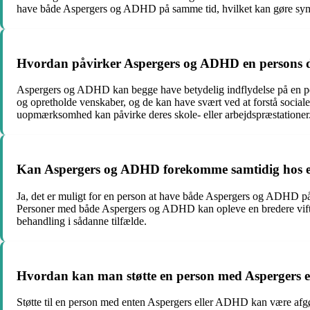
have både Aspergers og ADHD på samme tid, hvilket kan gøre sy
Hvordan påvirker Aspergers og ADHD en persons 
Aspergers og ADHD kan begge have betydelig indflydelse på en per
og opretholde venskaber, og de kan have svært ved at forstå socia
uopmærksomhed kan påvirke deres skole- eller arbejdspræstationer.
Kan Aspergers og ADHD forekomme samtidig hos 
Ja, det er muligt for en person at have både Aspergers og ADHD p
Personer med både Aspergers og ADHD kan opleve en bredere vifte a
behandling i sådanne tilfælde.
Hvordan kan man støtte en person med Aspergers 
Støtte til en person med enten Aspergers eller ADHD kan være afgør