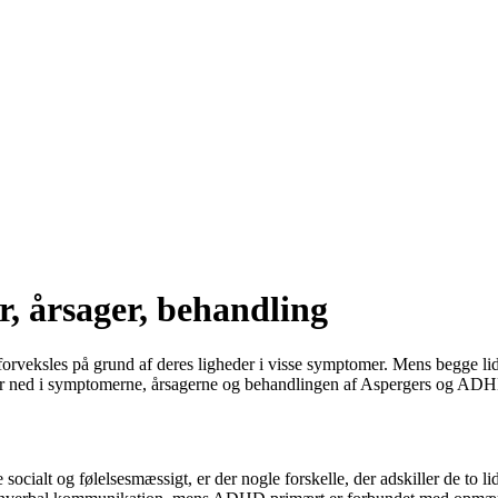
 årsager, behandling
forveksles på grund af deres ligheder i visse symptomer. Mens begge lid
kker ned i symptomerne, årsagerne og behandlingen af Aspergers og ADHD 
ialt og følelsesmæssigt, er der nogle forskelle, der adskiller de to li