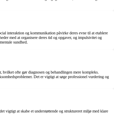
l interaktion og kommunikation påvirke deres evne til at etablere
der med at organisere deres tid og opgaver, og impulsivitet og
 mentale sundhed.
r, hvilket ofte gør diagnosen og behandlingen mere kompleks.
ksomhedsproblemer. Det er vigtigt at søge professionel vurdering og
 vigtigt at skabe et understøttende og struktureret miljø med klare