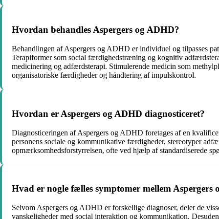
Hvordan behandles Aspergers og ADHD?
Behandlingen af Aspergers og ADHD er individuel og tilpasses pati
Terapiformer som social færdighedstræning og kognitiv adfærdste
medicinering og adfærdsterapi. Stimulerende medicin som methylph
organisatoriske færdigheder og håndtering af impulskontrol.
Hvordan er Aspergers og ADHD diagnosticeret?
Diagnosticeringen af Aspergers og ADHD foretages af en kvalificere
personens sociale og kommunikative færdigheder, stereotyper adf
opmærksomhedsforstyrrelsen, ofte ved hjælp af standardiserede spør
Hvad er nogle fælles symptomer mellem Asperger
Selvom Aspergers og ADHD er forskellige diagnoser, deler de vi
vanskeligheder med social interaktion og kommunikation. Desuden kan