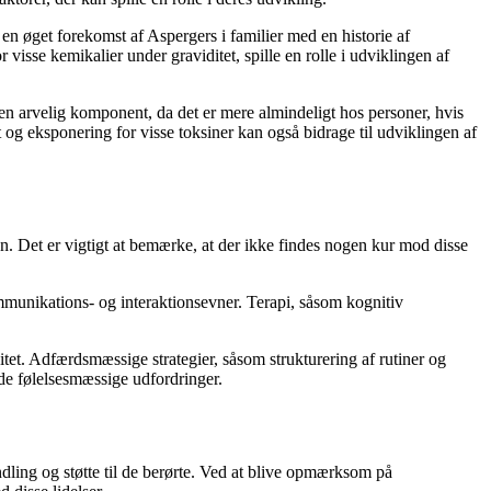
r en øget forekomst af Aspergers i familier med en historie af
sse kemikalier under graviditet, spille en rolle i udviklingen af
 arvelig komponent, da det er mere almindeligt hos personer, hvis
 og eksponering for visse toksiner kan også bidrage til udviklingen af
 Det er vigtigt at bemærke, at der ikke findes nogen kur mod disse
munikations- og interaktionsevner. Terapi, såsom kognitiv
t. Adfærdsmæssige strategier, såsom strukturering af rutiner og
de følelsesmæssige udfordringer.
ndling og støtte til de berørte. Ved at blive opmærksom på