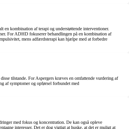
 en kombination af terapi og understøttende interventioner.
evner. For ADHD fokuserer behandlingen på en kombination af
pulsivitet, mens adfærdsterapi kan hjælpe med at forbedre
 disse tilstande. For Aspergers kræves en omfattende vurdering af
ng af symptomer og opførsel forbundet med
ringer med fokus og koncentration. De kan også opleve
gne interesser. Det er dog vigtigt at huske, at det er muligt at