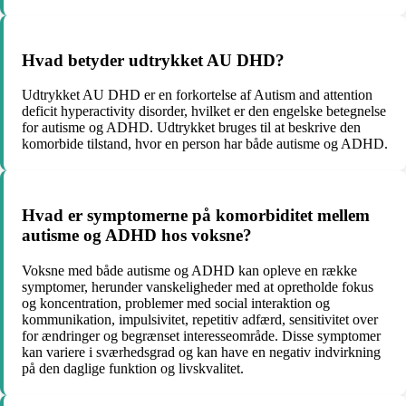
Hvad betyder udtrykket AU DHD?
Udtrykket AU DHD er en forkortelse af Autism and attention
deficit hyperactivity disorder, hvilket er den engelske betegnelse
for autisme og ADHD. Udtrykket bruges til at beskrive den
komorbide tilstand, hvor en person har både autisme og ADHD.
Hvad er symptomerne på komorbiditet mellem
autisme og ADHD hos voksne?
Voksne med både autisme og ADHD kan opleve en række
symptomer, herunder vanskeligheder med at opretholde fokus
og koncentration, problemer med social interaktion og
kommunikation, impulsivitet, repetitiv adfærd, sensitivitet over
for ændringer og begrænset interesseområde. Disse symptomer
kan variere i sværhedsgrad og kan have en negativ indvirkning
på den daglige funktion og livskvalitet.