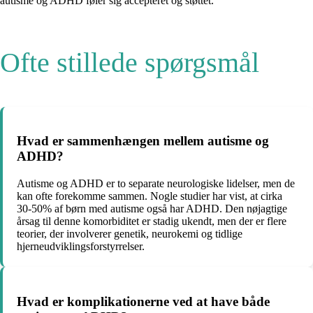
autisme og ADHD føler sig accepteret og støttet.
Ofte stillede spørgsmål
Hvad er sammenhængen mellem autisme og
ADHD?
Autisme og ADHD er to separate neurologiske lidelser, men de
kan ofte forekomme sammen. Nogle studier har vist, at cirka
30-50% af børn med autisme også har ADHD. Den nøjagtige
årsag til denne komorbiditet er stadig ukendt, men der er flere
teorier, der involverer genetik, neurokemi og tidlige
hjerneudviklingsforstyrrelser.
Hvad er komplikationerne ved at have både