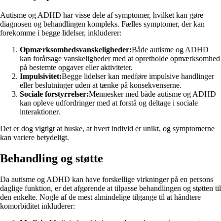
Autisme og ADHD har visse dele af symptomer, hvilket kan gøre
diagnosen og behandlingen kompleks. Fælles symptomer, der kan
forekomme i begge lidelser, inkluderer:
Opmærksomhedsvanskeligheder:
Både autisme og ADHD
kan forårsage vanskeligheder med at opretholde opmærksomhed
på bestemte opgaver eller aktiviteter.
Impulsivitet:
Begge lidelser kan medføre impulsive handlinger
eller beslutninger uden at tænke på konsekvenserne.
Sociale forstyrrelser:
Mennesker med både autisme og ADHD
kan opleve udfordringer med at forstå og deltage i sociale
interaktioner.
Det er dog vigtigt at huske, at hvert individ er unikt, og symptomerne
kan variere betydeligt.
Behandling og støtte
Da autisme og ADHD kan have forskellige virkninger på en persons
daglige funktion, er det afgørende at tilpasse behandlingen og støtten til
den enkelte. Nogle af de mest almindelige tilgange til at håndtere
komorbiditet inkluderer: