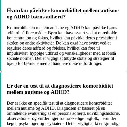
Hvordan påvirker komorbiditet mellem autisme
og ADHD børns adfærd?
Komorbiditeten mellem autisme og ADHD kan påvirke børns
adfærd på flere måder. Børn kan have svært ved at opretholde
koncentration og fokus, hvilket kan påvirke deres præstation i
skolen og andre aktiviteter. De kan også have svært ved at
regulere deres adfærd og følelser, hvilket kan føre til
impulsivitet, hyppige udbrud og vanskeligheder med at forstå
sociale normer. Det er vigtigt at tilbyde støtte og strategier til
hjælp for børnene med at håndtere disse udfordringer.
Er der en test til at diagnosticere komorbiditet
mellem autisme og ADHD?
Der er ikke en specifik test til at diagnosticere komorbiditet
mellem autisme og ADHD. Diagnosen er baseret på en
omfattende evaluering af en persons adfærd, udviklingshistorie,
observationer og vurderinger fra forskellige fagfolk, herunder
læger, psykologer og psykiatere. Det er vigtigt at få en grundig