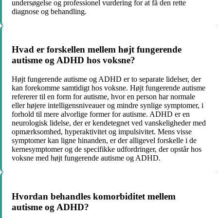
undersøgelse og professionel vurdering for at få den rette
diagnose og behandling.
Hvad er forskellen mellem højt fungerende
autisme og ADHD hos voksne?
Højt fungerende autisme og ADHD er to separate lidelser, der
kan forekomme samtidigt hos voksne. Højt fungerende autisme
refererer til en form for autisme, hvor en person har normale
eller højere intelligensniveauer og mindre synlige symptomer, i
forhold til mere alvorlige former for autisme. ADHD er en
neurologisk lidelse, der er kendetegnet ved vanskeligheder med
opmærksomhed, hyperaktivitet og impulsivitet. Mens visse
symptomer kan ligne hinanden, er der alligevel forskelle i de
kernesymptomer og de specifikke udfordringer, der opstår hos
voksne med højt fungerende autisme og ADHD.
Hvordan behandles komorbiditet mellem
autisme og ADHD?