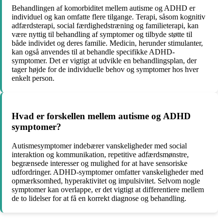
Behandlingen af komorbiditet mellem autisme og ADHD er
individuel og kan omfatte flere tilgange. Terapi, såsom kognitiv
adfærdsterapi, social færdighedstræning og familieterapi, kan
være nyttig til behandling af symptomer og tilbyde støtte til
både individet og deres familie. Medicin, herunder stimulanter,
kan også anvendes til at behandle specifikke ADHD-
symptomer. Det er vigtigt at udvikle en behandlingsplan, der
tager højde for de individuelle behov og symptomer hos hver
enkelt person.
Hvad er forskellen mellem autisme og ADHD
symptomer?
Autismesymptomer indebærer vanskeligheder med social
interaktion og kommunikation, repetitive adfærdsmønstre,
begrænsede interesser og mulighed for at have sensoriske
udfordringer. ADHD-symptomer omfatter vanskeligheder med
opmærksomhed, hyperaktivitet og impulsivitet. Selvom nogle
symptomer kan overlappe, er det vigtigt at differentiere mellem
de to lidelser for at få en korrekt diagnose og behandling.