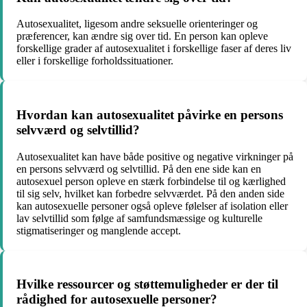
Autosexualitet, ligesom andre seksuelle orienteringer og
præferencer, kan ændre sig over tid. En person kan opleve
forskellige grader af autosexualitet i forskellige faser af deres liv
eller i forskellige forholdssituationer.
Hvordan kan autosexualitet påvirke en persons
selvværd og selvtillid?
Autosexualitet kan have både positive og negative virkninger på
en persons selvværd og selvtillid. På den ene side kan en
autosexuel person opleve en stærk forbindelse til og kærlighed
til sig selv, hvilket kan forbedre selvværdet. På den anden side
kan autosexuelle personer også opleve følelser af isolation eller
lav selvtillid som følge af samfundsmæssige og kulturelle
stigmatiseringer og manglende accept.
Hvilke ressourcer og støttemuligheder er der til
rådighed for autosexuelle personer?