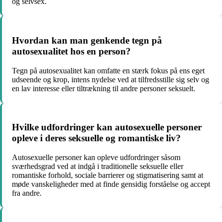
og selvsex.
Hvordan kan man genkende tegn på
autosexualitet hos en person?
Tegn på autosexualitet kan omfatte en stærk fokus på ens eget
udseende og krop, intens nydelse ved at tilfredsstille sig selv og
en lav interesse eller tiltrækning til andre personer seksuelt.
Hvilke udfordringer kan autosexuelle personer
opleve i deres seksuelle og romantiske liv?
Autosexuelle personer kan opleve udfordringer såsom
sværhedsgrad ved at indgå i traditionelle seksuelle eller
romantiske forhold, sociale barrierer og stigmatisering samt at
møde vanskeligheder med at finde gensidig forståelse og accept
fra andre.