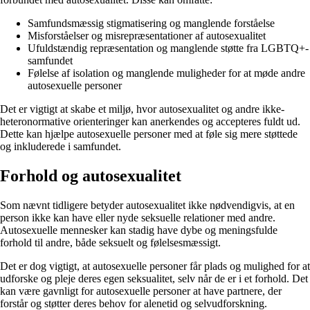
Samfundsmæssig stigmatisering og manglende forståelse
Misforståelser og misrepræsentationer af autosexualitet
Ufuldstændig repræsentation og manglende støtte fra LGBTQ+-
samfundet
Følelse af isolation og manglende muligheder for at møde andre
autosexuelle personer
Det er vigtigt at skabe et miljø, hvor autosexualitet og andre ikke-
heteronormative orienteringer kan anerkendes og accepteres fuldt ud.
Dette kan hjælpe autosexuelle personer med at føle sig mere støttede
og inkluderede i samfundet.
Forhold og autosexualitet
Som nævnt tidligere betyder autosexualitet ikke nødvendigvis, at en
person ikke kan have eller nyde seksuelle relationer med andre.
Autosexuelle mennesker kan stadig have dybe og meningsfulde
forhold til andre, både seksuelt og følelsesmæssigt.
Det er dog vigtigt, at autosexuelle personer får plads og mulighed for at
udforske og pleje deres egen seksualitet, selv når de er i et forhold. Det
kan være gavnligt for autosexuelle personer at have partnere, der
forstår og støtter deres behov for alenetid og selvudforskning.