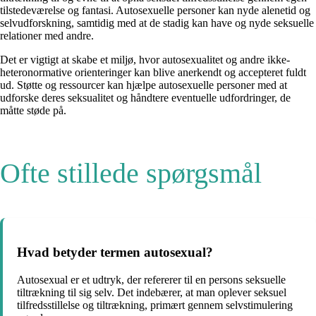
tilstedeværelse og fantasi. Autosexuelle personer kan nyde alenetid og
selvudforskning, samtidig med at de stadig kan have og nyde seksuelle
relationer med andre.
Det er vigtigt at skabe et miljø, hvor autosexualitet og andre ikke-
heteronormative orienteringer kan blive anerkendt og accepteret fuldt
ud. Støtte og ressourcer kan hjælpe autosexuelle personer med at
udforske deres seksualitet og håndtere eventuelle udfordringer, de
måtte støde på.
Ofte stillede spørgsmål
Hvad betyder termen autosexual?
Autosexual er et udtryk, der refererer til en persons seksuelle
tiltrækning til sig selv. Det indebærer, at man oplever seksuel
tilfredsstillelse og tiltrækning, primært gennem selvstimulering