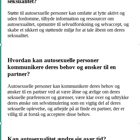
seksualitet?
Støtte til autosexuelle personer kan omfatte at lytte aktivt og
uden fordomme, tilbyde information og ressourcer om
autosexualitet, opmuntre til selvudforskning og selvaccept, og
skabe et sikkert og støttende miljø for at tale åbent om deres
seksualitet.
Hvordan kan autosexuelle personer
kommunikere deres behov og ønsker til en
partner?
Autosexuelle personer kan kommunikere deres behov og
ønsker til en partner ved at være åbne og ærlige om deres
seksuelle præferencer og grænser, være klar over og udtrykke
deres ønske om selvstimulering som en vigtig del af deres
seksuelle oplevelse, og arbejde på at finde en partner, der er
villig til at forstå og acceptere disse behov.
Kan autosexualitet ændre sig over tid?