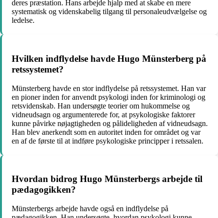
deres præstation. Hans arbejde hjalp med at skabe en mere
systematisk og videnskabelig tilgang til personaleudvælgelse og
ledelse.
Hvilken indflydelse havde Hugo Münsterberg på
retssystemet?
Münsterberg havde en stor indflydelse på retssystemet. Han var
en pioner inden for anvendt psykologi inden for kriminologi og
retsvidenskab. Han undersøgte teorier om hukommelse og
vidneudsagn og argumenterede for, at psykologiske faktorer
kunne påvirke nøjagtigheden og pålideligheden af ​​vidneudsagn.
Han blev anerkendt som en autoritet inden for området og var
en af ​​de første til at indføre psykologiske principper i retssalen.
Hvordan bidrog Hugo Münsterbergs arbejde til
pædagogikken?
Münsterbergs arbejde havde også en indflydelse på
pædagogikken. Han undersøgte, hvordan psykologi kunne