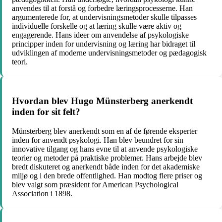
anvendes til at forstå og forbedre læringsprocesserne. Han
argumenterede for, at undervisningsmetoder skulle tilpasses
individuelle forskelle og at læring skulle være aktiv og
engagerende. Hans ideer om anvendelse af psykologiske
principper inden for undervisning og læring har bidraget til
udviklingen af moderne undervisningsmetoder og pædagogisk
teori.
Hvordan blev Hugo Münsterberg anerkendt
inden for sit felt?
Münsterberg blev anerkendt som en af de førende eksperter
inden for anvendt psykologi. Han blev beundret for sin
innovative tilgang og hans evne til at anvende psykologiske
teorier og metoder på praktiske problemer. Hans arbejde blev
bredt diskuteret og anerkendt både inden for det akademiske
miljø og i den brede offentlighed. Han modtog flere priser og
blev valgt som præsident for American Psychological
Association i 1898.