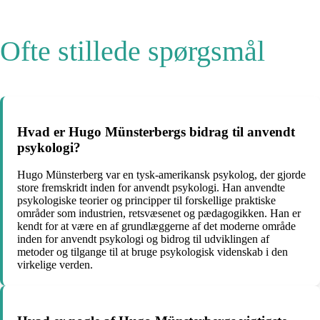
Ofte stillede spørgsmål
Hvad er Hugo Münsterbergs bidrag til anvendt
psykologi?
Hugo Münsterberg var en tysk-amerikansk psykolog, der gjorde
store fremskridt inden for anvendt psykologi. Han anvendte
psykologiske teorier og principper til forskellige praktiske
områder som industrien, retsvæsenet og pædagogikken. Han er
kendt for at være en af grundlæggerne af det moderne område
inden for anvendt psykologi og bidrog til udviklingen af
metoder og tilgange til at bruge psykologisk videnskab i den
virkelige verden.