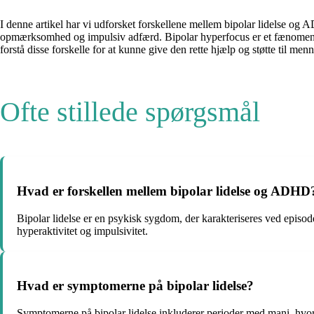
I denne artikel har vi udforsket forskellene mellem bipolar lidelse
opmærksomhed og impulsiv adfærd. Bipolar hyperfocus er et fænomen, 
forstå disse forskelle for at kunne give den rette hjælp og støtte til menn
Ofte stillede spørgsmål
Hvad er forskellen mellem bipolar lidelse og ADHD
Bipolar lidelse er en psykisk sygdom, der karakteriseres ved epi
hyperaktivitet og impulsivitet.
Hvad er symptomerne på bipolar lidelse?
Symptomerne på bipolar lidelse inkluderer perioder med mani, hvo