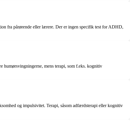
n fra pårørende eller lærere. Der er ingen specifik test for ADHD,
re humørsvingningerne, mens terapi, som f.eks. kognitiv
omhed og impulsivitet. Terapi, såsom adfærdsterapi eller kognitiv