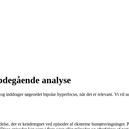
ybdegående analyse
inddrager søgeordet bipolar hyperfocus, når det er relevant. Vi vil udfo
lidelse, der er kendetegnet ved episoder af ekstreme humørsvingninger. 