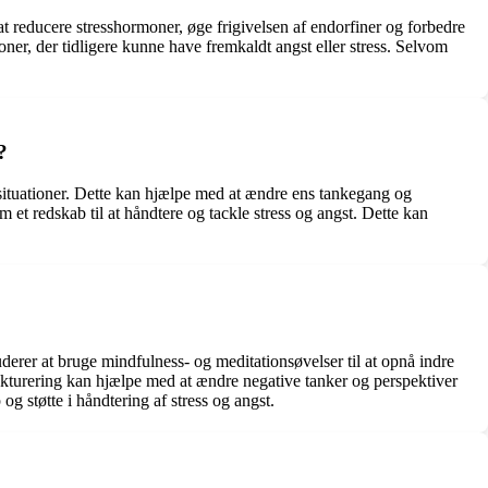
 at reducere stresshormoner, øge frigivelsen af endorfiner og forbedre
ner, der tidligere kunne have fremkaldt angst eller stress. Selvom
?
situationer. Dette kan hjælpe med at ændre ens tankegang og
m et redskab til at håndtere og tackle stress og angst. Dette kan
uderer at bruge mindfulness- og meditationsøvelser til at opnå indre
ukturering kan hjælpe med at ændre negative tanker og perspektiver
g støtte i håndtering af stress og angst.