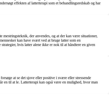
ndersøgt effekten af latterterapi som et behandlingsredskab og har
e mestringsteknik, der anvendes, og at der kan være situationer,
e mennesker kan have svært ved at bruge latter som en
rategier, hvis latter alene ikke er nok til at håndtere en given
rsøge at se det sjove eller positive i svære eller stressende
r en til at le. Latterterapi kan også være en mulighed, hvor man