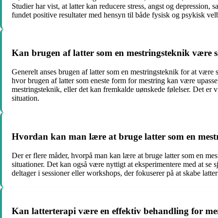
Studier har vist, at latter kan reducere stress, angst og depressio
fundet positive resultater med hensyn til både fysisk og psykisk ve
Kan brugen af latter som en mestringsteknik være
Generelt anses brugen af latter som en mestringsteknik for at være
hvor brugen af latter som eneste form for mestring kan være upasse
mestringsteknik, eller det kan fremkalde uønskede følelser. Det er v
situation.
Hvordan kan man lære at bruge latter som en mest
Der er flere måder, hvorpå man kan lære at bruge latter som en mestr
situationer. Det kan også være nyttigt at eksperimentere med at se 
deltager i sessioner eller workshops, der fokuserer på at skabe latte
Kan latterterapi være en effektiv behandling for men