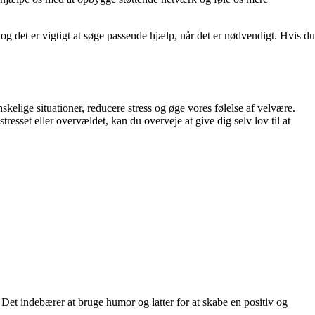
 og det er vigtigt at søge passende hjælp, når det er nødvendigt. Hvis du
kelige situationer, reducere stress og øge vores følelse af velvære.
resset eller overvældet, kan du overveje at give dig selv lov til at
. Det indebærer at bruge humor og latter for at skabe en positiv og