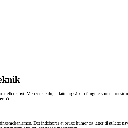
eknik
mt eller sjovt. Men vidste du, at latter også kan fungere som en mestrin
er på.
gsmekanismen. Det indebærer at bruge humor og latter til at lette psy