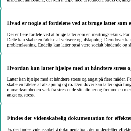
Hvad er nogle af fordelene ved at bruge latter som 
Der er flere fordele ved at bruge latter som en mestringsteknik. For
Dette kan skabe en følelse af velvære og afslapning. Derudover kan la
problemløsning. Endelig kan latter også være socialt bindende og s
Hvordan kan latter hjælpe med at håndtere stress o
Latter kan hjælpe med at håndtere stress og angst på flere måder. Fø
skabe en følelse af afslapning og ro. Derudover kan latter også fu
opmærksomheden væk fra stressende situationer og fremme en mere pos
angst og stress.
Findes der videnskabelig dokumentation for effekte
Ja, der findes videnskabelig dokumentation, der understøtter effekte