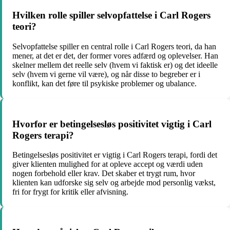
Hvilken rolle spiller selvopfattelse i Carl Rogers
teori?
Selvopfattelse spiller en central rolle i Carl Rogers teori, da han
mener, at det er det, der former vores adfærd og oplevelser. Han
skelner mellem det reelle selv (hvem vi faktisk er) og det ideelle
selv (hvem vi gerne vil være), og når disse to begreber er i
konflikt, kan det føre til psykiske problemer og ubalance.
Hvorfor er betingelsesløs positivitet vigtig i Carl
Rogers terapi?
Betingelsesløs positivitet er vigtig i Carl Rogers terapi, fordi det
giver klienten mulighed for at opleve accept og værdi uden
nogen forbehold eller krav. Det skaber et trygt rum, hvor
klienten kan udforske sig selv og arbejde mod personlig vækst,
fri for frygt for kritik eller afvisning.