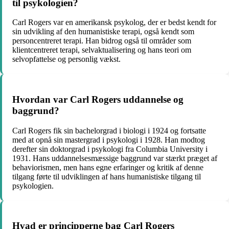
til psykologien?
Carl Rogers var en amerikansk psykolog, der er bedst kendt for
sin udvikling af den humanistiske terapi, også kendt som
personcentreret terapi. Han bidrog også til områder som
klientcentreret terapi, selvaktualisering og hans teori om
selvopfattelse og personlig vækst.
Hvordan var Carl Rogers uddannelse og
baggrund?
Carl Rogers fik sin bachelorgrad i biologi i 1924 og fortsatte
med at opnå sin mastergrad i psykologi i 1928. Han modtog
derefter sin doktorgrad i psykologi fra Columbia University i
1931. Hans uddannelsesmæssige baggrund var stærkt præget af
behaviorismen, men hans egne erfaringer og kritik af denne
tilgang førte til udviklingen af hans humanistiske tilgang til
psykologien.
Hvad er principperne bag Carl Rogers