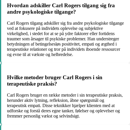
Hvordan adskiller Carl Rogers tilgang sig fra
andre psykologiske tilgange?
Carl Rogers tilgang adskiller sig fra andre psykologiske tilgange
ved at fokusere på individets oplevelse og subjektive
virkelighed, i stedet for at se på ydre faktorer eller fortidens
traumer som årsager til psykiske problemer. Han understreger
betydningen af betingelsesløs positivitet, empati og ægthed i
terapeutiske relationer og tror på individets iboende ressourcer
og evne til at vækste og helbredelse.
Hvilke metoder bruger Carl Rogers i sin
terapeutiske praksis?
Carl Rogers bruger en række metoder i sin terapeutiske praksis,
herunder aktiv lytning, refleksion, åbne spørgsmål og
terapeutisk empati. Disse teknikker hjælper klienten med at
udforske og forstå deres egne tanker, følelser og oplevelser og
fremmer personlig vækst og selvindsigt.