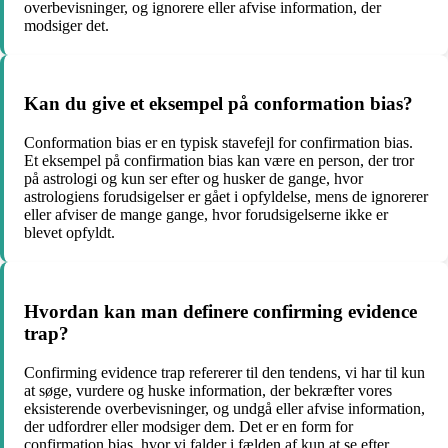
overbevisninger, og ignorere eller afvise information, der
modsiger det.
Kan du give et eksempel på conformation bias?
Conformation bias er en typisk stavefejl for confirmation bias.
Et eksempel på confirmation bias kan være en person, der tror
på astrologi og kun ser efter og husker de gange, hvor
astrologiens forudsigelser er gået i opfyldelse, mens de ignorerer
eller afviser de mange gange, hvor forudsigelserne ikke er
blevet opfyldt.
Hvordan kan man definere confirming evidence
trap?
Confirming evidence trap refererer til den tendens, vi har til kun
at søge, vurdere og huske information, der bekræfter vores
eksisterende overbevisninger, og undgå eller afvise information,
der udfordrer eller modsiger dem. Det er en form for
confirmation bias, hvor vi falder i fælden af kun at se efter