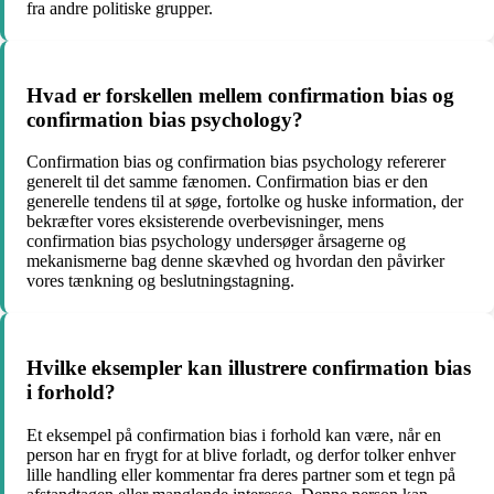
fra andre politiske grupper.
Hvad er forskellen mellem confirmation bias og
confirmation bias psychology?
Confirmation bias og confirmation bias psychology refererer
generelt til det samme fænomen. Confirmation bias er den
generelle tendens til at søge, fortolke og huske information, der
bekræfter vores eksisterende overbevisninger, mens
confirmation bias psychology undersøger årsagerne og
mekanismerne bag denne skævhed og hvordan den påvirker
vores tænkning og beslutningstagning.
Hvilke eksempler kan illustrere confirmation bias
i forhold?
Et eksempel på confirmation bias i forhold kan være, når en
person har en frygt for at blive forladt, og derfor tolker enhver
lille handling eller kommentar fra deres partner som et tegn på