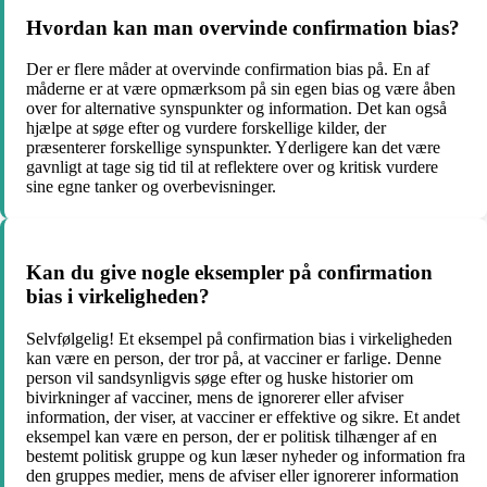
Hvordan kan man overvinde confirmation bias?
Der er flere måder at overvinde confirmation bias på. En af
måderne er at være opmærksom på sin egen bias og være åben
over for alternative synspunkter og information. Det kan også
hjælpe at søge efter og vurdere forskellige kilder, der
præsenterer forskellige synspunkter. Yderligere kan det være
gavnligt at tage sig tid til at reflektere over og kritisk vurdere
sine egne tanker og overbevisninger.
Kan du give nogle eksempler på confirmation
bias i virkeligheden?
Selvfølgelig! Et eksempel på confirmation bias i virkeligheden
kan være en person, der tror på, at vacciner er farlige. Denne
person vil sandsynligvis søge efter og huske historier om
bivirkninger af vacciner, mens de ignorerer eller afviser
information, der viser, at vacciner er effektive og sikre. Et andet
eksempel kan være en person, der er politisk tilhænger af en
bestemt politisk gruppe og kun læser nyheder og information fra
den gruppes medier, mens de afviser eller ignorerer information