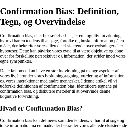
Confirmation Bias: Definition,
Tegn, og Overvindelse
Confirmation bias, eller bekræftelsesbias, er en kognitiv forvridning,
hvor vi har en tendens til at søge, fortolke og huske information på en
måde, der bekræfter vores allerede eksisterende overbevisninger eller
hypoteser. Dette kan påvirke vores evne til at være objektive og åbne
over for forskellige perspektiver og information, der strider imod vores
egne synspunkter.
Dette fænomen kan have en stor indvirkning på mange aspekter af
vores liv, herunder vores beslutningstagning, vurdering af information
og vores interaktioner med andre mennesker. I denne artikel vil vi
udforske definitionen af confirmation bias, identificere tegnene på
confirmation bias, og diskutere metoder til at overvinde denne
kognitive forvridning.
Hvad er Confirmation Bias?
Confirmation bias kan defineres som den tendens, vi har til at søge og
tolke information på en måde, der bekræfter vores allerede eksisterende