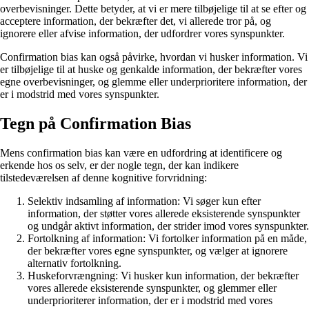
overbevisninger. Dette betyder, at vi er mere tilbøjelige til at se efter og
acceptere information, der bekræfter det, vi allerede tror på, og
ignorere eller afvise information, der udfordrer vores synspunkter.
Confirmation bias kan også påvirke, hvordan vi husker information. Vi
er tilbøjelige til at huske og genkalde information, der bekræfter vores
egne overbevisninger, og glemme eller underprioritere information, der
er i modstrid med vores synspunkter.
Tegn på Confirmation Bias
Mens confirmation bias kan være en udfordring at identificere og
erkende hos os selv, er der nogle tegn, der kan indikere
tilstedeværelsen af denne kognitive forvridning:
Selektiv indsamling af information: Vi søger kun efter
information, der støtter vores allerede eksisterende synspunkter
og undgår aktivt information, der strider imod vores synspunkter.
Fortolkning af information: Vi fortolker information på en måde,
der bekræfter vores egne synspunkter, og vælger at ignorere
alternativ fortolkning.
Huskeforvrængning: Vi husker kun information, der bekræfter
vores allerede eksisterende synspunkter, og glemmer eller
underprioriterer information, der er i modstrid med vores