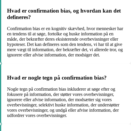
Hvad er confirmation bias, og hvordan kan det
defineres?
Confirmation bias er en kognitiv skævhed, hvor mennesker har
en tendens til at søge, fortolke og huske information på en
måde, der bekræfter deres eksisterende overbevisninger eller
hypoteser. Det kan defineres som den tendens, vi har til at give
mere vægt til information, der bekræfter det, vi allerede tror, og
ignorere eller afvise information, der modsiger det.
Hvad er nogle tegn på confirmation bias?
Nogle tegn på confirmation bias inkluderer at søge efter og
fokusere på information, der støtter vores overbevisninger,
ignorere eller afvise information, der modsætter sig vores
overbevisninger, selektivt huske information, der understøtter
vores overbevisninger, og undgå eller afvise information, der
udfordrer vores overbevisninger.