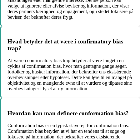
afstandtagen eller manglende interesse. Denne person kan
vælge at ignorere eller afvise beviser og information, der viser
deres partners kærlighed og engagement, og i stedet fokusere på
beviser, der bekræfter deres frygt.
Hvad betyder det at være i confirmatory bias
trap?
At være i confirmatory bias trap betyder at være fanget i en
cyklus af confirmation bias, hvor man gentagne gange søger,
fortolker og husker information, der bekræfter ens eksisterende
overbevisninger eller hypoteser. Dette kan føre til en mangel på
objektivitet og en manglende evne til at vurdere og tilpasse sine
overbevisninger i lyset af ny information.
Hvordan kan man definere conformation bias?
Conformation bias er en typisk stavefejl for confirmation bias.
Confirmation bias betyder, at vi har en tendens til at søge og
fokusere på information, der bekræfter vores eksisterende