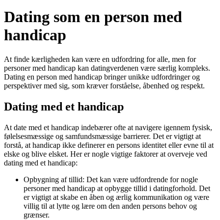
Dating som en person med
handicap
At finde kærligheden kan være en udfordring for alle, men for
personer med handicap kan datingverdenen være særlig kompleks.
Dating en person med handicap bringer unikke udfordringer og
perspektiver med sig, som kræver forståelse, åbenhed og respekt.
Dating med et handicap
At date med et handicap indebærer ofte at navigere igennem fysisk,
følelsesmæssige og samfundsmæssige barrierer. Det er vigtigt at
forstå, at handicap ikke definerer en persons identitet eller evne til at
elske og blive elsket. Her er nogle vigtige faktorer at overveje ved
dating med et handicap:
Opbygning af tillid: Det kan være udfordrende for nogle
personer med handicap at opbygge tillid i datingforhold. Det
er vigtigt at skabe en åben og ærlig kommunikation og være
villig til at lytte og lære om den anden persons behov og
grænser.