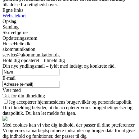
tilladelse fra rettighedshaver.
Egne links
Websitekort
Opslag
Samling
Skrivehjørne
Opdateringsstrøm
HelseHelte.dk
akommunikation
service@akommunikation.dk
Hold dig opdateret – tilmeld dig
Din nye yndlingsmail – fyldt med indsigt og konkrete råd.
E-mail
Vær med
Tak for din tilmelding
Jeg accepterer hjemmesidens brugervilkår og persondatapolitik.
Din tilmelding betyder, at du accepterer vores brugerbetingelser og
datapolitik. Du kan let melde fra igen.
Med cookies kan vi vise dig indhold, der passer til dine præferencer.
Vi og vores samarbejdspartnere indsamler og bruger data for at give
dig indhold og funktioner, der passer til dig