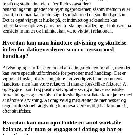
forstå og støtte hinanden. Der findes også flere
behandlingsmuligheder for rejsningsproblemer, såsom medicin eller
terapi, som man kan undersøge i samråd med en sundhedsperson.
Det er også vigtigt at huske på, at intimitet og seksualitet kan
udtrykkes og opleves på mange forskellige måder, og at fokusere på
gensidig intimitet og intimitet kan være vigtigt i relationen.
Hvordan kan man håndtere afvisning og skuffelse
inden for datingverdenen som en person med
handicap?
Afvisning og skuffelse er en del af datingverdenen for alle, men det
kan være specielt udfordrende for personer med handicap. Det er
vigtigt at huske, at afvisning ikke nødvendigvis handler om ens
handicap, men kan være relateret til mange forskellige faktorer. At
opbygge en sund og positiv selvopfattelse, og at have realistiske
forventninger og være åben for forskellige resultater kan hjælpe med
at håndtere afvisning. At omgive sig med støttende mennesker og
søge professionel rådgivning kan også være nyttigt i at komme sig
efter skuffelser.
Hvordan kan man opretholde en sund work-life
balance, når man er engageret i dating og har et