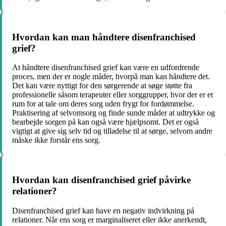
Hvordan kan man håndtere disenfranchised
grief?
At håndtere disenfranchised grief kan være en udfordrende
proces, men der er nogle måder, hvorpå man kan håndtere det.
Det kan være nyttigt for den sørgerende at søge støtte fra
professionelle såsom terapeuter eller sorggrupper, hvor der er et
rum for at tale om deres sorg uden frygt for fordømmelse.
Praktisering af selvomsorg og finde sunde måder at udtrykke og
bearbejde sorgen på kan også være hjælpsomt. Det er også
vigtigt at give sig selv tid og tilladelse til at sørge, selvom andre
måske ikke forstår ens sorg.
Hvordan kan disenfranchised grief påvirke
relationer?
Disenfranchised grief kan have en negativ indvirkning på
relationer. Når ens sorg er marginaliseret eller ikke anerkendt,