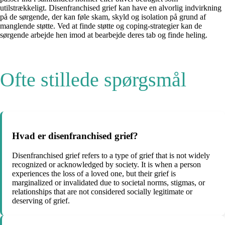
utilstrækkeligt. Disenfranchised grief kan have en alvorlig indvirkning
på de sørgende, der kan føle skam, skyld og isolation på grund af
manglende støtte. Ved at finde støtte og coping-strategier kan de
sørgende arbejde hen imod at bearbejde deres tab og finde heling.
Ofte stillede spørgsmål
Hvad er disenfranchised grief?
Disenfranchised grief refers to a type of grief that is not widely
recognized or acknowledged by society. It is when a person
experiences the loss of a loved one, but their grief is
marginalized or invalidated due to societal norms, stigmas, or
relationships that are not considered socially legitimate or
deserving of grief.