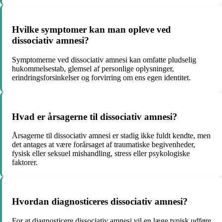
Hvilke symptomer kan man opleve ved
dissociativ amnesi?
Symptomerne ved dissociativ amnesi kan omfatte pludselig
hukommelsestab, glemsel af personlige oplysninger,
erindringsforsinkelser og forvirring om ens egen identitet.
Hvad er årsagerne til dissociativ amnesi?
Årsagerne til dissociativ amnesi er stadig ikke fuldt kendte, men
det antages at være forårsaget af traumatiske begivenheder,
fysisk eller seksuel mishandling, stress eller psykologiske
faktorer.
Hvordan diagnosticeres dissociativ amnesi?
For at diagnosticere dissociativ amnesi vil en læge typisk udføre