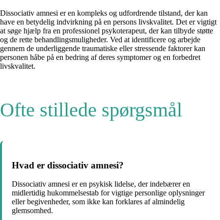
Dissociativ amnesi er en kompleks og udfordrende tilstand, der kan
have en betydelig indvirkning på en persons livskvalitet. Det er vigtigt
at søge hjælp fra en professionel psykoterapeut, der kan tilbyde støtte
og de rette behandlingsmuligheder. Ved at identificere og arbejde
gennem de underliggende traumatiske eller stressende faktorer kan
personen håbe på en bedring af deres symptomer og en forbedret
livskvalitet.
Ofte stillede spørgsmål
Hvad er dissociativ amnesi?
Dissociativ amnesi er en psykisk lidelse, der indebærer en
midlertidig hukommelsestab for vigtige personlige oplysninger
eller begivenheder, som ikke kan forklares af almindelig
glemsomhed.