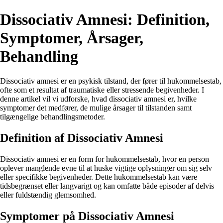
Dissociativ Amnesi: Definition,
Symptomer, Årsager,
Behandling
Dissociativ amnesi er en psykisk tilstand, der fører til hukommelsestab,
ofte som et resultat af traumatiske eller stressende begivenheder. I
denne artikel vil vi udforske, hvad dissociativ amnesi er, hvilke
symptomer det medfører, de mulige årsager til tilstanden samt
tilgængelige behandlingsmetoder.
Definition af Dissociativ Amnesi
Dissociativ amnesi er en form for hukommelsestab, hvor en person
oplever manglende evne til at huske vigtige oplysninger om sig selv
eller specifikke begivenheder. Dette hukommelsestab kan være
tidsbegrænset eller langvarigt og kan omfatte både episoder af delvis
eller fuldstændig glemsomhed.
Symptomer på Dissociativ Amnesi