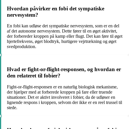
Hvordan påvirker en fobi det sympatiske
nervesystem?
En fobi kan udløse det sympatiske nervesystem, som er en del
af det autonome nervesystem. Dette fører til en øget aktivitet,
der forbereder kroppen på kamp eller flugt. Det kan føre til øget
hjertefrekvens, øget blodtryk, hurtigere vejrtrækning og øget
svedproduktion.
Hvad er fight-or-flight-responsen, og hvordan er
den relateret til fobier?
Fight-or-flight-responsen er en naturlig biologisk mekanisme,
der hjælper med at forberede kroppen på fare eller truende
situationer. Det er aktivt involveret i fobier, da de udløser en
lignende respons i kroppen, selvom der ikke er en reel trussel til
stede.