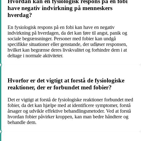
Hvordan kan en fysiologisk respons på en fobi
have negativ indvirkning på menneskers
hverdag?
En fysiologisk respons på en fobi kan have en negativ
indvirkning på hverdagen, da det kan føre til angst, panik og
sociale begrænsninger. Personer med fobier kan undgå
specifikke situationer eller genstande, der udløser responsen,
hvilket kan begrænse deres livskvalitet og forhindre dem i at
deltage i normale aktiviteter.
Hvorfor er det vigtigt at forstå de fysiologiske
reaktioner, der er forbundet med fobier?
Det er vigtigt at forstå de fysiologiske reaktioner forbundet med
fobier, da det kan hjælpe med at identificere symptomer, forstå
årsager og udvikle effektive behandlingsmetoder. Ved at forstå
hvordan fobier påvirker kroppen, kan man bedre håndtere og
behandle dem.