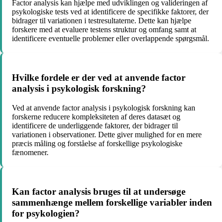
Factor analysis kan hjælpe med udviklingen og valideringen af
psykologiske tests ved at identificere de specifikke faktorer, der
bidrager til variationen i testresultaterne. Dette kan hjælpe
forskere med at evaluere testens struktur og omfang samt at
identificere eventuelle problemer eller overlappende spørgsmål.
Hvilke fordele er der ved at anvende factor
analysis i psykologisk forskning?
Ved at anvende factor analysis i psykologisk forskning kan
forskerne reducere kompleksiteten af ​​deres datasæt og
identificere de underliggende faktorer, der bidrager til
variationen i observationer. Dette giver mulighed for en mere
præcis måling og forståelse af forskellige psykologiske
fænomener.
Kan factor analysis bruges til at undersøge
sammenhænge mellem forskellige variabler inden
for psykologien?