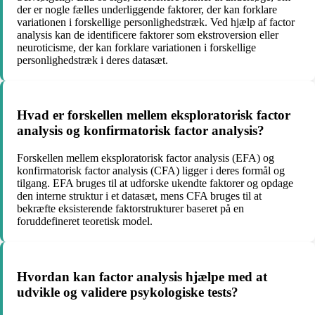
der er nogle fælles underliggende faktorer, der kan forklare
variationen i forskellige personlighedstræk. Ved hjælp af factor
analysis kan de identificere faktorer som ekstroversion eller
neuroticisme, der kan forklare variationen i forskellige
personlighedstræk i deres datasæt.
Hvad er forskellen mellem eksploratorisk factor
analysis og konfirmatorisk factor analysis?
Forskellen mellem eksploratorisk factor analysis (EFA) og
konfirmatorisk factor analysis (CFA) ligger i deres formål og
tilgang. EFA bruges til at udforske ukendte faktorer og opdage
den interne struktur i et datasæt, mens CFA bruges til at
bekræfte eksisterende faktorstrukturer baseret på en
foruddefineret teoretisk model.
Hvordan kan factor analysis hjælpe med at
udvikle og validere psykologiske tests?