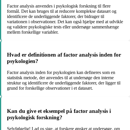
Factor analysis anvendes i psykologisk forskning til flere
formål. Det kan bruges til at reducere komplekse datasæt og
identificere de underliggende faktorer, der bidrager til
variationen i observationer. Det kan også hjælpe med at udvikle
og validere psykologiske tests eller undersøge sammenhænge
mellem forskellige variabler.
Hvad er definitionen af factor analysis inden for
psykologien?
Factor analysis inden for psykologien kan defineres som en
statistisk metode, der anvendes til at undersøge den interne
struktur og identificere de underliggende faktorer, der ligger til
grund for forskellige observationer i et datasæt.
Kan du give et eksempel på factor analysis i
psykologisk forskning?
Selvfølgelig! Lad os sige, at forskere ønsker at undersøge, om