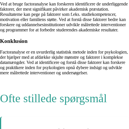
Ved at bruge factoranalyse kan forskeren identificere de underliggende
faktorer, der mest signifikant påvirker akademisk præstation.
Resultaterne kan pege på faktorer som f.eks. studiekompetencer,
motivation eller familiens støtte. Ved at forstå disse faktorer bedre kan
forskere og uddannelsesinstitutioner udvikle målrettede interventioner
og programmer for at forbedre studerendes akademiske resultater.
Konklusion
Factoranalyse er en uvurderlig statistisk metode inden for psykologien,
der hjælper med at afdække skjulte mønstre og faktorer i komplekse
datamængder. Ved at identificere og forstå disse faktorer kan forskere
og praktikere inden for psykologien opnå dybere indsigt og udvikle
mere målrettede interventioner og undersøgelser.
Ofte stillede spørgsmål