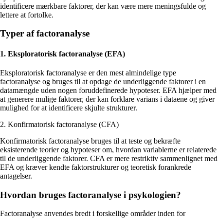
identificere mærkbare faktorer, der kan være mere meningsfulde og
lettere at fortolke.
Typer af factoranalyse
1. Eksploratorisk factoranalyse (EFA)
Eksploratorisk factoranalyse er den mest almindelige type
factoranalyse og bruges til at opdage de underliggende faktorer i en
datamængde uden nogen foruddefinerede hypoteser. EFA hjælper med
at generere mulige faktorer, der kan forklare varians i dataene og giver
mulighed for at identificere skjulte strukturer.
2. Konfirmatorisk factoranalyse (CFA)
Konfirmatorisk factoranalyse bruges til at teste og bekræfte
eksisterende teorier og hypoteser om, hvordan variablerne er relaterede
til de underliggende faktorer. CFA er mere restriktiv sammenlignet med
EFA og kræver kendte faktorstrukturer og teoretisk forankrede
antagelser.
Hvordan bruges factoranalyse i psykologien?
Factoranalyse anvendes bredt i forskellige områder inden for