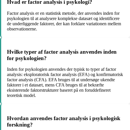
Hvad er factor analysis i psykologi?
Factor analysis er en statistisk metode, der anvendes inden for
psykologien til at analysere komplekse datasæt og identificere
de underliggende faktorer, der kan forklare variationen mellem
observationerne.
Hvilke typer af factor analysis anvendes inden
for psykologien?
Inden for psykologien anvendes der typisk to typer af factor
analysis: eksploratorisk factor analysis (EFA) og konfirmatorisk
factor analysis (CFA). EFA bruges til at undersøge ukendte
faktorer i et datasæt, mens CFA bruges til at bekræfte
eksisterende faktorstrukturer baseret på en foruddefineret
teoretisk model.
Hvordan anvendes factor analysis i psykologisk
forskning?