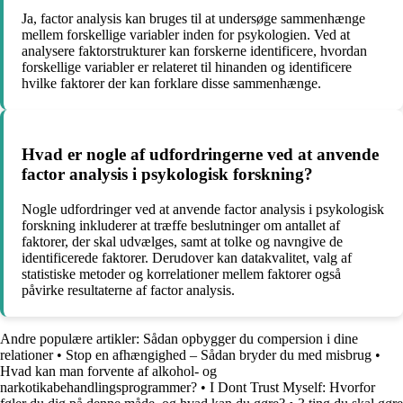
Ja, factor analysis kan bruges til at undersøge sammenhænge
mellem forskellige variabler inden for psykologien. Ved at
analysere faktorstrukturer kan forskerne identificere, hvordan
forskellige variabler er relateret til hinanden og identificere
hvilke faktorer der kan forklare disse sammenhænge.
Hvad er nogle af udfordringerne ved at anvende
factor analysis i psykologisk forskning?
Nogle udfordringer ved at anvende factor analysis i psykologisk
forskning inkluderer at træffe beslutninger om antallet af
faktorer, der skal udvælges, samt at tolke og navngive de
identificerede faktorer. Derudover kan datakvalitet, valg af
statistiske metoder og korrelationer mellem faktorer også
påvirke resultaterne af factor analysis.
Andre populære artikler:
Sådan opbygger du compersion i dine
relationer
•
Stop en afhængighed – Sådan bryder du med misbrug
•
Hvad kan man forvente af alkohol- og
narkotikabehandlingsprogrammer?
•
I Dont Trust Myself: Hvorfor