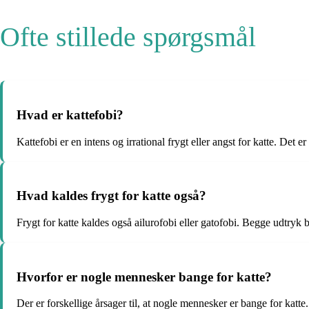
Ofte stillede spørgsmål
Hvad er kattefobi?
Kattefobi er en intens og irrational frygt eller angst for katte. Det 
Hvad kaldes frygt for katte også?
Frygt for katte kaldes også ailurofobi eller gatofobi. Begge udtryk br
Hvorfor er nogle mennesker bange for katte?
Der er forskellige årsager til, at nogle mennesker er bange for katt