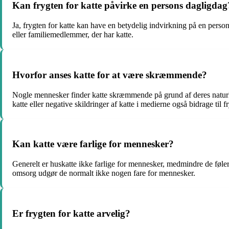
Kan frygten for katte påvirke en persons dagligdag
Ja, frygten for katte kan have en betydelig indvirkning på en perso
eller familiemedlemmer, der har katte.
Hvorfor anses katte for at være skræmmende?
Nogle mennesker finder katte skræmmende på grund af deres naturli
katte eller negative skildringer af katte i medierne også bidrage til f
Kan katte være farlige for mennesker?
Generelt er huskatte ikke farlige for mennesker, medmindre de føler 
omsorg udgør de normalt ikke nogen fare for mennesker.
Er frygten for katte arvelig?