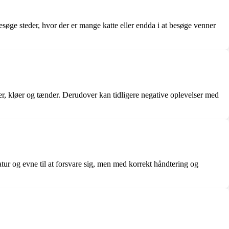
esøge steder, hvor der er mange katte eller endda i at besøge venner
r, kløer og tænder. Derudover kan tidligere negative oplevelser med
atur og evne til at forsvare sig, men med korrekt håndtering og