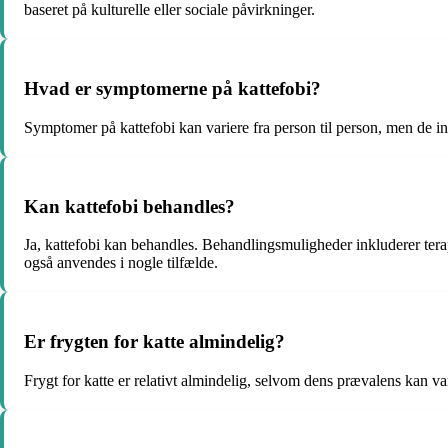
baseret på kulturelle eller sociale påvirkninger.
Hvad er symptomerne på kattefobi?
Symptomer på kattefobi kan variere fra person til person, men de in
Kan kattefobi behandles?
Ja, kattefobi kan behandles. Behandlingsmuligheder inkluderer terap
også anvendes i nogle tilfælde.
Er frygten for katte almindelig?
Frygt for katte er relativt almindelig, selvom dens prævalens kan v