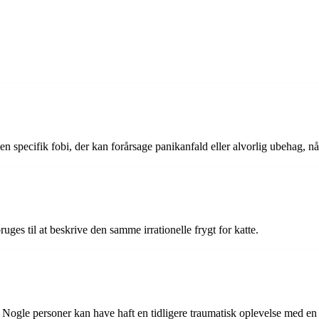
er en specifik fobi, der kan forårsage panikanfald eller alvorlig ubehag, 
uges til at beskrive den samme irrationelle frygt for katte.
e. Nogle personer kan have haft en tidligere traumatisk oplevelse med en