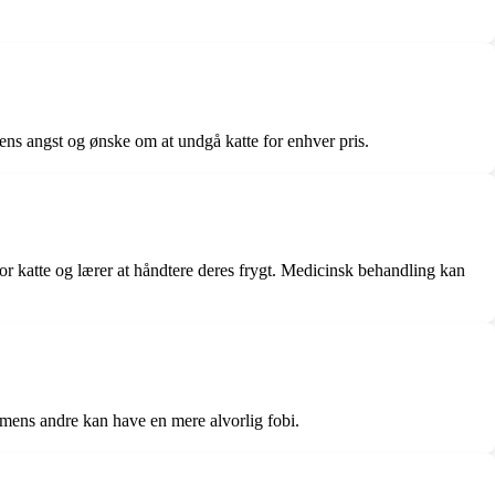
tens angst og ønske om at undgå katte for enhver pris.
or katte og lærer at håndtere deres frygt. Medicinsk behandling kan
, mens andre kan have en mere alvorlig fobi.