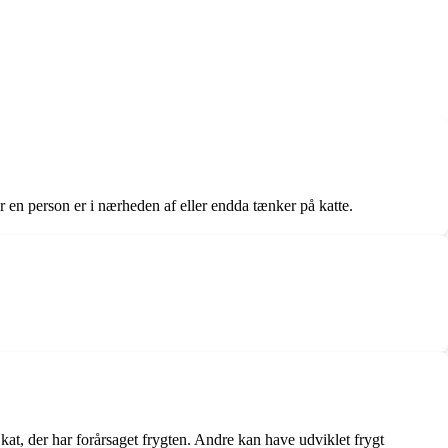
når en person er i nærheden af eller endda tænker på katte.
 kat, der har forårsaget frygten. Andre kan have udviklet frygt