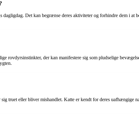
?
ns dagligdag. Det kan begrænse deres aktiviteter og forhindre dem i at b
ge rovdyrsinstinkter, der kan manifestere sig som pludselige bevægelse
rygten.
sig truet eller bliver mishandlet. Katte er kendt for deres uafhængige n