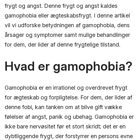
frygt og angst. Denne frygt og angst kaldes
gamophobia eller ægteskabsfrygt. I denne artikel
vil vi udforske betydningen af gamophobia, dens
årsager og symptomer samt mulige behandlinger
for dem, der lider af denne frygtelige tilstand.
Hvad er gamophobia?
Gamophobia er en irrationel og overdrevet frygt
for ægteskab og forpligtelse. For dem, der lider af
denne fobi, kan tanken om at blive gift vække
følelser af angst, panik og ubehag. Gamophobia er
ikke bare nervøsitet før et stort skridt; det er en
dybtliggende frygt, der forstyrrer en persons evne