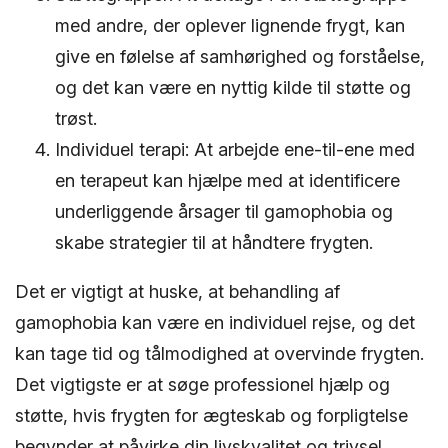
med andre, der oplever lignende frygt, kan
give en følelse af samhørighed og forståelse,
og det kan være en nyttig kilde til støtte og
trøst.
Individuel terapi: At arbejde ene-til-ene med
en terapeut kan hjælpe med at identificere
underliggende årsager til gamophobia og
skabe strategier til at håndtere frygten.
Det er vigtigt at huske, at behandling af
gamophobia kan være en individuel rejse, og det
kan tage tid og tålmodighed at overvinde frygten.
Det vigtigste er at søge professionel hjælp og
støtte, hvis frygten for ægteskab og forpligtelse
begynder at påvirke din livskvalitet og trivsel.