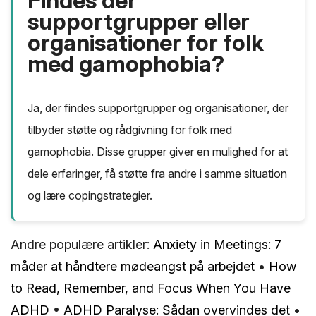
Findes der
supportgrupper eller
organisationer for folk
med gamophobia?
Ja, der findes supportgrupper og organisationer, der
tilbyder støtte og rådgivning for folk med
gamophobia. Disse grupper giver en mulighed for at
dele erfaringer, få støtte fra andre i samme situation
og lære copingstrategier.
Andre populære artikler:
Anxiety in Meetings: 7
måder at håndtere mødeangst på arbejdet
•
How
to Read, Remember, and Focus When You Have
ADHD
•
ADHD Paralyse: Sådan overvindes det
•