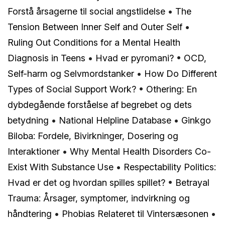
Forstå årsagerne til social angstlidelse
•
The
Tension Between Inner Self and Outer Self
•
Ruling Out Conditions for a Mental Health
Diagnosis in Teens
•
Hvad er pyromani?
•
OCD,
Self-harm og Selvmordstanker
•
How Do Different
Types of Social Support Work?
•
Othering: En
dybdegående forståelse af begrebet og dets
betydning
•
National Helpline Database
•
Ginkgo
Biloba: Fordele, Bivirkninger, Dosering og
Interaktioner
•
Why Mental Health Disorders Co-
Exist With Substance Use
•
Respectability Politics:
Hvad er det og hvordan spilles spillet?
•
Betrayal
Trauma: Årsager, symptomer, indvirkning og
håndtering
•
Phobias Relateret til Vintersæsonen
•