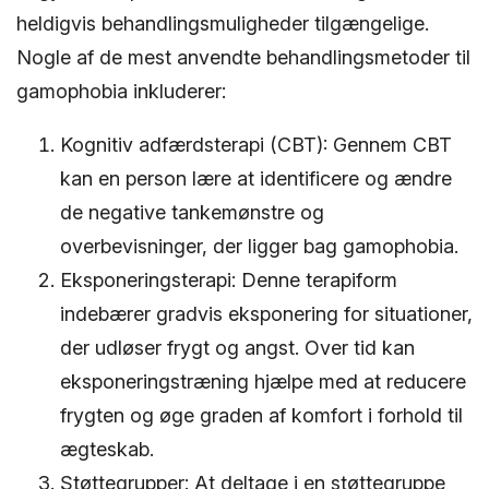
heldigvis behandlingsmuligheder tilgængelige.
Nogle af de mest anvendte behandlingsmetoder til
gamophobia inkluderer:
Kognitiv adfærdsterapi (CBT): Gennem CBT
kan en person lære at identificere og ændre
de negative tankemønstre og
overbevisninger, der ligger bag gamophobia.
Eksponeringsterapi: Denne terapiform
indebærer gradvis eksponering for situationer,
der udløser frygt og angst. Over tid kan
eksponeringstræning hjælpe med at reducere
frygten og øge graden af komfort i forhold til
ægteskab.
Støttegrupper: At deltage i en støttegruppe