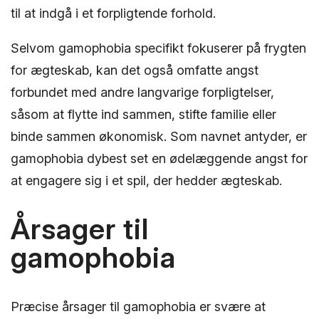
til at indgå i et forpligtende forhold.
Selvom gamophobia specifikt fokuserer på frygten
for ægteskab, kan det også omfatte angst
forbundet med andre langvarige forpligtelser,
såsom at flytte ind sammen, stifte familie eller
binde sammen økonomisk. Som navnet antyder, er
gamophobia dybest set en ødelæggende angst for
at engagere sig i et spil, der hedder ægteskab.
Årsager til
gamophobia
Præcise årsager til gamophobia er svære at