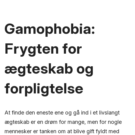
Gamophobia:
Frygten for
ægteskab og
forpligtelse
At finde den eneste ene og gå ind i et livslangt
ægteskab er en drøm for mange, men for nogle
mennesker er tanken om at blive gift fyldt med