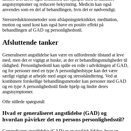
angstsymptomer og reducere bekymring. Medicin kan også
anvendes som en del af behandlingen, hvis det er nødvendigt.
Stressreduktionsmetoder som afslapningsteknikker, meditation,
motion og sund kost kan også have en positiv effekt på
behandlingen af GAD og personlighedsstil.
Afsluttende tanker
Generaliseret angstlidelse kan være en udfordrende tilstand at leve
med, men det er vigtigt at huske, at der er behandlingsmuligheder til
rådighed. Personlighedsstil kan spille en rolle i udviklingen af GAD,
og for personer med en type A personlighedstype kan det være
særligt vigtigt at arbejde med angst og stresshåndtering. Ved at
kombinere forskellige behandlingsmetoder kan personer med GAD
og en type A personlighedsstil finde hjælp og lindre deres
angstsymptomer.
Ofte stillede spørgsmål
Hvad er generaliseret angstlidelse (GAD) og
hvordan påvirker det en persons personlighedsstil?
Generaliseret angstlidelse (GAD) er en psykisk lidelse, hvor en