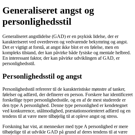
Generaliseret angst og
personlighedsstil
Generaliseret angstlidelse (GAD) er en psykisk lidelse, der er
karakteriseret ved overdreven og vedvarende bekymring og angst.
Det er vigtigt at forstå, at angst ikke blot er en følelse, men en
kompleks tilstand, der kan påvirke både fysiske og mentale helbred.
En interessant faktor, der kan påvirke udviklingen af GAD, er
personlighedsstil.
Personlighedsstil og angst
Personlighedsstil refererer til de karakteristiske mønstre af tanker,
følelser og adfærd, der definerer en person. Forskere har identificeret
forskellige typer personlighedsstile, og en af de mest studerede er
den type A personlighed. Denne type personlighed er kendetegnet
ved konkurrence, utålmodighed, præstationsorienteret adfærd og en
tendens til at være mere tilbøjelig til at opleve angst og stress.
Forskning har vist, at mennesker med type A personlighed er mere
tilbøjelige til at udvikle GAD på grund af deres tendens til at være