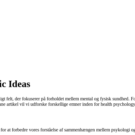
c Ideas
gt felt, der fokuserer på forholdet mellem mental og fysisk sundhed. Fo
e artikel vil vi udforske forskellige emner inden for health psychology
 for at forbedre vores forståelse af sammenhængen mellem psykologi og