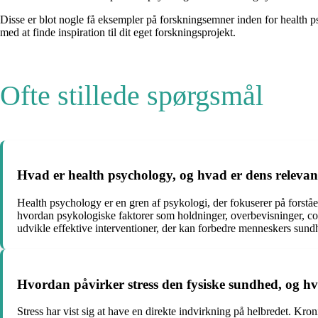
Disse er blot nogle få eksempler på forskningsemner inden for health p
med at finde inspiration til dit eget forskningsprojekt.
Ofte stillede spørgsmål
Hvad er health psychology, og hvad er dens relevan
Health psychology er en gren af ​​psykologi, der fokuserer på fors
hvordan psykologiske faktorer som holdninger, overbevisninger, co
udvikle effektive interventioner, der kan forbedre menneskers sundh
Hvordan påvirker stress den fysiske sundhed, og hvi
Stress har vist sig at have en direkte indvirkning på helbredet. K