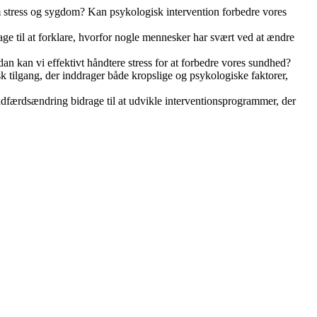
 stress og sygdom? Kan psykologisk intervention forbedre vores
e til at forklare, hvorfor nogle mennesker har svært ved at ændre
n kan vi effektivt håndtere stress for at forbedre vores sundhed?
k tilgang, der inddrager både kropslige og psykologiske faktorer,
færdsændring bidrage til at udvikle interventionsprogrammer, der