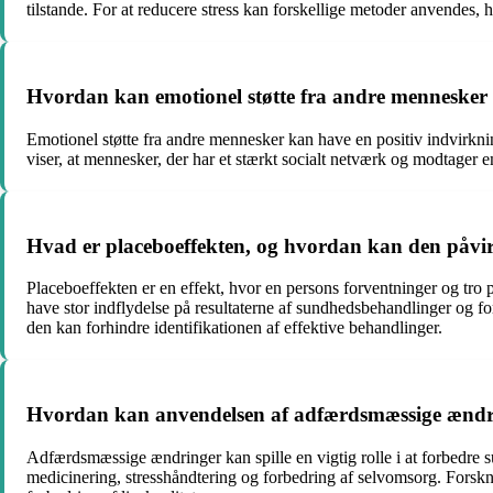
tilstande. For at reducere stress kan forskellige metoder anvendes
Hvordan kan emotionel støtte fra andre mennesker 
Emotionel støtte fra andre mennesker kan have en positiv indvirkni
viser, at mennesker, der har et stærkt socialt netværk og modtager 
Hvad er placeboeffekten, og hvordan kan den påvir
Placeboeffekten er en effekt, hvor en persons forventninger og tro
have stor indflydelse på resultaterne af sundhedsbehandlinger og fo
den kan forhindre identifikationen af ​​effektive behandlinger.
Hvordan kan anvendelsen af adfærdsmæssige ændri
Adfærdsmæssige ændringer kan spille en vigtig rolle i at forbedre
medicinering, stresshåndtering og forbedring af selvomsorg. Forsk