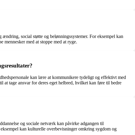
ig ændring, social støtte og belønningssystemer. For eksempel kan
pe mennesker med at stoppe med at ryge.
gsresultater?
hedspersonale kan lære at kommunikere tydeligt og effektivt med
at tage ansvar for deres eget helbred, hvilket kan føre til bedre
ddannelse og sociale netværk kan påvirke adgangen til
or eksempel kan kulturelle overbevisninger omkring sygdom og