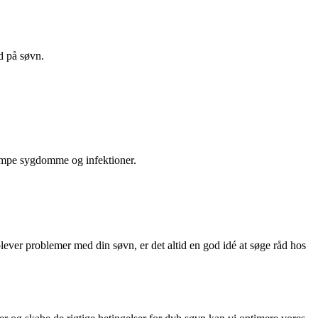
nd på søvn.
æmpe sygdomme og infektioner.
ever problemer med din søvn, er det altid en god idé at søge råd hos