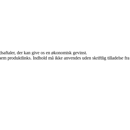
jdsaftaler, der kan give os en økonomisk gevinst.
nem produktlinks. Indhold må ikke anvendes uden skriftlig tilladelse fra