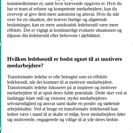
teammedlemmer er, samt hvor krævende opgaven er. Hvis du
har et team af erfarne og kompetente medarbejdere, kan du
overveje at give dem mere autonomi og ansvar. Hvis du står
over for en situation, der kræver hurtige og afgørende
beslutninger, kan en mere autokratisk ledelsesstil være mere
effektiv. Det er vigtigt at kontinuerligt evaluere situationen og
tilpasse din ledelsesstil efter behovene i øjeblikket.
Hvilken ledelsesstil er bedst egnet til at motivere
medarbejdere?
Transformativ ledelse er ofte betragtet som en effektiv
ledelsesstil, når det kommer til at motivere medarbejdere.
Transformativ ledelse fokuserer på at inspirere og motivere
medarbejdere til at opnå deres fulde potentiale. Dette sker ved at
fastlægge klare mål og visioner, styrke medarbejderes
selvstændighed og ansvar samt skabe en positiv og støttende
arbejdskultur. Ved at bruge en transformativ ledelsesstil kan
ledere være i stand til at skabe et miljø, hvor medarbejdere føler
sig motiverede, engagerede og villige til at yde deres bedste.