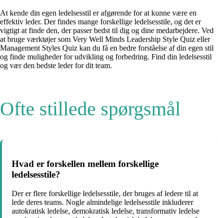
At kende din egen ledelsesstil er afgørende for at kunne være en
effektiv leder. Der findes mange forskellige ledelsesstile, og det er
vigtigt at finde den, der passer bedst til dig og dine medarbejdere. Ved
at bruge værktøjer som Very Well Minds Leadership Style Quiz eller
Management Styles Quiz kan du få en bedre forståelse af din egen stil
og finde muligheder for udvikling og forbedring. Find din ledelsesstil
og vær den bedste leder for dit team.
Ofte stillede spørgsmål
Hvad er forskellen mellem forskellige
ledelsesstile?
Der er flere forskellige ledelsesstile, der bruges af ledere til at
lede deres teams. Nogle almindelige ledelsesstile inkluderer
autokratisk ledelse, demokratisk ledelse, transformativ ledelse