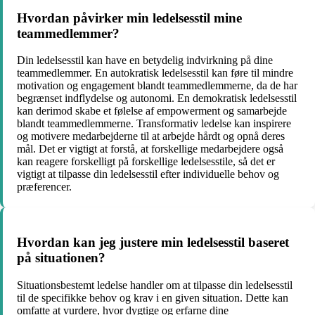
Hvordan påvirker min ledelsesstil mine
teammedlemmer?
Din ledelsesstil kan have en betydelig indvirkning på dine
teammedlemmer. En autokratisk ledelsesstil kan føre til mindre
motivation og engagement blandt teammedlemmerne, da de har
begrænset indflydelse og autonomi. En demokratisk ledelsesstil
kan derimod skabe et følelse af empowerment og samarbejde
blandt teammedlemmerne. Transformativ ledelse kan inspirere
og motivere medarbejderne til at arbejde hårdt og opnå deres
mål. Det er vigtigt at forstå, at forskellige medarbejdere også
kan reagere forskelligt på forskellige ledelsesstile, så det er
vigtigt at tilpasse din ledelsesstil efter individuelle behov og
præferencer.
Hvordan kan jeg justere min ledelsesstil baseret
på situationen?
Situationsbestemt ledelse handler om at tilpasse din ledelsesstil
til de specifikke behov og krav i en given situation. Dette kan
omfatte at vurdere, hvor dygtige og erfarne dine