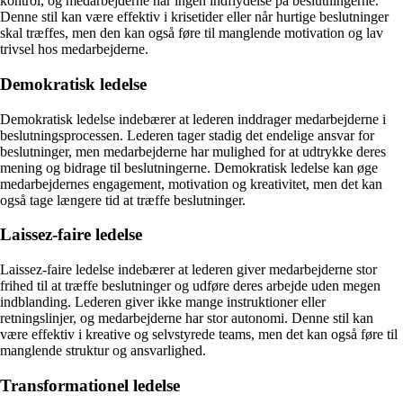
kontrol, og medarbejderne har ingen indflydelse på beslutningerne.
Denne stil kan være effektiv i krisetider eller når hurtige beslutninger
skal træffes, men den kan også føre til manglende motivation og lav
trivsel hos medarbejderne.
Demokratisk ledelse
Demokratisk ledelse indebærer at lederen inddrager medarbejderne i
beslutningsprocessen. Lederen tager stadig det endelige ansvar for
beslutninger, men medarbejderne har mulighed for at udtrykke deres
mening og bidrage til beslutningerne. Demokratisk ledelse kan øge
medarbejdernes engagement, motivation og kreativitet, men det kan
også tage længere tid at træffe beslutninger.
Laissez-faire ledelse
Laissez-faire ledelse indebærer at lederen giver medarbejderne stor
frihed til at træffe beslutninger og udføre deres arbejde uden megen
indblanding. Lederen giver ikke mange instruktioner eller
retningslinjer, og medarbejderne har stor autonomi. Denne stil kan
være effektiv i kreative og selvstyrede teams, men det kan også føre til
manglende struktur og ansvarlighed.
Transformationel ledelse