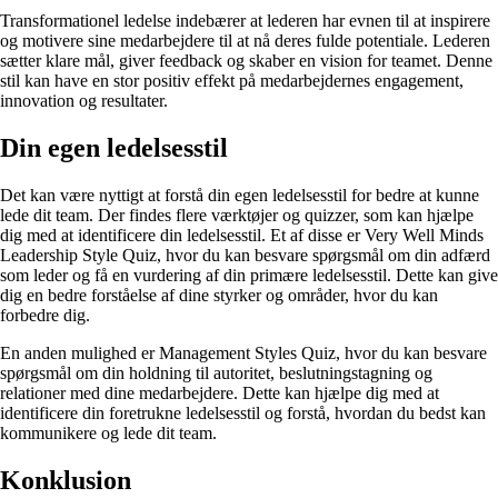
Transformationel ledelse indebærer at lederen har evnen til at inspirere
og motivere sine medarbejdere til at nå deres fulde potentiale. Lederen
sætter klare mål, giver feedback og skaber en vision for teamet. Denne
stil kan have en stor positiv effekt på medarbejdernes engagement,
innovation og resultater.
Din egen ledelsesstil
Det kan være nyttigt at forstå din egen ledelsesstil for bedre at kunne
lede dit team. Der findes flere værktøjer og quizzer, som kan hjælpe
dig med at identificere din ledelsesstil. Et af disse er Very Well Minds
Leadership Style Quiz, hvor du kan besvare spørgsmål om din adfærd
som leder og få en vurdering af din primære ledelsesstil. Dette kan give
dig en bedre forståelse af dine styrker og områder, hvor du kan
forbedre dig.
En anden mulighed er Management Styles Quiz, hvor du kan besvare
spørgsmål om din holdning til autoritet, beslutningstagning og
relationer med dine medarbejdere. Dette kan hjælpe dig med at
identificere din foretrukne ledelsesstil og forstå, hvordan du bedst kan
kommunikere og lede dit team.
Konklusion