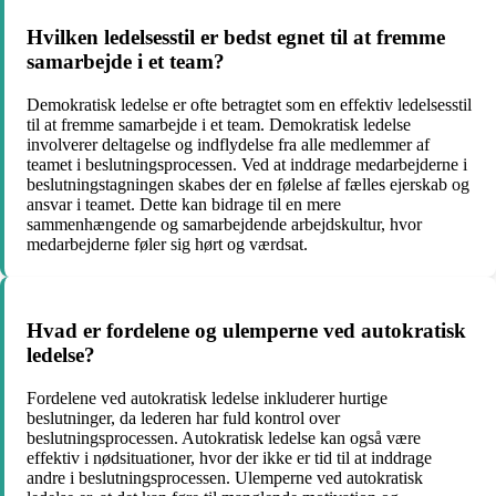
Hvilken ledelsesstil er bedst egnet til at fremme
samarbejde i et team?
Demokratisk ledelse er ofte betragtet som en effektiv ledelsesstil
til at fremme samarbejde i et team. Demokratisk ledelse
involverer deltagelse og indflydelse fra alle medlemmer af
teamet i beslutningsprocessen. Ved at inddrage medarbejderne i
beslutningstagningen skabes der en følelse af fælles ejerskab og
ansvar i teamet. Dette kan bidrage til en mere
sammenhængende og samarbejdende arbejdskultur, hvor
medarbejderne føler sig hørt og værdsat.
Hvad er fordelene og ulemperne ved autokratisk
ledelse?
Fordelene ved autokratisk ledelse inkluderer hurtige
beslutninger, da lederen har fuld kontrol over
beslutningsprocessen. Autokratisk ledelse kan også være
effektiv i nødsituationer, hvor der ikke er tid til at inddrage
andre i beslutningsprocessen. Ulemperne ved autokratisk