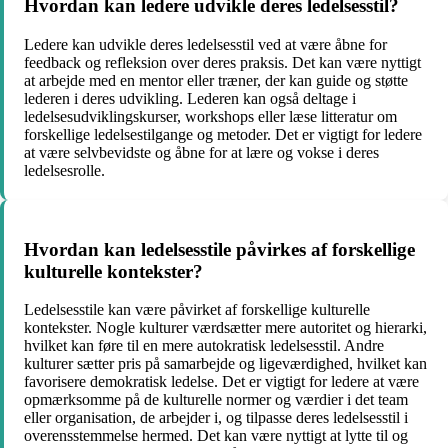
Hvordan kan ledere udvikle deres ledelsesstil?
Ledere kan udvikle deres ledelsesstil ved at være åbne for
feedback og refleksion over deres praksis. Det kan være nyttigt
at arbejde med en mentor eller træner, der kan guide og støtte
lederen i deres udvikling. Lederen kan også deltage i
ledelsesudviklingskurser, workshops eller læse litteratur om
forskellige ledelsestilgange og metoder. Det er vigtigt for ledere
at være selvbevidste og åbne for at lære og vokse i deres
ledelsesrolle.
Hvordan kan ledelsesstile påvirkes af forskellige
kulturelle kontekster?
Ledelsesstile kan være påvirket af forskellige kulturelle
kontekster. Nogle kulturer værdsætter mere autoritet og hierarki,
hvilket kan føre til en mere autokratisk ledelsesstil. Andre
kulturer sætter pris på samarbejde og ligeværdighed, hvilket kan
favorisere demokratisk ledelse. Det er vigtigt for ledere at være
opmærksomme på de kulturelle normer og værdier i det team
eller organisation, de arbejder i, og tilpasse deres ledelsesstil i
overensstemmelse hermed. Det kan være nyttigt at lytte til og