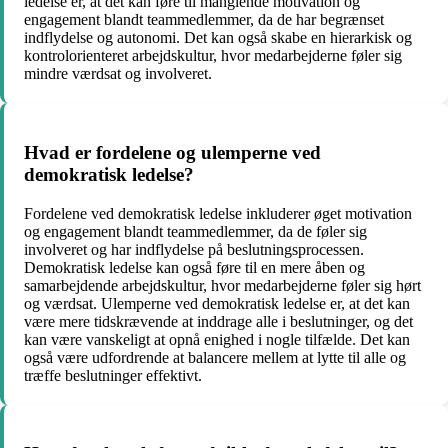
ledelse er, at det kan føre til manglende motivation og
engagement blandt teammedlemmer, da de har begrænset
indflydelse og autonomi. Det kan også skabe en hierarkisk og
kontrolorienteret arbejdskultur, hvor medarbejderne føler sig
mindre værdsat og involveret.
Hvad er fordelene og ulemperne ved
demokratisk ledelse?
Fordelene ved demokratisk ledelse inkluderer øget motivation
og engagement blandt teammedlemmer, da de føler sig
involveret og har indflydelse på beslutningsprocessen.
Demokratisk ledelse kan også føre til en mere åben og
samarbejdende arbejdskultur, hvor medarbejderne føler sig hørt
og værdsat. Ulemperne ved demokratisk ledelse er, at det kan
være mere tidskrævende at inddrage alle i beslutninger, og det
kan være vanskeligt at opnå enighed i nogle tilfælde. Det kan
også være udfordrende at balancere mellem at lytte til alle og
træffe beslutninger effektivt.