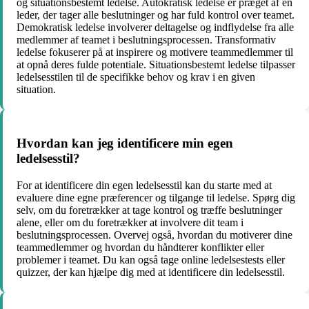
og situationsbestemt ledelse. Autokratisk ledelse er præget af en
leder, der tager alle beslutninger og har fuld kontrol over teamet.
Demokratisk ledelse involverer deltagelse og indflydelse fra alle
medlemmer af teamet i beslutningsprocessen. Transformativ
ledelse fokuserer på at inspirere og motivere teammedlemmer til
at opnå deres fulde potentiale. Situationsbestemt ledelse tilpasser
ledelsesstilen til de specifikke behov og krav i en given
situation.
Hvordan kan jeg identificere min egen
ledelsesstil?
For at identificere din egen ledelsesstil kan du starte med at
evaluere dine egne præferencer og tilgange til ledelse. Spørg dig
selv, om du foretrækker at tage kontrol og træffe beslutninger
alene, eller om du foretrækker at involvere dit team i
beslutningsprocessen. Overvej også, hvordan du motiverer dine
teammedlemmer og hvordan du håndterer konflikter eller
problemer i teamet. Du kan også tage online ledelsestests eller
quizzer, der kan hjælpe dig med at identificere din ledelsesstil.