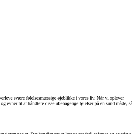
verleve svære følelsesmæssige øjeblikke i vores liv. Når vi oplever
r og evner til at håndtere disse ubehagelige følelser på en sund måde, så