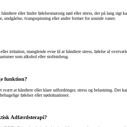
åndtere eller lindre følelsesmæssig nød eller stress, der på lang sigt 
, undgåelse, tvangsspisning eller andre former for usunde vaner.
ler irritation, manglende evne til at håndtere stress, følelse af overvæl
anismer som alkohol eller stofmisbrug.
ge funktion?
t svært at håndtere eller klare udfordringer, stress og belastning. Det k
behagelige følelser eller nødsituationer.
lektisk Adfærdsterapi?