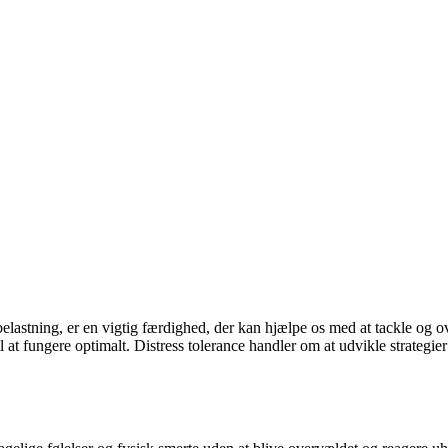
 belastning, er en vigtig færdighed, der kan hjælpe os med at tackle og o
l at fungere optimalt. Distress tolerance handler om at udvikle strategie