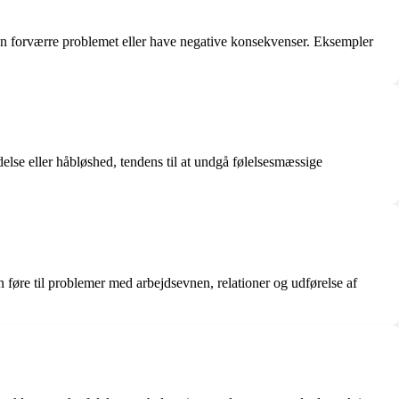
kan forværre problemet eller have negative konsekvenser. Eksempler
delse eller håbløshed, tendens til at undgå følelsesmæssige
an føre til problemer med arbejdsevnen, relationer og udførelse af