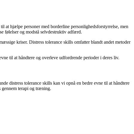
til at hjælpe personer med borderline personlighedsforstyrrelse, men
se følelser og modstå selvdestruktiv adfærd.
æssige kriser. Distress tolerance skills omfatter blandt andet metoder
ne til at håndtere og overleve udfordrende perioder i deres liv.
de distress tolerance skills kan vi opnå en bedre evne til at håndtere
es gennem terapi og træning.