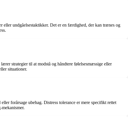
r eller undgåelsestaktikker. Det er en færdighed, der kan trænes og
ess.
ærer strategier til at modstå og håndtere følelsesmæssige eller
ler situationer.
 eller forårsage ubehag. Distress tolerance er mere specifikt rettet
ng-mekanismer.