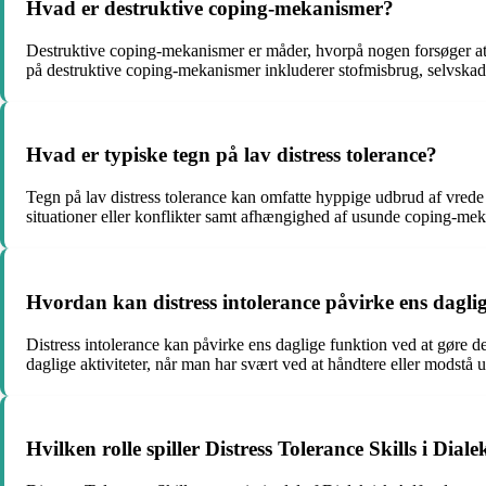
Hvad er destruktive coping-mekanismer?
Destruktive coping-mekanismer er måder, hvorpå nogen forsøger at h
på destruktive coping-mekanismer inkluderer stofmisbrug, selvskade
Hvad er typiske tegn på lav distress tolerance?
Tegn på lav distress tolerance kan omfatte hyppige udbrud af vrede el
situationer eller konflikter samt afhængighed af usunde coping-mek
Hvordan kan distress intolerance påvirke ens dagli
Distress intolerance kan påvirke ens daglige funktion ved at gøre de
daglige aktiviteter, når man har svært ved at håndtere eller modstå u
Hvilken rolle spiller Distress Tolerance Skills i Dia