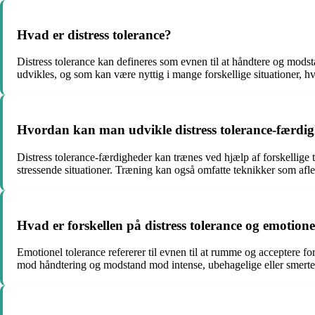
Hvad er distress tolerance?
Distress tolerance kan defineres som evnen til at håndtere og mods
udvikles, og som kan være nyttig i mange forskellige situationer, h
Hvordan kan man udvikle distress tolerance-færdi
Distress tolerance-færdigheder kan trænes ved hjælp af forskellige 
stressende situationer. Træning kan også omfatte teknikker som afle
Hvad er forskellen på distress tolerance og emotione
Emotionel tolerance refererer til evnen til at rumme og acceptere fors
mod håndtering og modstand mod intense, ubehagelige eller smertef