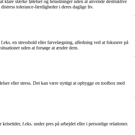
at klare stærke følelser og belastninger uden at anvende destruktive
distress tolerance-færdigheder i deres daglige liv.
f.eks. en stressbold eller farvelægning, afledning ved at fokusere på
r situationer uden at forsøge at ændre dem.
lelser eller stress. Det kan være nyttigt at opbygge en toolbox med
krisetider, f.eks. under pres på arbejdet eller i personlige relationer.