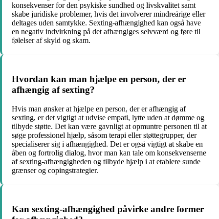
konsekvenser for den psykiske sundhed og livskvalitet samt
skabe juridiske problemer, hvis det involverer mindreårige eller
deltages uden samtykke. Sexting-afhængighed kan også have
en negativ indvirkning på det afhængiges selvværd og føre til
følelser af skyld og skam.
Hvordan kan man hjælpe en person, der er
afhængig af sexting?
Hvis man ønsker at hjælpe en person, der er afhængig af
sexting, er det vigtigt at udvise empati, lytte uden at dømme og
tilbyde støtte. Det kan være gavnligt at opmuntre personen til at
søge professionel hjælp, såsom terapi eller støttegrupper, der
specialiserer sig i afhængighed. Det er også vigtigt at skabe en
åben og fortrolig dialog, hvor man kan tale om konsekvenserne
af sexting-afhængigheden og tilbyde hjælp i at etablere sunde
grænser og copingstrategier.
Kan sexting-afhængighed påvirke andre former