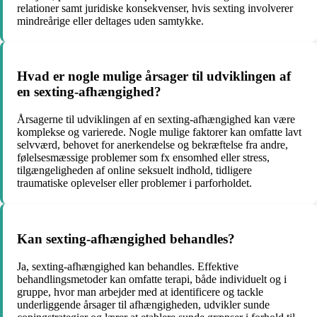
relationer samt juridiske konsekvenser, hvis sexting involverer
mindreårige eller deltages uden samtykke.
Hvad er nogle mulige årsager til udviklingen af
en sexting-afhængighed?
Årsagerne til udviklingen af en sexting-afhængighed kan være
komplekse og varierede. Nogle mulige faktorer kan omfatte lavt
selvværd, behovet for anerkendelse og bekræftelse fra andre,
følelsesmæssige problemer som fx ensomhed eller stress,
tilgængeligheden af online seksuelt indhold, tidligere
traumatiske oplevelser eller problemer i parforholdet.
Kan sexting-afhængighed behandles?
Ja, sexting-afhængighed kan behandles. Effektive
behandlingsmetoder kan omfatte terapi, både individuelt og i
gruppe, hvor man arbejder med at identificere og tackle
underliggende årsager til afhængigheden, udvikler sunde