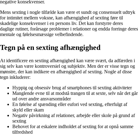
negative konsekvenser.
Mens sexting i nogle tilfælde kan være et sundt og consensuelt udtryk
for intimitet mellem voksne, kan afhængighed af sexting føre til
skadelige konsekvenser i en persons liv. Det kan forstyrre deres
daglige rutiner, forårsage problemer i relationer og endda forringe deres
mentale og følelsesmæssige velbefindende.
Tegn på en sexting afhængighed
At identificere en sexting afhængighed kan være svært, da adfærden i
sig selv kan være kontroversiel og subjektiv. Men der er visse tegn og
mønstre, der kan indikere en afhængighed af sexting. Nogle af disse
tegn inkluderer:
Hyppig og obsessiv brug af smartphones til sexting aktiviteter
Manglende evne til at modstå trangen til at sexte, selv når det går
ud over andre ansvarsområder
En følelse af spænding eller eufori ved sexting, efterfulgt af
skyld eller skam
Negativ påvirkning af relationer, arbejde eller skole på grund af
sexting
Behovet for at eskalere indholdet af sexting for at opnå samme
tilfredshed