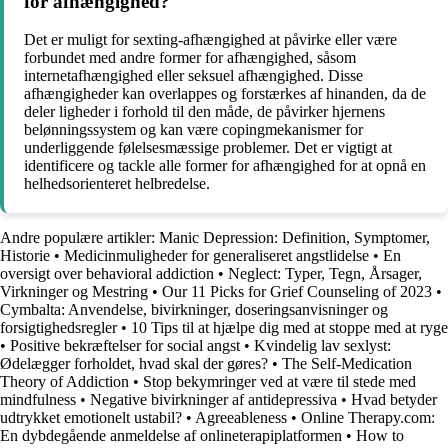
for afhængighed?
Det er muligt for sexting-afhængighed at påvirke eller være
forbundet med andre former for afhængighed, såsom
internetafhængighed eller seksuel afhængighed. Disse
afhængigheder kan overlappes og forstærkes af hinanden, da de
deler ligheder i forhold til den måde, de påvirker hjernens
belønningssystem og kan være copingmekanismer for
underliggende følelsesmæssige problemer. Det er vigtigt at
identificere og tackle alle former for afhængighed for at opnå en
helhedsorienteret helbredelse.
Andre populære artikler:
Manic Depression: Definition, Symptomer,
Historie
•
Medicinmuligheder for generaliseret angstlidelse
•
En
oversigt over behavioral addiction
•
Neglect: Typer, Tegn, Årsager,
Virkninger og Mestring
•
Our 11 Picks for Grief Counseling of 2023
•
Cymbalta: Anvendelse, bivirkninger, doseringsanvisninger og
forsigtighedsregler
•
10 Tips til at hjælpe dig med at stoppe med at ryge
•
Positive bekræftelser for social angst
•
Kvindelig lav sexlyst:
Ødelægger forholdet, hvad skal der gøres?
•
The Self-Medication
Theory of Addiction
•
Stop bekymringer ved at være til stede med
mindfulness
•
Negative bivirkninger af antidepressiva
•
Hvad betyder
udtrykket emotionelt ustabil?
•
Agreeableness
•
Online Therapy.com:
En dybdegående anmeldelse af onlineterapiplatformen
•
How to