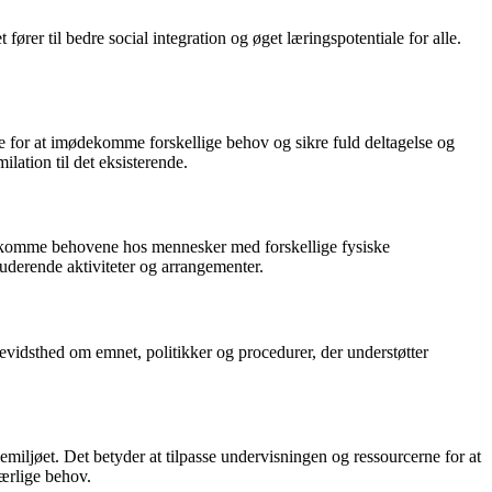
rer til bedre social integration og øget læringspotentiale for alle.
ne for at imødekomme forskellige behov og sikre fuld deltagelse og
lation til det eksisterende.
ødekomme behovene hos mennesker med forskellige fysiske
luderende aktiviteter og arrangementer.
vidsthed om emnet, politikker og procedurer, der understøtter
olemiljøet. Det betyder at tilpasse undervisningen og ressourcerne for at
ærlige behov.