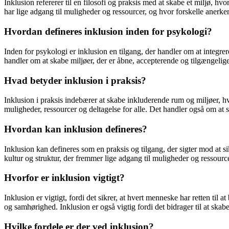
Inklusion refererer til en filosofi og praksis med at skabe et miljø, hv
har lige adgang til muligheder og ressourcer, og hvor forskelle anerk
Hvordan defineres inklusion inden for psykologi?
Inden for psykologi er inklusion en tilgang, der handler om at integre
handler om at skabe miljøer, der er åbne, accepterende og tilgængelige
Hvad betyder inklusion i praksis?
Inklusion i praksis indebærer at skabe inkluderende rum og miljøer, h
muligheder, ressourcer og deltagelse for alle. Det handler også om at 
Hvordan kan inklusion defineres?
Inklusion kan defineres som en praksis og tilgang, der sigter mod at si
kultur og struktur, der fremmer lige adgang til muligheder og ressource
Hvorfor er inklusion vigtigt?
Inklusion er vigtigt, fordi det sikrer, at hvert menneske har retten ti
og samhørighed. Inklusion er også vigtig fordi det bidrager til at sk
Hvilke fordele er der ved inklusion?