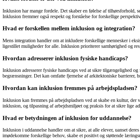
Inklusion har mange fordele. Det skaber en følelse af tilhørsforhold, 
Inklusion fremmer også respekt og forståelse for forskellige perspektiv
Hvad er forskellen mellem inklusion og integration?
Mens integration handler om at inkludere forskellige mennesker i eksi
ligestillet muligheder for alle. Inklusion prioriterer samhørighed og r
Hvordan adresserer inklusion fysiske handicaps?
Inklusion adresserer fysiske handicaps ved at sikre tilgængelighed 
begrænsninger. Det kan omfatte fjernelse af arkitektoniske barrierer, b
Hvordan kan inklusion fremmes på arbejdspladsen?
Inklusion kan fremmes på arbejdspladsen ved at skabe en kultur, der 
inklusion, og tilpasning af arbejdsmiljøet og praksis for at sikre lige 
Hvad er betydningen af ​​inklusion for uddannelse?
Inklusion i uddannelse handler om at sikre, at alle elever, uanset deres
imødekomme forskellige behov, skabe et positivt og støttende læring