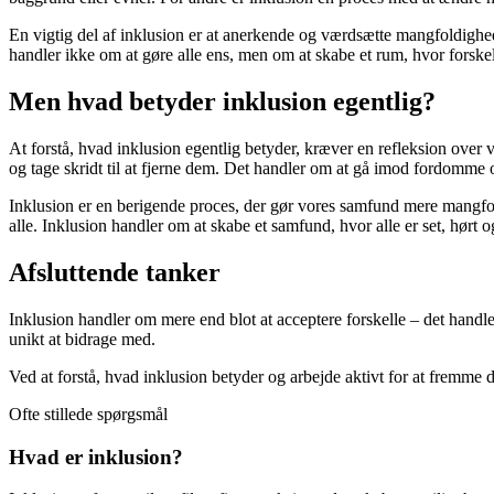
En vigtig del af inklusion er at anerkende og værdsætte mangfoldighed
handler ikke om at gøre alle ens, men om at skabe et rum, hvor forskell
Men hvad betyder inklusion egentlig?
At forstå, hvad inklusion egentlig betyder, kræver en refleksion over
og tage skridt til at fjerne dem. Det handler om at gå imod fordomme o
Inklusion er en berigende proces, der gør vores samfund mere mangfoldi
alle. Inklusion handler om at skabe et samfund, hvor alle er set, hørt o
Afsluttende tanker
Inklusion handler om mere end blot at acceptere forskelle – det handl
unikt at bidrage med.
Ved at forstå, hvad inklusion betyder og arbejde aktivt for at fremme 
Ofte stillede spørgsmål
Hvad er inklusion?