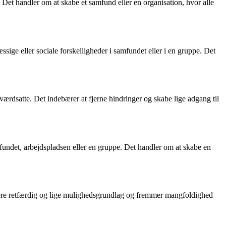
t. Det handler om at skabe et samfund eller en organisation, hvor alle
sige eller sociale forskelligheder i samfundet eller i en gruppe. Det
ærdsatte. Det indebærer at fjerne hindringer og skabe lige adgang til
amfundet, arbejdspladsen eller en gruppe. Det handler om at skabe en
 en mere retfærdig og lige mulighedsgrundlag og fremmer mangfoldighed