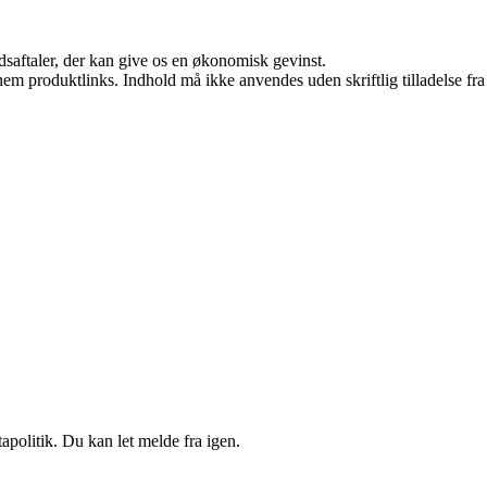
jdsaftaler, der kan give os en økonomisk gevinst.
nem produktlinks. Indhold må ikke anvendes uden skriftlig tilladelse fra
apolitik. Du kan let melde fra igen.