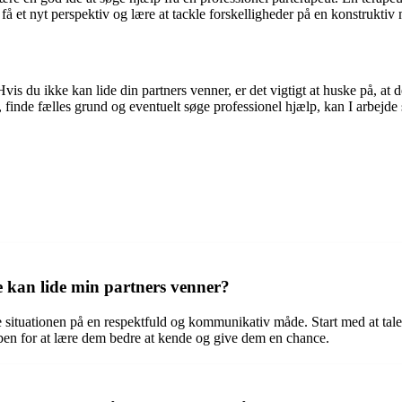
få et nyt perspektiv og lære at tackle forskelligheder på en konstruktiv
vis du ikke kan lide din partners venner, er det vigtigt at huske på, at 
 finde fælles grund og eventuelt søge professionel hjælp, kan I arbejd
e kan lide min partners venner?
re situationen på en respektfuld og kommunikativ måde. Start med at tale
åben for at lære dem bedre at kende og give dem en chance.