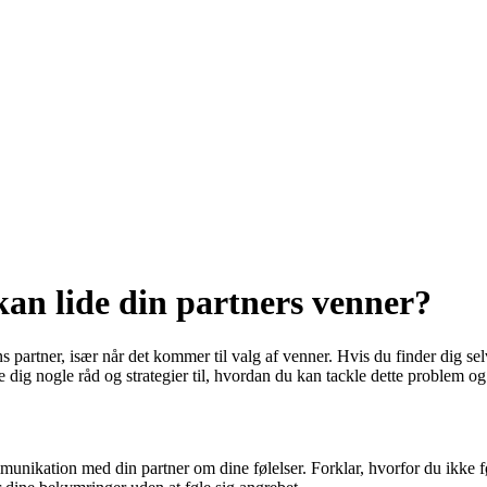
kan lide din partners venner?
partner, især når det kommer til valg af venner. Hvis du finder dig selv 
 dig nogle råd og strategier til, hvordan du kan tackle dette problem og
mmunikation med din partner om dine følelser. Forklar, hvorfor du ikke fø