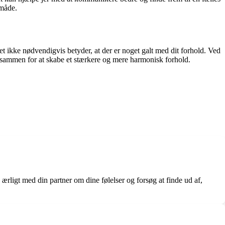
 måde.
det ikke nødvendigvis betyder, at der er noget galt med dit forhold. Ved
e sammen for at skabe et stærkere og mere harmonisk forhold.
 ærligt med din partner om dine følelser og forsøg at finde ud af,