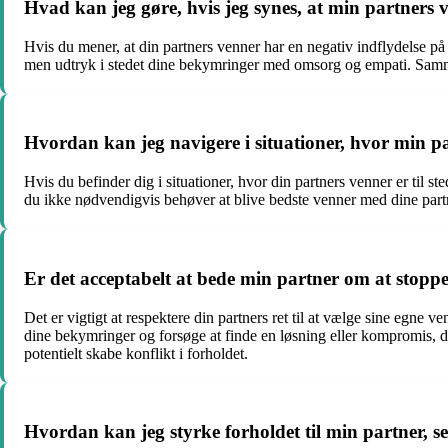
Hvad kan jeg gøre, hvis jeg synes, at min partners 
Hvis du mener, at din partners venner har en negativ indflydelse på
men udtryk i stedet dine bekymringer med omsorg og empati. Sammen
Hvordan kan jeg navigere i situationer, hvor min par
Hvis du befinder dig i situationer, hvor din partners venner er til s
du ikke nødvendigvis behøver at blive bedste venner med dine partn
Er det acceptabelt at bede min partner om at stopp
Det er vigtigt at respektere din partners ret til at vælge sine egne
dine bekymringer og forsøge at finde en løsning eller kompromis, 
potentielt skabe konflikt i forholdet.
Hvordan kan jeg styrke forholdet til min partner, s