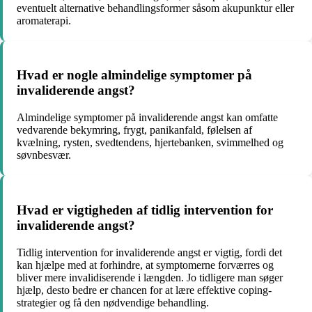
eventuelt alternative behandlingsformer såsom akupunktur eller
aromaterapi.
Hvad er nogle almindelige symptomer på
invaliderende angst?
Almindelige symptomer på invaliderende angst kan omfatte
vedvarende bekymring, frygt, panikanfald, følelsen af ​​
kvælning, rysten, svedtendens, hjertebanken, svimmelhed og
søvnbesvær.
Hvad er vigtigheden af tidlig intervention for
invaliderende angst?
Tidlig intervention for invaliderende angst er vigtig, fordi det
kan hjælpe med at forhindre, at symptomerne forværres og
bliver mere invalidiserende i længden. Jo tidligere man søger
hjælp, desto bedre er chancen for at lære effektive coping-
strategier og få den nødvendige behandling.