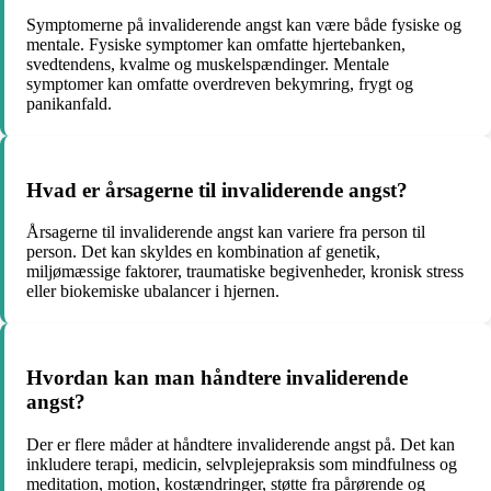
Symptomerne på invaliderende angst kan være både fysiske og
mentale. Fysiske symptomer kan omfatte hjertebanken,
svedtendens, kvalme og muskelspændinger. Mentale
symptomer kan omfatte overdreven bekymring, frygt og
panikanfald.
Hvad er årsagerne til invaliderende angst?
Årsagerne til invaliderende angst kan variere fra person til
person. Det kan skyldes en kombination af genetik,
miljømæssige faktorer, traumatiske begivenheder, kronisk stress
eller biokemiske ubalancer i hjernen.
Hvordan kan man håndtere invaliderende
angst?
Der er flere måder at håndtere invaliderende angst på. Det kan
inkludere terapi, medicin, selvplejepraksis som mindfulness og
meditation, motion, kostændringer, støtte fra pårørende og