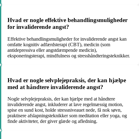
Hvad er nogle effektive behandlingsmuligheder
for invaliderende angst?
Effektive behandlingsmuligheder for invaliderende angst kan
omfatte kognitiv adfærdsterapi (CBT), medicin (som
antidepressiva eller angstdæmpende medicin),
eksponeringsterapi, mindfulness og stresshåndteringsteknikker.
Hvad er nogle selvplejepraksis, der kan hjælpe
med at håndtere invaliderende angst?
Nogle selvplejepraksis, der kan hjælpe med at håndtere
invaliderende angst, inkluderer at lave regelmæssig motion,
spise en sund kost, holde stressniveauet nede, få nok søvn,
praktisere afslapningsteknikker som meditation eller yoga, og
finde aktiviteter, der giver glæde og afledning.