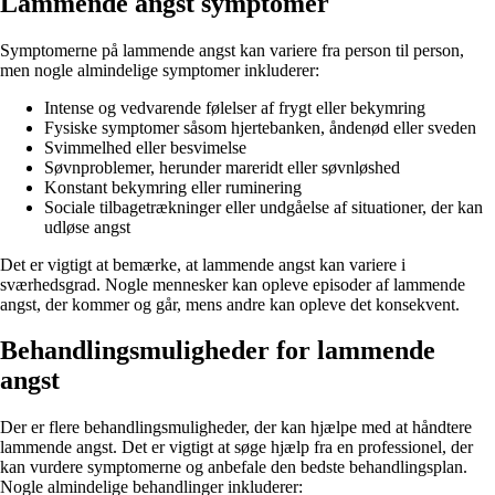
Lammende angst symptomer
Symptomerne på lammende angst kan variere fra person til person,
men nogle almindelige symptomer inkluderer:
Intense og vedvarende følelser af frygt eller bekymring
Fysiske symptomer såsom hjertebanken, åndenød eller sveden
Svimmelhed eller besvimelse
Søvnproblemer, herunder mareridt eller søvnløshed
Konstant bekymring eller ruminering
Sociale tilbagetrækninger eller undgåelse af situationer, der kan
udløse angst
Det er vigtigt at bemærke, at lammende angst kan variere i
sværhedsgrad. Nogle mennesker kan opleve episoder af lammende
angst, der kommer og går, mens andre kan opleve det konsekvent.
Behandlingsmuligheder for lammende
angst
Der er flere behandlingsmuligheder, der kan hjælpe med at håndtere
lammende angst. Det er vigtigt at søge hjælp fra en professionel, der
kan vurdere symptomerne og anbefale den bedste behandlingsplan.
Nogle almindelige behandlinger inkluderer: