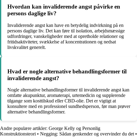
Hvordan kan invaliderende angst påvirke en
persons daglige liv?
Invaliderende angst kan have en betydelig indvirkning på en
persons daglige liv. Det kan føre til isolation, arbejdsmæssige
udfordringer, vanskeligheder med at opretholde relationer og
fritidsaktiviteter, svækkelse af koncentrationen og nedsat
livskvalitet generelt.
Hvad er nogle alternative behandlingsformer til
invaliderende angst?
Nogle alternative behandlingsformer til invaliderende angst kan
omfatte akupunktur, aromaterapi, urtemedicin og supplerende
tilgange som kosttilskud eller CBD-olie. Det er vigtigt at
konsultere med en professionel sundhedsperson, før man prøver
alternative behandlingsformer.
Andre populære artikler:
George Kelly og Personlig
Konstruktionsteori
•
Negging: Sådan genkender og overvinder du det
•