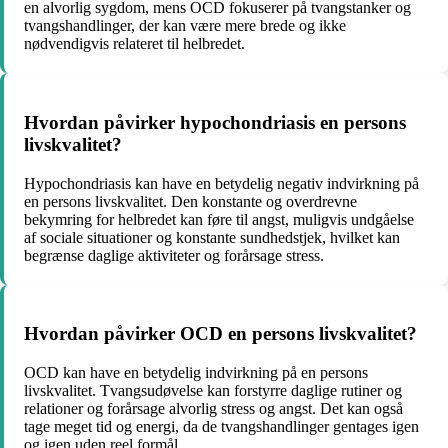
en alvorlig sygdom, mens OCD fokuserer på tvangstanker og
tvangshandlinger, der kan være mere brede og ikke
nødvendigvis relateret til helbredet.
Hvordan påvirker hypochondriasis en persons
livskvalitet?
Hypochondriasis kan have en betydelig negativ indvirkning på
en persons livskvalitet. Den konstante og overdrevne
bekymring for helbredet kan føre til angst, muligvis undgåelse
af sociale situationer og konstante sundhedstjek, hvilket kan
begrænse daglige aktiviteter og forårsage stress.
Hvordan påvirker OCD en persons livskvalitet?
OCD kan have en betydelig indvirkning på en persons
livskvalitet. Tvangsudøvelse kan forstyrre daglige rutiner og
relationer og forårsage alvorlig stress og angst. Det kan også
tage meget tid og energi, da de tvangshandlinger gentages igen
og igen uden reel formål.