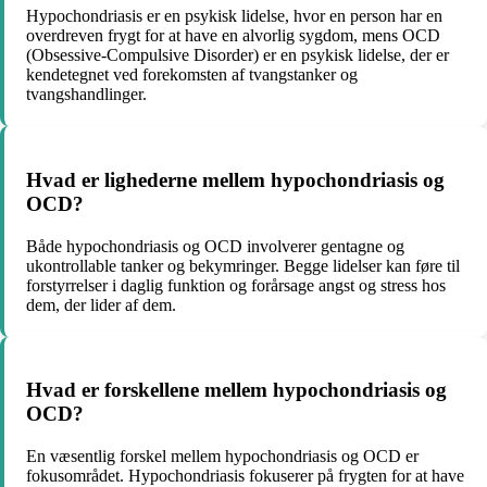
Hypochondriasis er en psykisk lidelse, hvor en person har en
overdreven frygt for at have en alvorlig sygdom, mens OCD
(Obsessive-Compulsive Disorder) er en psykisk lidelse, der er
kendetegnet ved forekomsten af ​​tvangstanker og
tvangshandlinger.
Hvad er lighederne mellem hypochondriasis og
OCD?
Både hypochondriasis og OCD involverer gentagne og
ukontrollable tanker og bekymringer. Begge lidelser kan føre til
forstyrrelser i daglig funktion og forårsage angst og stress hos
dem, der lider af dem.
Hvad er forskellene mellem hypochondriasis og
OCD?
En væsentlig forskel mellem hypochondriasis og OCD er
fokusområdet. Hypochondriasis fokuserer på frygten for at have