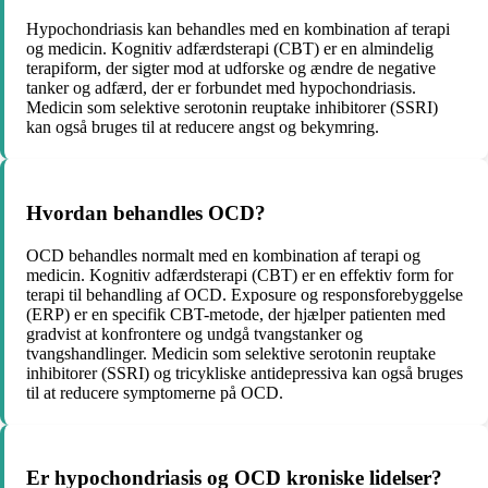
Hypochondriasis kan behandles med en kombination af terapi
og medicin. Kognitiv adfærdsterapi (CBT) er en almindelig
terapiform, der sigter mod at udforske og ændre de negative
tanker og adfærd, der er forbundet med hypochondriasis.
Medicin som selektive serotonin reuptake inhibitorer (SSRI)
kan også bruges til at reducere angst og bekymring.
Hvordan behandles OCD?
OCD behandles normalt med en kombination af terapi og
medicin. Kognitiv adfærdsterapi (CBT) er en effektiv form for
terapi til behandling af OCD. Exposure og responsforebyggelse
(ERP) er en specifik CBT-metode, der hjælper patienten med
gradvist at konfrontere og undgå tvangstanker og
tvangshandlinger. Medicin som selektive serotonin reuptake
inhibitorer (SSRI) og tricykliske antidepressiva kan også bruges
til at reducere symptomerne på OCD.
Er hypochondriasis og OCD kroniske lidelser?