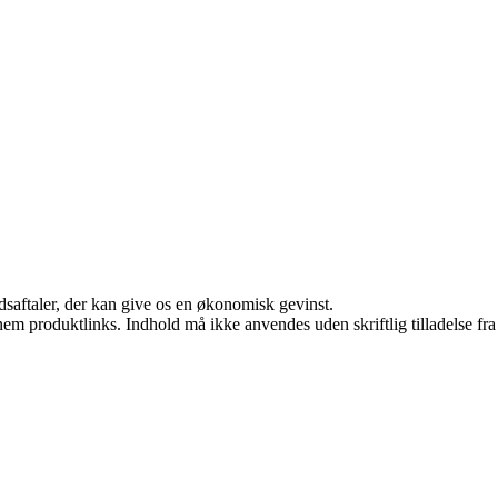
jdsaftaler, der kan give os en økonomisk gevinst.
nem produktlinks. Indhold må ikke anvendes uden skriftlig tilladelse fra