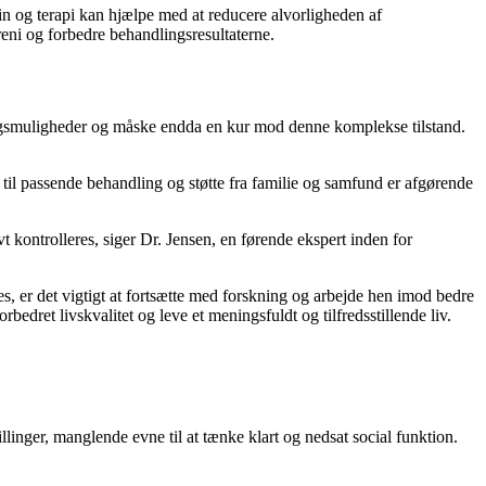
in og terapi kan hjælpe med at reducere alvorligheden af
eni og forbedre behandlingsresultaterne.
lingsmuligheder og måske endda en kur mod denne komplekse tilstand.
g til passende behandling og støtte fra familie og samfund er afgørende
 kontrolleres, siger Dr. Jensen, en førende ekspert inden for
des, er det vigtigt at fortsætte med forskning og arbejde hen imod bedre
dret livskvalitet og leve et meningsfuldt og tilfredsstillende liv.
illinger, manglende evne til at tænke klart og nedsat social funktion.