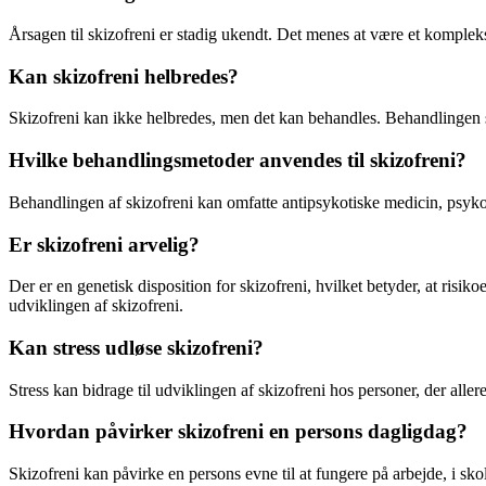
Årsagen til skizofreni er stadig ukendt. Det menes at være et komple
Kan skizofreni helbredes?
Skizofreni kan ikke helbredes, men det kan behandles. Behandlingen s
Hvilke behandlingsmetoder anvendes til skizofreni?
Behandlingen af skizofreni kan omfatte antipsykotiske medicin, psykoter
Er skizofreni arvelig?
Der er en genetisk disposition for skizofreni, hvilket betyder, at risiko
udviklingen af skizofreni.
Kan stress udløse skizofreni?
Stress kan bidrage til udviklingen af skizofreni hos personer, der all
Hvordan påvirker skizofreni en persons dagligdag?
Skizofreni kan påvirke en persons evne til at fungere på arbejde, i sk