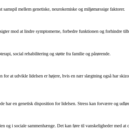
kst samspil mellem genetiske, neurokemiske og miljømæssige faktorer.
igter mod at lindre symptomerne, forbedre funktionen og forhindre tilb
api, social rehabilitering og støtte fra familie og pårørende.
en for at udvikle lidelsen er højere, hvis en nær slægtning også har skizo
erede har en genetisk disposition for lidelsen. Stress kan forværre og u
olen og i sociale sammenhænge. Det kan føre til vanskeligheder med at o