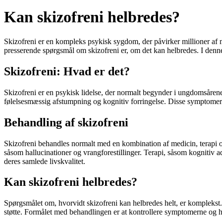
Kan skizofreni helbredes?
Skizofreni er en kompleks psykisk sygdom, der påvirker millioner af me
presserende spørgsmål om skizofreni er, om det kan helbredes. I denne 
Skizofreni: Hvad er det?
Skizofreni er en psykisk lidelse, der normalt begynder i ungdomsårene 
følelsesmæssig afstumpning og kognitiv forringelse. Disse symptomer 
Behandling af skizofreni
Skizofreni behandles normalt med en kombination af medicin, terapi o
såsom hallucinationer og vrangforestillinger. Terapi, såsom kognitiv 
deres samlede livskvalitet.
Kan skizofreni helbredes?
Spørgsmålet om, hvorvidt skizofreni kan helbredes helt, er komplekst.
støtte. Formålet med behandlingen er at kontrollere symptomerne og hj