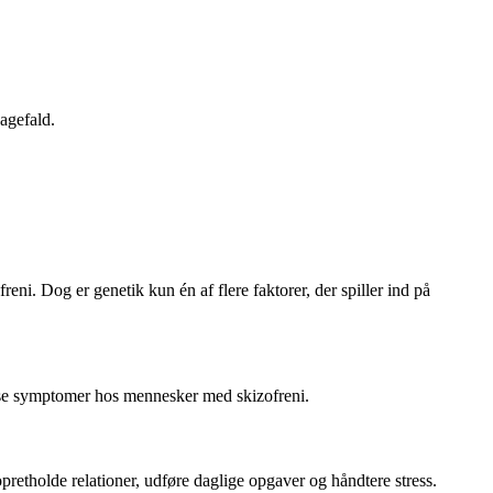
agefald.
freni. Dog er genetik kun én af flere faktorer, der spiller ind på
dløse symptomer hos mennesker med skizofreni.
pretholde relationer, udføre daglige opgaver og håndtere stress.