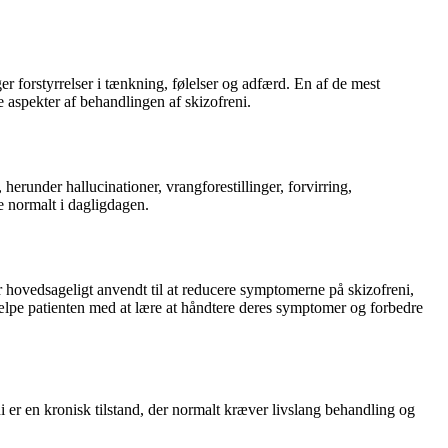
er forstyrrelser i tænkning, følelser og adfærd. En af de mest
e aspekter af behandlingen af skizofreni.
erunder hallucinationer, vrangforestillinger, forvirring,
e normalt i dagligdagen.
 hovedsageligt anvendt til at reducere symptomerne på skizofreni,
hjælpe patienten med at lære at håndtere deres symptomer og forbedre
 er en kronisk tilstand, der normalt kræver livslang behandling og