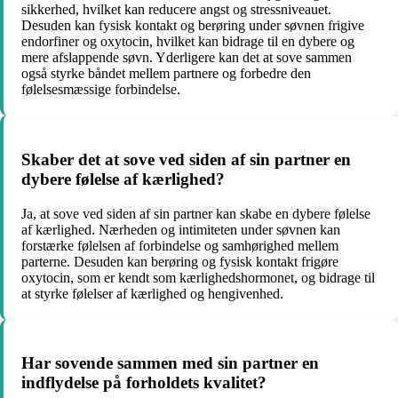
sikkerhed, hvilket kan reducere angst og stressniveauet.
Desuden kan fysisk kontakt og berøring under søvnen frigive
endorfiner og oxytocin, hvilket kan bidrage til en dybere og
mere afslappende søvn. Yderligere kan det at sove sammen
også styrke båndet mellem partnere og forbedre den
følelsesmæssige forbindelse.
Skaber det at sove ved siden af sin partner en
dybere følelse af kærlighed?
Ja, at sove ved siden af sin partner kan skabe en dybere følelse
af kærlighed. Nærheden og intimiteten under søvnen kan
forstærke følelsen af forbindelse og samhørighed mellem
parterne. Desuden kan berøring og fysisk kontakt frigøre
oxytocin, som er kendt som kærlighedshormonet, og bidrage til
at styrke følelser af kærlighed og hengivenhed.
Har sovende sammen med sin partner en
indflydelse på forholdets kvalitet?