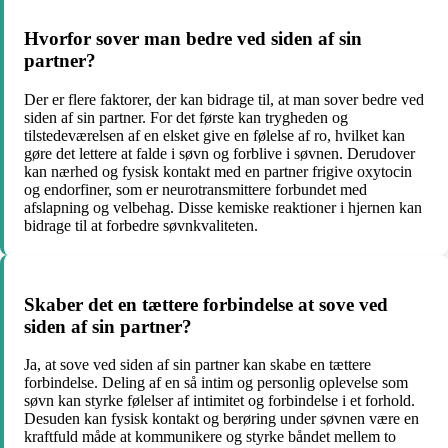
Hvorfor sover man bedre ved siden af sin
partner?
Der er flere faktorer, der kan bidrage til, at man sover bedre ved
siden af sin partner. For det første kan trygheden og
tilstedeværelsen af en elsket give en følelse af ro, hvilket kan
gøre det lettere at falde i søvn og forblive i søvnen. Derudover
kan nærhed og fysisk kontakt med en partner frigive oxytocin
og endorfiner, som er neurotransmittere forbundet med
afslapning og velbehag. Disse kemiske reaktioner i hjernen kan
bidrage til at forbedre søvnkvaliteten.
Skaber det en tættere forbindelse at sove ved
siden af sin partner?
Ja, at sove ved siden af sin partner kan skabe en tættere
forbindelse. Deling af en så intim og personlig oplevelse som
søvn kan styrke følelser af intimitet og forbindelse i et forhold.
Desuden kan fysisk kontakt og berøring under søvnen være en
kraftfuld måde at kommunikere og styrke båndet mellem to