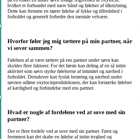
hvilket er forbundet med nære bånd og følelser af tilknytning.
Dette kan fremme en større følelse af lykke og tilfredshed i
forholdet og generelt forbedre den mentale velvære.
Hvorfor føler jeg mig tættere på min partner, når
vi sover sammen?
Følelsen af at være tættere på ens partner under søvn kan
skyldes flere faktorer. For det første kan deling af en så intim
aktivitet som søvn styrke følelserne af intimitet og nærhed i
forholdet. Derudover kan fysisk berøring og nærhed under
søvnen udløse oxytocinproduktionen, der kan forstærke følelser
af kærlighed og forbindelse med ens partner.
Hvad er nogle af fordelene ved at sove med sin
partner?
Der er flere fordele ved at sove med sin partner. Først og
fremmest kan det skabe en følelse af intim tryghed og