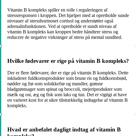
Vitamin B kompleks spiller en rolle i reguleringen af
stressresponsen i kroppen. Det hjælper med at opretholde sunde
niveauer af stresshormonet cortisol og understøtter også
adrenalinfunktionen. Ved at opretholde et sundt niveau af
vitamin B kompleks kan kroppen bedre håndtere stress og
reducere de negative virkninger af stress på mental sundhed.
Hvilke fødevarer er rige på vitamin B kompleks?
Der er flere fødevarer, der er rige på vitamin B kompleks. Dette
inkluderer fuldkornsprodukter som brune ris og fuldkornsbrød,
nødder og frø som solsikkefrø og mandler, grønne
bladgrøntsager som spinat og broccoli, mejeriprodukter som
mælk og ost, æg og fisk som laks og tun. Det er vigtigt at have
en varieret kost for at sikre tilstrækkelig indtagelse af vitamin B
kompleks.
Hvad er anbefalet dagligt indtag af vitamin B