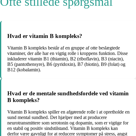
Ofte stillede spørgsmål
Hvad er vitamin B kompleks?
Vitamin B kompleks består af en gruppe af otte beslægtede
vitaminer, der alle har en vigtig rolle i kroppens funktion. Disse
inkluderer vitamin B1 (thiamin), B2 (riboflavin), B3 (niacin),
B5 (pantothensyre), B6 (pyridoxin), B7 (biotin), B9 (folat) og
B12 (kobalamin).
Hvad er de mentale sundhedsfordele ved vitamin
B kompleks?
Vitamin B kompleks spiller en afgørende rolle i at opretholde en
sund mental sundhed. Det hjælper med at producere
neurotransmittere som serotonin og dopamin, som er vigtige for
en stabil og positiv sindstilstand. Vitamin B kompleks kan
derfor være gavnligt for at reducere symptomer på stress, angst