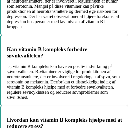
af neurotransmittere, der er involveret i reguleringen af humør,
som serotonin. Mangel på disse vitaminer kan påvirke
produktionen af neurotransmittere og dermed øge risikoen for
depression. Der har været observationer af højere forekomst af
depression hos personer med lavt niveau af vitamin B i
kroppen.
Kan vitamin B kompleks forbedre
søvnkvaliteten?
Ja, vitamin B kompleks kan have en positiv indvirkning på
søvnkvaliteten. B-vitaminer er vigtige for produktionen af
neurotransmittere, der er involveret i reguleringen af søvn, som
serotonin og melatonin. Derfor kan et tilstrækkeligt indtag af
vitamin B kompleks hjælpe med at forbedre søvnkvaliteten,
regulere søvncyklussen og reducere søvnproblemer som
søvnløshed.
Hvordan kan vitamin B kompleks hjælpe med at
reducere stress?