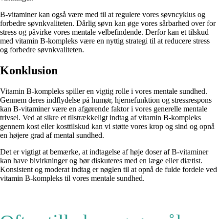
B-vitaminer kan også være med til at regulere vores søvncyklus og
forbedre søvnkvaliteten. Dårlig søvn kan øge vores sårbarhed over for
stress og påvirke vores mentale velbefindende. Derfor kan et tilskud
med vitamin B-kompleks være en nyttig strategi til at reducere stress
og forbedre søvnkvaliteten.
Konklusion
Vitamin B-kompleks spiller en vigtig rolle i vores mentale sundhed.
Gennem deres indflydelse på humør, hjernefunktion og stressrespons
kan B-vitaminer være en afgørende faktor i vores generelle mentale
trivsel. Ved at sikre et tilstrækkeligt indtag af vitamin B-kompleks
gennem kost eller kosttilskud kan vi støtte vores krop og sind og opnå
en højere grad af mental sundhed.
Det er vigtigt at bemærke, at indtagelse af høje doser af B-vitaminer
kan have bivirkninger og bør diskuteres med en læge eller diætist.
Konsistent og moderat indtag er nøglen til at opnå de fulde fordele ved
vitamin B-kompleks til vores mentale sundhed.