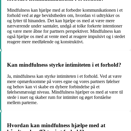
Mindfulness kan hjælpe med at forbedre kommunikationen i et
forhold ved at øge bevidstheden om, hvordan vi udtrykker os
og lytter til hinanden. Det kan hjælpe os med at være mere
nærværende under samtaler, undgå at tolke forkerte intentioner
og være mere åbne for partners perspektiver. Mindfulness kan
også hjælpe os med at vente med at reagere impulsivt og i stedet
reagere mere medfølende og konstruktivt.
Kan mindfulness styrke intimiteten i et forhold?
Ja, mindfulness kan styrke intimiteten i et forhold. Ved at være
mere opmærksomme på vores egne og vores partners følelser
og behov kan vi skabe en dybere forbindelse på et
følelsesmæssigt niveau. Mindfulness hjælper os med at være til
stede i nuet og skaber rum for intimitet og øget forståelse
mellem parterne.
Hvordan kan mindfulness hjælpe med at