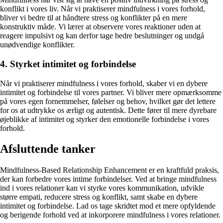
konflikt i vores liv. Når vi praktiserer mindfulness i vores forhold,
bliver vi bedre til at håndtere stress og konflikter på en mere
konstruktiv måde. Vi lærer at observere vores reaktioner uden at
reagere impulsivt og kan derfor tage bedre beslutninger og undgå
unødvendige konflikter.
4. Styrket intimitet og forbindelse
Når vi praktiserer mindfulness i vores forhold, skaber vi en dybere
intimitet og forbindelse til vores partner. Vi bliver mere opmærksomme
på vores egen fornemmelser, følelser og behov, hvilket gør det lettere
for os at udtrykke os ærligt og autentisk. Dette fører til mere dyrebare
øjeblikke af intimitet og styrker den emotionelle forbindelse i vores
forhold.
Afsluttende tanker
Mindfulness-Based Relationship Enhancement er en kraftfuld praksis,
der kan forbedre vores intime forbindelser. Ved at bringe mindfulness
ind i vores relationer kan vi styrke vores kommunikation, udvikle
større empati, reducere stress og konflikt, samt skabe en dybere
intimitet og forbindelse. Lad os tage skridtet mod et mere opfyldende
og berigende forhold ved at inkorporere mindfulness i vores relationer.