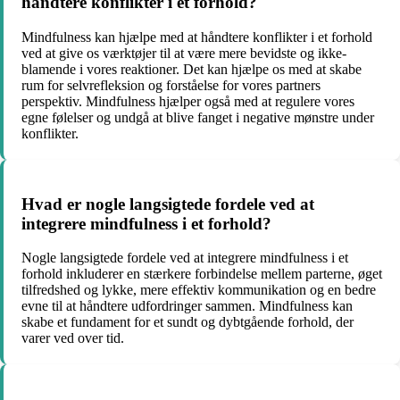
håndtere konflikter i et forhold?
Mindfulness kan hjælpe med at håndtere konflikter i et forhold
ved at give os værktøjer til at være mere bevidste og ikke-
blamende i vores reaktioner. Det kan hjælpe os med at skabe
rum for selvrefleksion og forståelse for vores partners
perspektiv. Mindfulness hjælper også med at regulere vores
egne følelser og undgå at blive fanget i negative mønstre under
konflikter.
Hvad er nogle langsigtede fordele ved at
integrere mindfulness i et forhold?
Nogle langsigtede fordele ved at integrere mindfulness i et
forhold inkluderer en stærkere forbindelse mellem parterne, øget
tilfredshed og lykke, mere effektiv kommunikation og en bedre
evne til at håndtere udfordringer sammen. Mindfulness kan
skabe et fundament for et sundt og dybtgående forhold, der
varer ved over tid.