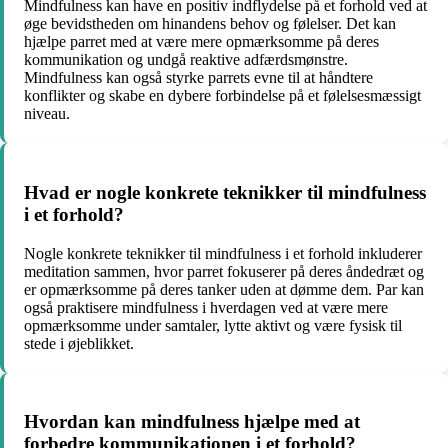
Mindfulness kan have en positiv indflydelse på et forhold ved at
øge bevidstheden om hinandens behov og følelser. Det kan
hjælpe parret med at være mere opmærksomme på deres
kommunikation og undgå reaktive adfærdsmønstre.
Mindfulness kan også styrke parrets evne til at håndtere
konflikter og skabe en dybere forbindelse på et følelsesmæssigt
niveau.
Hvad er nogle konkrete teknikker til mindfulness
i et forhold?
Nogle konkrete teknikker til mindfulness i et forhold inkluderer
meditation sammen, hvor parret fokuserer på deres åndedræt og
er opmærksomme på deres tanker uden at dømme dem. Par kan
også praktisere mindfulness i hverdagen ved at være mere
opmærksomme under samtaler, lytte aktivt og være fysisk til
stede i øjeblikket.
Hvordan kan mindfulness hjælpe med at
forbedre kommunikationen i et forhold?