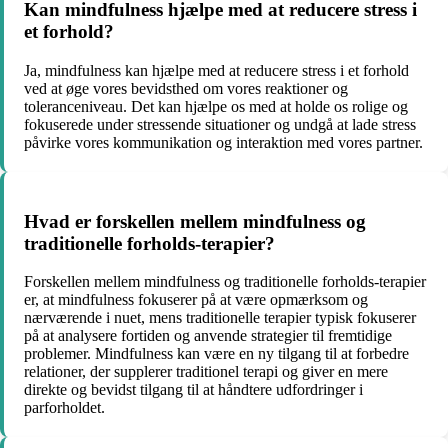
Kan mindfulness hjælpe med at reducere stress i
et forhold?
Ja, mindfulness kan hjælpe med at reducere stress i et forhold
ved at øge vores bevidsthed om vores reaktioner og
toleranceniveau. Det kan hjælpe os med at holde os rolige og
fokuserede under stressende situationer og undgå at lade stress
påvirke vores kommunikation og interaktion med vores partner.
Hvad er forskellen mellem mindfulness og
traditionelle forholds-terapier?
Forskellen mellem mindfulness og traditionelle forholds-terapier
er, at mindfulness fokuserer på at være opmærksom og
nærværende i nuet, mens traditionelle terapier typisk fokuserer
på at analysere fortiden og anvende strategier til fremtidige
problemer. Mindfulness kan være en ny tilgang til at forbedre
relationer, der supplerer traditionel terapi og giver en mere
direkte og bevidst tilgang til at håndtere udfordringer i
parforholdet.