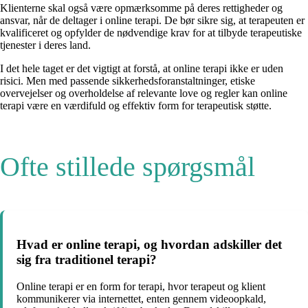
Klienterne skal også være opmærksomme på deres rettigheder og
ansvar, når de deltager i online terapi. De bør sikre sig, at terapeuten er
kvalificeret og opfylder de nødvendige krav for at tilbyde terapeutiske
tjenester i deres land.
I det hele taget er det vigtigt at forstå, at online terapi ikke er uden
risici. Men med passende sikkerhedsforanstaltninger, etiske
overvejelser og overholdelse af relevante love og regler kan online
terapi være en værdifuld og effektiv form for terapeutisk støtte.
Ofte stillede spørgsmål
Hvad er online terapi, og hvordan adskiller det
sig fra traditionel terapi?
Online terapi er en form for terapi, hvor terapeut og klient
kommunikerer via internettet, enten gennem videoopkald,