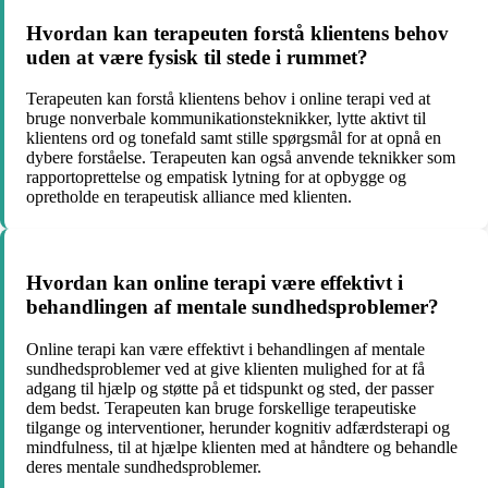
Hvordan kan terapeuten forstå klientens behov
uden at være fysisk til stede i rummet?
Terapeuten kan forstå klientens behov i online terapi ved at
bruge nonverbale kommunikationsteknikker, lytte aktivt til
klientens ord og tonefald samt stille spørgsmål for at opnå en
dybere forståelse. Terapeuten kan også anvende teknikker som
rapportoprettelse og empatisk lytning for at opbygge og
opretholde en terapeutisk alliance med klienten.
Hvordan kan online terapi være effektivt i
behandlingen af mentale sundhedsproblemer?
Online terapi kan være effektivt i behandlingen af mentale
sundhedsproblemer ved at give klienten mulighed for at få
adgang til hjælp og støtte på et tidspunkt og sted, der passer
dem bedst. Terapeuten kan bruge forskellige terapeutiske
tilgange og interventioner, herunder kognitiv adfærdsterapi og
mindfulness, til at hjælpe klienten med at håndtere og behandle
deres mentale sundhedsproblemer.