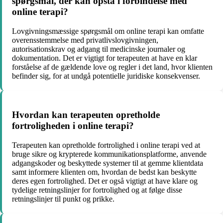
spørgsmål, der kan opstå i forbindelse med
online terapi?
Lovgivningsmæssige spørgsmål om online terapi kan omfatte
overensstemmelse med privatlivslovgivningen,
autorisationskrav og adgang til medicinske journaler og
dokumentation. Det er vigtigt for terapeuten at have en klar
forståelse af de gældende love og regler i det land, hvor klienten
befinder sig, for at undgå potentielle juridiske konsekvenser.
Hvordan kan terapeuten opretholde
fortroligheden i online terapi?
Terapeuten kan opretholde fortrolighed i online terapi ved at
bruge sikre og krypterede kommunikationsplatforme, anvende
adgangskoder og beskyttede systemer til at gemme klientdata
samt informere klienten om, hvordan de bedst kan beskytte
deres egen fortrolighed. Det er også vigtigt at have klare og
tydelige retningslinjer for fortrolighed og at følge disse
retningslinjer til punkt og prikke.