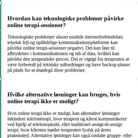
Hvordan kan teknologiske problemer påvirke
online terapi-sessioner?
Teknologiske problemer såsom ustabile internetforbindelser,
teknisk fejl og upålidelige kommunikationsplatforme kan
påvirke online terapi-sessioner negativt. Det kan føre til
afbrydelser i kommunikationen og tab af data, hvilket kan
påvirke den terapeutiske proces. Det er vigtigt for terapeuten at
være forberedt på tekniske udfordringer og have backup-planer
på plads for at imødegå disse problemer.
Hvilke alternative løsninger kan bruges, hvis
online terapi ikke er muligt?
Hvis online terapi ikke er muligt, kan alternative løsninger
inkludere telefonterapi, hvor terapeut og klient kommunikerer
ved hjælp af telefonopkald, eller traditionel ansigt-til-ansigt-
terapi, hvor klienten møder terapeuten fysisk på deres
praksissted. Alternative løsninger kan også omfatte gruppe- eller