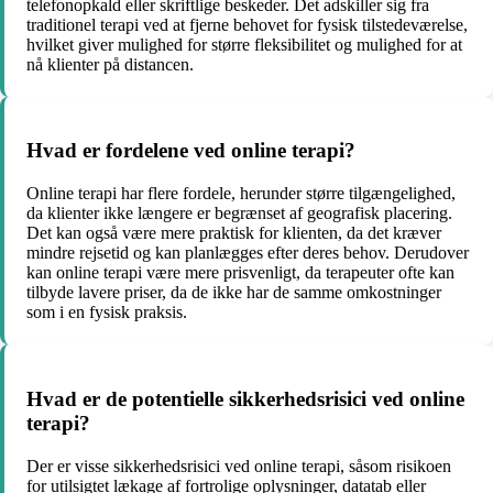
telefonopkald eller skriftlige beskeder. Det adskiller sig fra
traditionel terapi ved at fjerne behovet for fysisk tilstedeværelse,
hvilket giver mulighed for større fleksibilitet og mulighed for at
nå klienter på distancen.
Hvad er fordelene ved online terapi?
Online terapi har flere fordele, herunder større tilgængelighed,
da klienter ikke længere er begrænset af geografisk placering.
Det kan også være mere praktisk for klienten, da det kræver
mindre rejsetid og kan planlægges efter deres behov. Derudover
kan online terapi være mere prisvenligt, da terapeuter ofte kan
tilbyde lavere priser, da de ikke har de samme omkostninger
som i en fysisk praksis.
Hvad er de potentielle sikkerhedsrisici ved online
terapi?
Der er visse sikkerhedsrisici ved online terapi, såsom risikoen
for utilsigtet lækage af fortrolige oplysninger, datatab eller