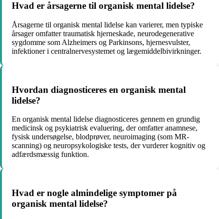
Hvad er årsagerne til organisk mental lidelse?
Årsagerne til organisk mental lidelse kan varierer, men typiske
årsager omfatter traumatisk hjerneskade, neurodegenerative
sygdomme som Alzheimers og Parkinsons, hjernesvulster,
infektioner i centralnervesystemet og lægemiddelbivirkninger.
Hvordan diagnosticeres en organisk mental
lidelse?
En organisk mental lidelse diagnosticeres gennem en grundig
medicinsk og psykiatrisk evaluering, der omfatter anamnese,
fysisk undersøgelse, blodprøver, neuroimaging (som MR-
scanning) og neuropsykologiske tests, der vurderer kognitiv og
adfærdsmæssig funktion.
Hvad er nogle almindelige symptomer på
organisk mental lidelse?