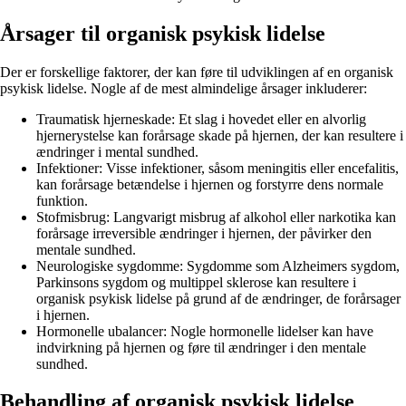
Årsager til organisk psykisk lidelse
Der er forskellige faktorer, der kan føre til udviklingen af en organisk
psykisk lidelse. Nogle af de mest almindelige årsager inkluderer:
Traumatisk hjerneskade: Et slag i hovedet eller en alvorlig
hjernerystelse kan forårsage skade på hjernen, der kan resultere i
ændringer i mental sundhed.
Infektioner: Visse infektioner, såsom meningitis eller encefalitis,
kan forårsage betændelse i hjernen og forstyrre dens normale
funktion.
Stofmisbrug: Langvarigt misbrug af alkohol eller narkotika kan
forårsage irreversible ændringer i hjernen, der påvirker den
mentale sundhed.
Neurologiske sygdomme: Sygdomme som Alzheimers sygdom,
Parkinsons sygdom og multippel sklerose kan resultere i
organisk psykisk lidelse på grund af de ændringer, de forårsager
i hjernen.
Hormonelle ubalancer: Nogle hormonelle lidelser kan have
indvirkning på hjernen og føre til ændringer i den mentale
sundhed.
Behandling af organisk psykisk lidelse