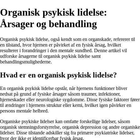
Organisk psykisk lidelse:
Årsager og behandling
Organisk psykisk lidelse, også kendt som en organskade, refererer til
en tilstand, hvor hjernen er påvirket af en fysisk årsag, hvilket
resulterer i forandringer i den mentale sundhed. Denne artikel vil
udforske årsagerne til organisk psykisk lidelse samt
behandlingsmulighederne.
Hvad er en organisk psykisk lidelse?
En organisk psykisk lidelse opstår, når hjernens funktioner bliver
nedsat på grund af fysiske årsager såsom traumer, infektioner,
hjerneskader eller neurologiske sygdomme. Disse fysiske faktorer fører
til ændringer i hjernens struktur eller kemi, hvilket igen påvirker en
persons mentale helbred.
Organiske psykiske lidelser kan omfatte forskellige lidelser, såsom
organisk stemningsforstyrrelse, organisk depression og andre organiske
lidelser. Disse tilstande adskiller sig fra primære psykiatriske lidelser,
hvor der ikke er identificerbar fysisk årsag.