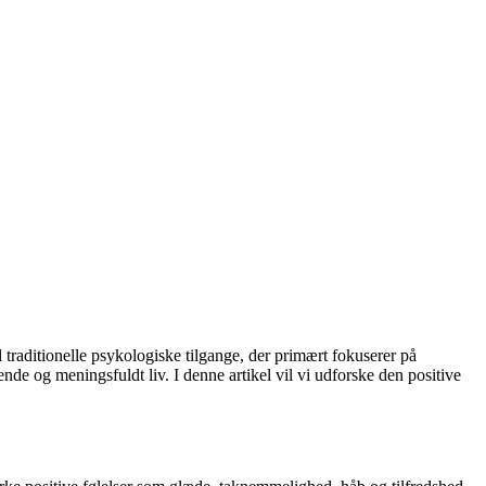
l traditionelle psykologiske tilgange, der primært fokuserer på
de og meningsfuldt liv. I denne artikel vil vi udforske den positive