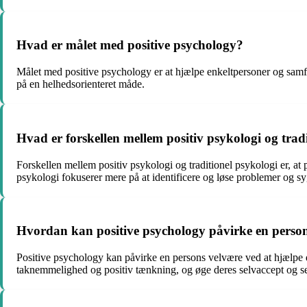
Hvad er målet med positive psychology?
Målet med positive psychology er at hjælpe enkeltpersoner og samfun
på en helhedsorienteret måde.
Hvad er forskellen mellem positiv psykologi og trad
Forskellen mellem positiv psykologi og traditionel psykologi er, at 
psykologi fokuserer mere på at identificere og løse problemer og 
Hvordan kan positive psychology påvirke en perso
Positive psychology kan påvirke en persons velvære ved at hjælpe de
taknemmelighed og positiv tænkning, og øge deres selvaccept og se