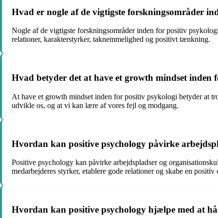
Hvad er nogle af de vigtigste forskningsområder in
Nogle af de vigtigste forskningsområder inden for positiv psykologi i
relationer, karakterstyrker, taknemmelighed og positivt tænkning.
Hvad betyder det at have et growth mindset inden f
At have et growth mindset inden for positiv psykologi betyder at tr
udvikle os, og at vi kan lære af vores fejl og modgang.
Hvordan kan positive psychology påvirke arbejdspl
Positive psychology kan påvirke arbejdspladser og organisationskultu
medarbejderes styrker, etablere gode relationer og skabe en positiv 
Hvordan kan positive psychology hjælpe med at hå