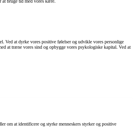
 at bruge tid med vores kære.
sel. Ved at dyrke vores positive følelser og udvikle vores personlige
 med at træne vores sind og opbygge vores psykologiske kapital. Ved at
ler om at identificere og styrke menneskers styrker og positive