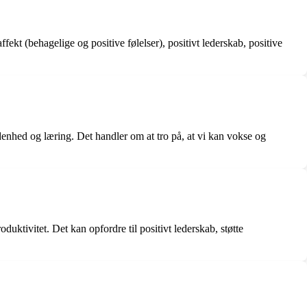
fekt (behagelige og positive følelser), positivt lederskab, positive
denhed og læring. Det handler om at tro på, at vi kan vokse og
ktivitet. Det kan opfordre til positivt lederskab, støtte