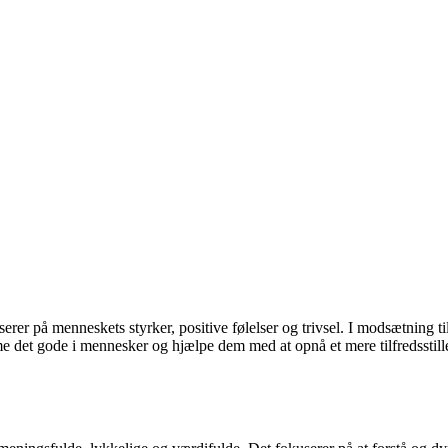
erer på menneskets styrker, positive følelser og trivsel. I modsætning ti
e det gode i mennesker og hjælpe dem med at opnå et mere tilfredsstillen