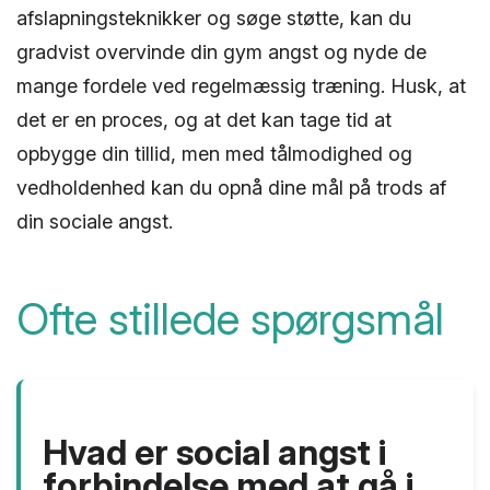
afslapningsteknikker og søge støtte, kan du
gradvist overvinde din gym angst og nyde de
mange fordele ved regelmæssig træning. Husk, at
det er en proces, og at det kan tage tid at
opbygge din tillid, men med tålmodighed og
vedholdenhed kan du opnå dine mål på trods af
din sociale angst.
Ofte stillede spørgsmål
Hvad er social angst i
forbindelse med at gå i