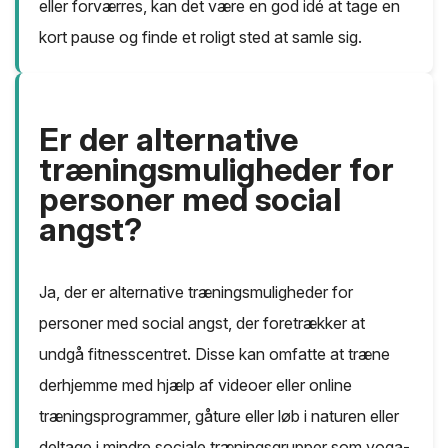
eller forværres, kan det være en god idé at tage en
kort pause og finde et roligt sted at samle sig.
Er der alternative
træningsmuligheder for
personer med social
angst?
Ja, der er alternative træningsmuligheder for
personer med social angst, der foretrækker at
undgå fitnesscentret. Disse kan omfatte at træne
derhjemme med hjælp af videoer eller online
træningsprogrammer, gåture eller løb i naturen eller
deltage i mindre sociale træningsgrupper som yoga-