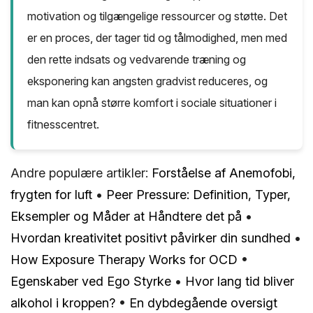
motivation og tilgængelige ressourcer og støtte. Det
er en proces, der tager tid og tålmodighed, men med
den rette indsats og vedvarende træning og
eksponering kan angsten gradvist reduceres, og
man kan opnå større komfort i sociale situationer i
fitnesscentret.
Andre populære artikler:
Forståelse af Anemofobi,
frygten for luft
•
Peer Pressure: Definition, Typer,
Eksempler og Måder at Håndtere det på
•
Hvordan kreativitet positivt påvirker din sundhed
•
How Exposure Therapy Works for OCD
•
Egenskaber ved Ego Styrke
•
Hvor lang tid bliver
alkohol i kroppen?
•
En dybdegående oversigt