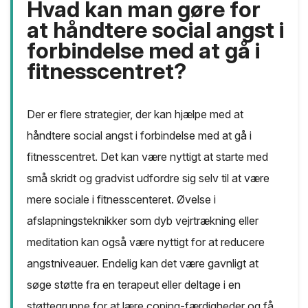
Hvad kan man gøre for
at håndtere social angst i
forbindelse med at gå i
fitnesscentret?
Der er flere strategier, der kan hjælpe med at
håndtere social angst i forbindelse med at gå i
fitnesscentret. Det kan være nyttigt at starte med
små skridt og gradvist udfordre sig selv til at være
mere sociale i fitnesscenteret. Øvelse i
afslapningsteknikker som dyb vejrtrækning eller
meditation kan også være nyttigt for at reducere
angstniveauer. Endelig kan det være gavnligt at
søge støtte fra en terapeut eller deltage i en
støttegruppe for at lære coping-færdigheder og få