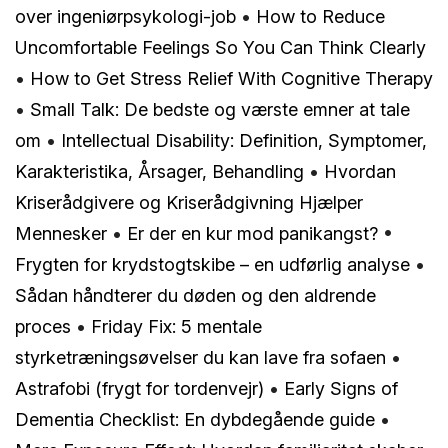
over ingeniørpsykologi-job
•
How to Reduce
Uncomfortable Feelings So You Can Think Clearly
•
How to Get Stress Relief With Cognitive Therapy
•
Small Talk: De bedste og værste emner at tale
om
•
Intellectual Disability: Definition, Symptomer,
Karakteristika, Årsager, Behandling
•
Hvordan
Kriserådgivere og Kriserådgivning Hjælper
Mennesker
•
Er der en kur mod panikangst?
•
Frygten for krydstogtskibe – en udførlig analyse
•
Sådan håndterer du døden og den aldrende
proces
•
Friday Fix: 5 mentale
styrketræningsøvelser du kan lave fra sofaen
•
Astrafobi (frygt for tordenvejr)
•
Early Signs of
Dementia Checklist: En dybdegående guide
•