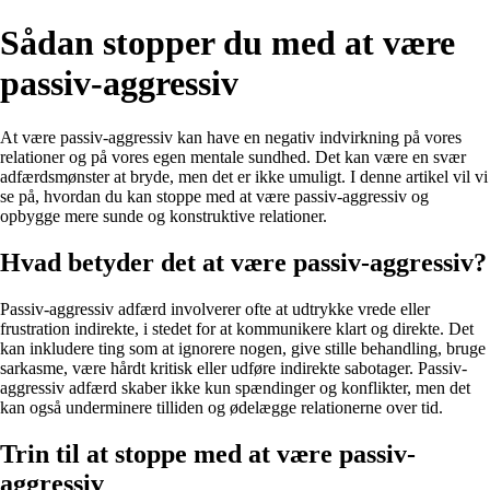
Sådan stopper du med at være
passiv-aggressiv
At være passiv-aggressiv kan have en negativ indvirkning på vores
relationer og på vores egen mentale sundhed. Det kan være en svær
adfærdsmønster at bryde, men det er ikke umuligt. I denne artikel vil vi
se på, hvordan du kan stoppe med at være passiv-aggressiv og
opbygge mere sunde og konstruktive relationer.
Hvad betyder det at være passiv-aggressiv?
Passiv-aggressiv adfærd involverer ofte at udtrykke vrede eller
frustration indirekte, i stedet for at kommunikere klart og direkte. Det
kan inkludere ting som at ignorere nogen, give stille behandling, bruge
sarkasme, være hårdt kritisk eller udføre indirekte sabotager. Passiv-
aggressiv adfærd skaber ikke kun spændinger og konflikter, men det
kan også underminere tilliden og ødelægge relationerne over tid.
Trin til at stoppe med at være passiv-
aggressiv