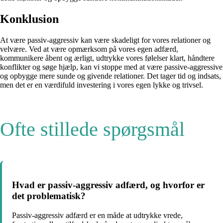
Konklusion
At være passiv-aggressiv kan være skadeligt for vores relationer og
velvære. Ved at være opmærksom på vores egen adfærd,
kommunikere åbent og ærligt, udtrykke vores følelser klart, håndtere
konflikter og søge hjælp, kan vi stoppe med at være passive-aggressive
og opbygge mere sunde og givende relationer. Det tager tid og indsats,
men det er en værdifuld investering i vores egen lykke og trivsel.
Ofte stillede spørgsmål
Hvad er passiv-aggressiv adfærd, og hvorfor er
det problematisk?
Passiv-aggressiv adfærd er en måde at udtrykke vrede,