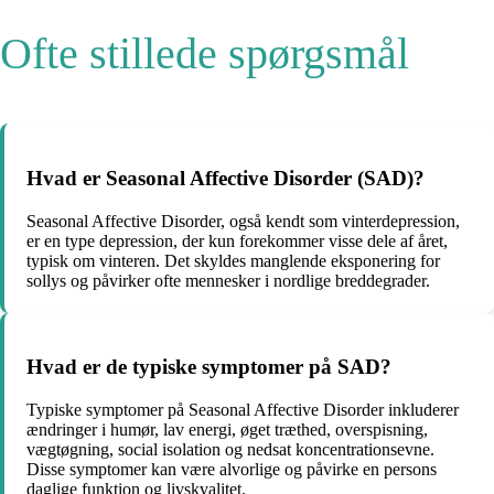
Ofte stillede spørgsmål
Hvad er Seasonal Affective Disorder (SAD)?
Seasonal Affective Disorder, også kendt som vinterdepression,
er en type depression, der kun forekommer visse dele af året,
typisk om vinteren. Det skyldes manglende eksponering for
sollys og påvirker ofte mennesker i nordlige breddegrader.
Hvad er de typiske symptomer på SAD?
Typiske symptomer på Seasonal Affective Disorder inkluderer
ændringer i humør, lav energi, øget træthed, overspisning,
vægtøgning, social isolation og nedsat koncentrationsevne.
Disse symptomer kan være alvorlige og påvirke en persons
daglige funktion og livskvalitet.