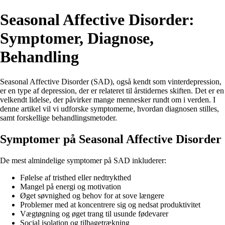
Seasonal Affective Disorder:
Symptomer, Diagnose,
Behandling
Seasonal Affective Disorder (SAD), også kendt som vinterdepression,
er en type af depression, der er relateret til årstidernes skiften. Det er en
velkendt lidelse, der påvirker mange mennesker rundt om i verden. I
denne artikel vil vi udforske symptomerne, hvordan diagnosen stilles,
samt forskellige behandlingsmetoder.
Symptomer på Seasonal Affective Disorder
De mest almindelige symptomer på SAD inkluderer:
Følelse af tristhed eller nedtrykthed
Mangel på energi og motivation
Øget søvnighed og behov for at sove længere
Problemer med at koncentrere sig og nedsat produktivitet
Vægtøgning og øget trang til usunde fødevarer
Social isolation og tilbagetrækning