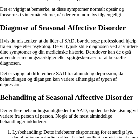
Det er vigtigt at bemærke, at disse symptomer normalt opstår og
forværres i vintermånederne, når der er mindre lys tilgængeligt.
Diagnose af Seasonal Affective Disorder
Hvis du mistænker, at du lider af SAD, bør du søge professionel hjælp
fra en læge eller psykolog. De vil typisk stille diagnosen ved at vurdere
dine symptomer og din medicinske historie. Derudover kan de også
anvende screeningsværktøjer eller spørgeskemaer for at bekræfte
diagnosen.
Det er vigtigt at differentiere SAD fra almindelig depression, da
behandlingen og tilgangen kan variere afhængigt af typen af
depression.
Behandling af Seasonal Affective Disorder
Der er flere behandlingsmuligheder for SAD, og den bedste løsning vil
variere fra person til person. Nogle af de mest almindelige
behandlinger inkluderer:
Lysbehandling: Dette indebærer eksponering for et særligt lys,
der efterligner naturligt sollys. Lysbehandling har vist sig at være