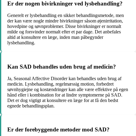
Er der nogen bivirkninger ved lysbehandling?
Generelt er lysbehandling en sikker behandlingsmetode, men
der kan være nogle mindre bivirkninger såsom øjenirritation,
hovedpine og søvnproblemer. Disse bivirkninger er normalt
milde og forsvinder normalt efter et par dage. Det anbefales
altid at konsultere en læge, inden man påbegynder
lysbehandling.
Kan SAD behandles uden brug af medicin?
Ja, Seasonal Affective Disorder kan behandles uden brug af
medicin. Lysbehandling, regelmæssig motion, forbedret
søvnhygiejne og kostændringer kan alle være effektive på egen
hånd eller i kombination for at lindre symptomerne på SAD.
Det er dog vigtigt at konsultere en læge for at få den bedst
egnede behandlingsplan.
Er der forebyggende metoder mod SAD?