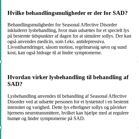
Hvilke behandlingsmuligheder er der for SAD?
Behandlingsmuligheder for Seasonal Affective Disorder
inkluderer lysbehandling, hvor man udsættes for et specielt lys
på bestemte tidspunkter af dagen for at simulere sollys. Der kan
også anvendes medicin, som f.eks. antidepressiva.
Livsstilsændringer, såsom motion, regelmæssig søvn og sund
kost, kan også bidrage til at lindre symptomerne.
Hvordan virker lysbehandling til behandling af
SAD?
Lysbehandling anvendes til behandling af Seasonal Affective
Disorder ved at udsætte personen for et lystætstof i en bestemt
intensitet og varighed. Dette lys efterligner sollys og påvirker
hjernens neurotransmittere, hvilket kan hjælpe med at regulere
humør og lindre symptomerne på SAD.