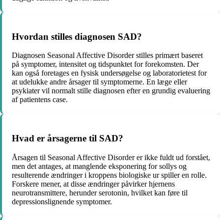
Hvordan stilles diagnosen SAD?
Diagnosen Seasonal Affective Disorder stilles primært baseret
på symptomer, intensitet og tidspunktet for forekomsten. Der
kan også foretages en fysisk undersøgelse og laboratorietest for
at udelukke andre årsager til symptomerne. En læge eller
psykiater vil normalt stille diagnosen efter en grundig evaluering
af patientens case.
Hvad er årsagerne til SAD?
Årsagen til Seasonal Affective Disorder er ikke fuldt ud forstået,
men det antages, at manglende eksponering for sollys og
resulterende ændringer i kroppens biologiske ur spiller en rolle.
Forskere mener, at disse ændringer påvirker hjernens
neurotransmittere, herunder serotonin, hvilket kan føre til
depressionslignende symptomer.