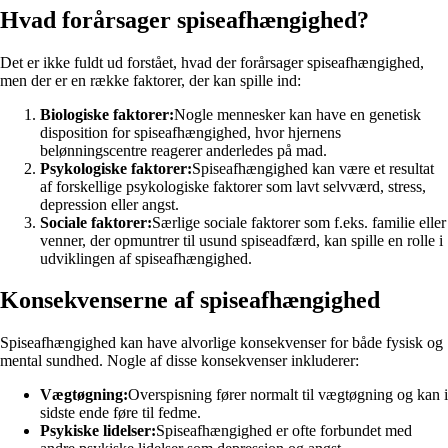
Hvad forårsager spiseafhængighed?
Det er ikke fuldt ud forstået, hvad der forårsager spiseafhængighed,
men der er en række faktorer, der kan spille ind:
Biologiske faktorer:
Nogle mennesker kan have en genetisk
disposition for spiseafhængighed, hvor hjernens
belønningscentre reagerer anderledes på mad.
Psykologiske faktorer:
Spiseafhængighed kan være et resultat
af forskellige psykologiske faktorer som lavt selvværd, stress,
depression eller angst.
Sociale faktorer:
Særlige sociale faktorer som f.eks. familie eller
venner, der opmuntrer til usund spiseadfærd, kan spille en rolle i
udviklingen af spiseafhængighed.
Konsekvenserne af spiseafhængighed
Spiseafhængighed kan have alvorlige konsekvenser for både fysisk og
mental sundhed. Nogle af disse konsekvenser inkluderer:
Vægtøgning:
Overspisning fører normalt til vægtøgning og kan i
sidste ende føre til fedme.
Psykiske lidelser:
Spiseafhængighed er ofte forbundet med