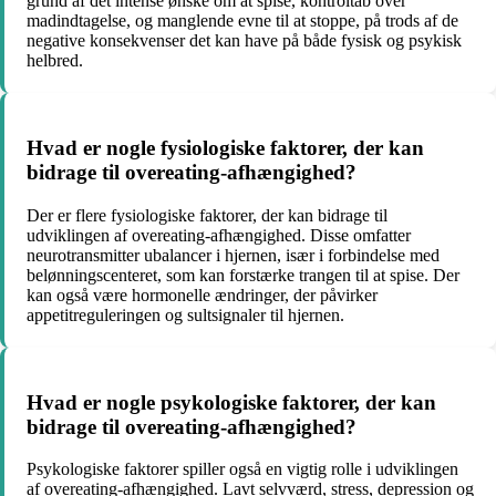
grund af det intense ønske om at spise, kontroltab over
madindtagelse, og manglende evne til at stoppe, på trods af de
negative konsekvenser det kan have på både fysisk og psykisk
helbred.
Hvad er nogle fysiologiske faktorer, der kan
bidrage til overeating-afhængighed?
Der er flere fysiologiske faktorer, der kan bidrage til
udviklingen af overeating-afhængighed. Disse omfatter
neurotransmitter ubalancer i hjernen, især i forbindelse med
belønningscenteret, som kan forstærke trangen til at spise. Der
kan også være hormonelle ændringer, der påvirker
appetitreguleringen og sultsignaler til hjernen.
Hvad er nogle psykologiske faktorer, der kan
bidrage til overeating-afhængighed?
Psykologiske faktorer spiller også en vigtig rolle i udviklingen
af overeating-afhængighed. Lavt selvværd, stress, depression og