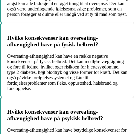
angst kan alle bidrage til en øget trang til at overspise. Der kan
også være underliggende følelsesmæssige problemer, som en
person forsøger at dulme eller undgå ved at ty til mad som trøst.
Hvilke konsekvenser kan overeating-
afhængighed have på fysisk helbred?
Overeating-afhængighed kan have en række negative
konsekvenser på fysisk helbred. Det kan medføre vægtøgning
og føre til fedme, hvilket øger risikoen for hjertesygdomme,
type 2-diabetes, højt blodtryk og visse former for kræft. Det kan
også påvirke fordøjelsessystemet og føre til
fordøjelsesproblemer som f.eks. oppustethed, halsbrand og
forstoppelse.
Hvilke konsekvenser kan overeating-
afhængighed have på psykisk helbred?
Overeating-afhængighed kan have betydelige konsekvenser for