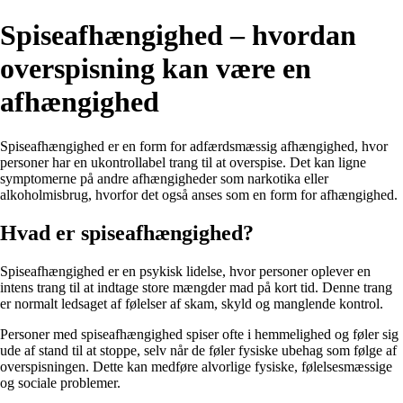
Spiseafhængighed – hvordan
overspisning kan være en
afhængighed
Spiseafhængighed er en form for adfærdsmæssig afhængighed, hvor
personer har en ukontrollabel trang til at overspise. Det kan ligne
symptomerne på andre afhængigheder som narkotika eller
alkoholmisbrug, hvorfor det også anses som en form for afhængighed.
Hvad er spiseafhængighed?
Spiseafhængighed er en psykisk lidelse, hvor personer oplever en
intens trang til at indtage store mængder mad på kort tid. Denne trang
er normalt ledsaget af følelser af skam, skyld og manglende kontrol.
Personer med spiseafhængighed spiser ofte i hemmelighed og føler sig
ude af stand til at stoppe, selv når de føler fysiske ubehag som følge af
overspisningen. Dette kan medføre alvorlige fysiske, følelsesmæssige
og sociale problemer.