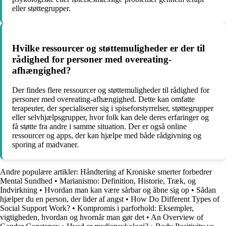
eller støttegrupper.
Hvilke ressourcer og støttemuligheder er der til
rådighed for personer med overeating-
afhængighed?
Der findes flere ressourcer og støttemuligheder til rådighed for
personer med overeating-afhængighed. Dette kan omfatte
terapeuter, der specialiserer sig i spiseforstyrrelser, støttegrupper
eller selvhjælpsgrupper, hvor folk kan dele deres erfaringer og
få støtte fra andre i samme situation. Der er også online
ressourcer og apps, der kan hjælpe med både rådgivning og
sporing af madvaner.
Andre populære artikler:
Håndtering af Kroniske smerter forbedrer
Mental Sundhed
•
Marianismo: Definition, Historie, Træk, og
Indvirkning
•
Hvordan man kan være sårbar og åbne sig op
•
Sådan
hjælper du en person, der lider af angst
•
How Do Different Types of
Social Support Work?
•
Kompromis i parforhold: Eksempler,
vigtigheden, hvordan og hvornår man gør det
•
An Overview of