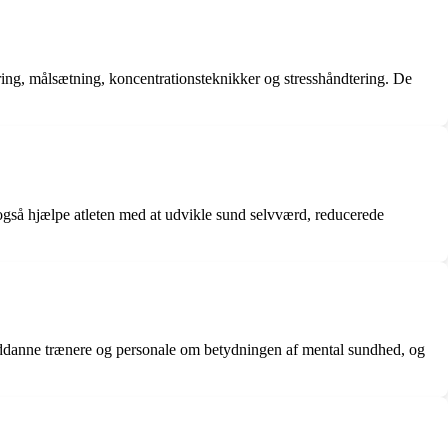
ring, målsætning, koncentrationsteknikker og stresshåndtering. De
 også hjælpe atleten med at udvikle sund selvværd, reducerede
 uddanne trænere og personale om betydningen af ​​mental sundhed, og