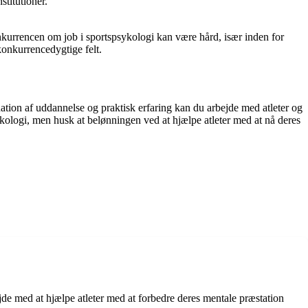
stitutioner.
nkurrencen om job i sportspsykologi kan være hård, især inden for
konkurrencedygtige felt.
tion af uddannelse og praktisk erfaring kan du arbejde med atleter og
psykologi, men husk at belønningen ved at hjælpe atleter med at nå deres
de med at hjælpe atleter med at forbedre deres mentale præstation