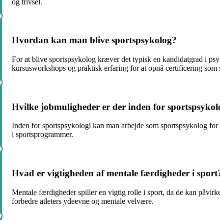
og trivsel.
Hvordan kan man blive sportspsykolog?
For at blive sportspsykolog kræver det typisk en kandidatgrad i ps
kursusworkshops og praktisk erfaring for at opnå certificering som
Hvilke jobmuligheder er der inden for sportspsykol
Inden for sportspsykologi kan man arbejde som sportspsykolog for atl
i sportsprogrammer.
Hvad er vigtigheden af ​​mentale færdigheder i sport
Mentale færdigheder spiller en vigtig rolle i sport, da de kan påvirk
forbedre atleters ydeevne og mentale velvære.