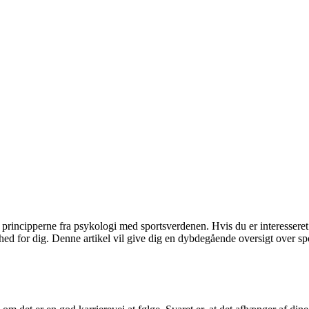
incipperne fra psykologi med sportsverdenen. Hvis du er interesseret i
ghed for dig. Denne artikel vil give dig en dybdegående oversigt over s