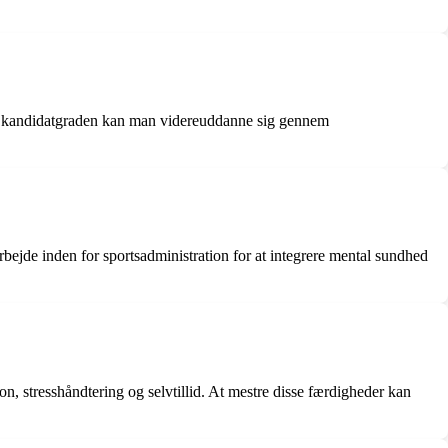
fter kandidatgraden kan man videreuddanne sig gennem
arbejde inden for sportsadministration for at integrere mental sundhed
ion, stresshåndtering og selvtillid. At mestre disse færdigheder kan