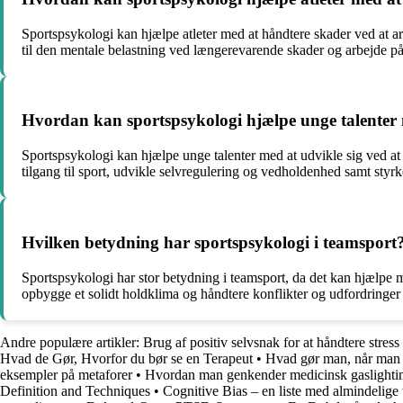
Sportspsykologi kan hjælpe atleter med at håndtere skader ved at 
til den mentale belastning ved længerevarende skader og arbejde på a
Hvordan kan sportspsykologi hjælpe unge talenter 
Sportspsykologi kan hjælpe unge talenter med at udvikle sig ved a
tilgang til sport, udvikle selvregulering og vedholdenhed samt styrke
Hvilken betydning har sportspsykologi i teamsport
Sportspsykologi har stor betydning i teamsport, da det kan hjælpe
opbygge et solidt holdklima og håndtere konflikter og udfordringer 
Andre populære artikler:
Brug af positiv selvsnak for at håndtere stress
Hvad de Gør, Hvorfor du bør se en Terapeut
•
Hvad gør man, når man vi
eksempler på metaforer
•
Hvordan man genkender medicinsk gaslighti
Definition and Techniques
•
Cognitive Bias – en liste med almindelige 