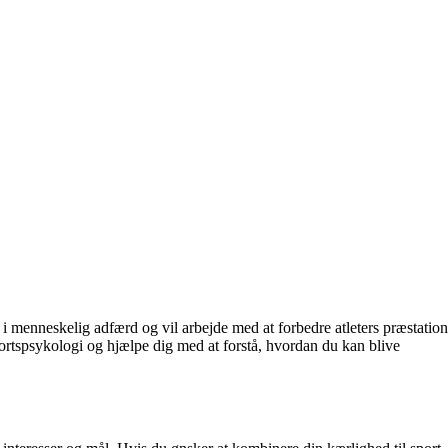
 menneskelig adfærd og vil arbejde med at forbedre atleters præstation
portspsykologi og hjælpe dig med at forstå, hvordan du kan blive