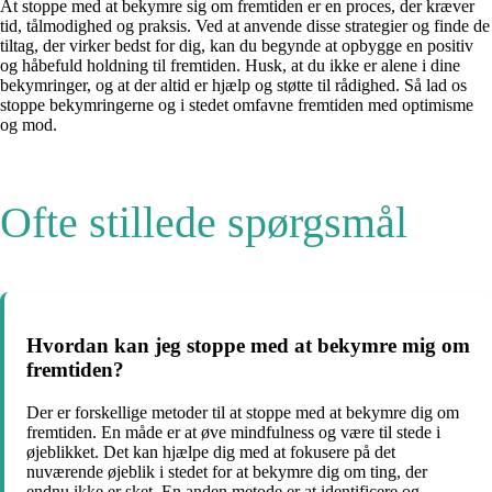
At stoppe med at bekymre sig om fremtiden er en proces, der kræver
tid, tålmodighed og praksis. Ved at anvende disse strategier og finde de
tiltag, der virker bedst for dig, kan du begynde at opbygge en positiv
og håbefuld holdning til fremtiden. Husk, at du ikke er alene i dine
bekymringer, og at der altid er hjælp og støtte til rådighed. Så lad os
stoppe bekymringerne og i stedet omfavne fremtiden med optimisme
og mod.
Ofte stillede spørgsmål
Hvordan kan jeg stoppe med at bekymre mig om
fremtiden?
Der er forskellige metoder til at stoppe med at bekymre dig om
fremtiden. En måde er at øve mindfulness og være til stede i
øjeblikket. Det kan hjælpe dig med at fokusere på det
nuværende øjeblik i stedet for at bekymre dig om ting, der
endnu ikke er sket. En anden metode er at identificere og