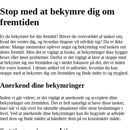
Stop med at bekymre dig om
fremtiden
Er du bekymret for din fremtid? Bliver du overvældet af tanker om,
hvad der venter dig, og hvordan tingene vil udvikle sig? Du er ikke
alene. Mange mennesker oplever angst og bekymring ved tanken om
deres fremtid. Men det er vigtigt at huske, at bekymringer ikke bygger
broer eller løser problemer. Derfor er det vigtigt at lære at stoppe med
at bekymre sig om fremtiden og i stedet fokusere på det, der er inden
for vores kontrol. I denne artikel vil vi udforske, hvordan du kan
stoppe med at bekymre dig om fremtiden og finde indre ro og tryghed.
Anerkend dine bekymringer
Inden vi går videre, er det vigtigt at anerkende og acceptere dine
bekymringer om fremtiden. Det er helt naturligt at have disse tanker,
især når vi står over for ukendte situationer eller store beslutninger i
livet. Ved at anerkende dine bekymringer kan du begynde at arbejde
med dem og finde måder at håndtere dem på en konstruktiv måde.