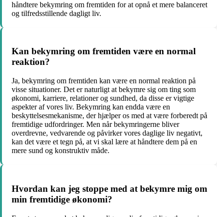
håndtere bekymring om fremtiden for at opnå et mere balanceret
og tilfredsstillende dagligt liv.
Kan bekymring om fremtiden være en normal
reaktion?
Ja, bekymring om fremtiden kan være en normal reaktion på
visse situationer. Det er naturligt at bekymre sig om ting som
økonomi, karriere, relationer og sundhed, da disse er vigtige
aspekter af vores liv. Bekymring kan endda være en
beskyttelsesmekanisme, der hjælper os med at være forberedt på
fremtidige udfordringer. Men når bekymringerne bliver
overdrevne, vedvarende og påvirker vores daglige liv negativt,
kan det være et tegn på, at vi skal lære at håndtere dem på en
mere sund og konstruktiv måde.
Hvordan kan jeg stoppe med at bekymre mig om
min fremtidige økonomi?