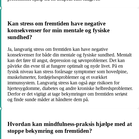
Kan stress om fremtiden have negative
konsekvenser for min mentale og fysiske
sundhed?
Ja, langvarig stress om fremtiden kan have negative
konsekvenser for både din mentale og fysiske sundhed. Mentalt
kan det føre til angst, depression og søvnproblemer. Det kan
påvirke din evne til at fungere optimalt og nyde livet. På en
fysisk niveau kan stress forårsage symptomer som hovedpine,
muskelsmerter, fordøjelsesproblemer og et svækket
immunsystem. Langvarig stress kan også øge risikoen for
hjertesygdomme, diabetes og andre kroniske helbredsproblemer.
Derfor er det vigtigt at tage bekymringer om fremtiden seriøst
og finde sunde måder at håndtere dem på.
Hvordan kan mindfulness-praksis hjælpe med at
stoppe bekymring om fremtiden?