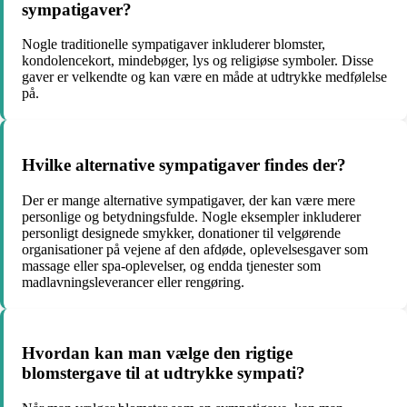
sympatigaver?
Nogle traditionelle sympatigaver inkluderer blomster,
kondolencekort, mindebøger, lys og religiøse symboler. Disse
gaver er velkendte og kan være en måde at udtrykke medfølelse
på.
Hvilke alternative sympatigaver findes der?
Der er mange alternative sympatigaver, der kan være mere
personlige og betydningsfulde. Nogle eksempler inkluderer
personligt designede smykker, donationer til velgørende
organisationer på vejene af den afdøde, oplevelsesgaver som
massage eller spa-oplevelser, og endda tjenester som
madlavningsleverancer eller rengøring.
Hvordan kan man vælge den rigtige
blomstergave til at udtrykke sympati?