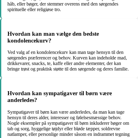
håb, eller bøger, der stemmer overens med den sørgendes
spirituelle eller religiøse tro.
Hvordan kan man vælge den bedste
kondolencekurv?
Ved valg af en kondolencekurv kan man tage hensyn til den
sørgendes præferencer og behov. Kurven kan indeholde mad,
drikkevarer, snacks, te, kaffe eller andre elementer, der kan
bringe trøst og praktisk støtte til den sørgende og deres familie.
Hvordan kan sympatigaver til børn være
anderledes?
Sympatigaver til børn kan være anderledes, da man kan tage
hensyn til deres alder, interesser og følelsesmæssige behov.
Nogle eksempler på sympatigaver til børn inkluderer bøger om
tab og sorg, hyggelige tøjdyr eller bløde tæpper, soldrevne
natlamper, eller personlige minder såsom en indrammet tegning