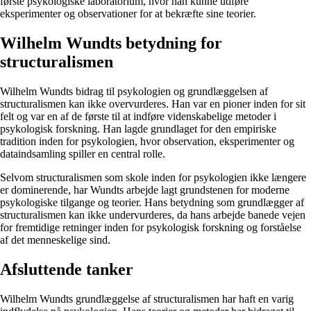
første psykologiske laboratorium, hvor han kunne udføre
eksperimenter og observationer for at bekræfte sine teorier.
Wilhelm Wundts betydning for
structuralismen
Wilhelm Wundts bidrag til psykologien og grundlæggelsen af
structuralismen kan ikke overvurderes. Han var en pioner inden for sit
felt og var en af de første til at indføre videnskabelige metoder i
psykologisk forskning. Han lagde grundlaget for den empiriske
tradition inden for psykologien, hvor observation, eksperimenter og
dataindsamling spiller en central rolle.
Selvom structuralismen som skole inden for psykologien ikke længere
er dominerende, har Wundts arbejde lagt grundstenen for moderne
psykologiske tilgange og teorier. Hans betydning som grundlægger af
structuralismen kan ikke undervurderes, da hans arbejde banede vejen
for fremtidige retninger inden for psykologisk forskning og forståelse
af det menneskelige sind.
Afsluttende tanker
Wilhelm Wundts grundlæggelse af structuralismen har haft en varig