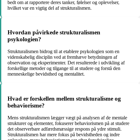
bedt om at rapportere deres tanker, følelser og oplevelser,
hvilket var en vigtig del af strukturalismen.
Hvordan påvirkede strukturalismen
psykologien?
Strukturalismen bidrog til at etablere psykologien som en
videnskabelig disciplin ved at fremhæve betydningen af
observation og eksperimenter. Det resulterede i udvikling af
forskellige metoder og tilgange til at studere og forstå den
menneskelige bevidsthed og mentalitet.
Hvad er forskellen mellem strukturalisme og
behaviorisme?
Mens strukturalismen lægger vægt på analysen af de mentale
strukturer og elementer, fokuserer behaviorismen på at studere
det observerbare adfærdsmæssige respons på ydre stimuli.
Strukturalismen har mere fokus på bevidstheden og indre