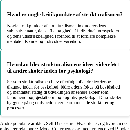
Hvad er nogle kritikpunkter af strukturalismen?
Nogle kritikpunkter af strukturalismen inkluderer dens
subjektive natur, dens afhængighed af individuel introspektion
og dens utilstrækkelighed i forhold til at forklare komplekse
mentale tilstande og individuel variation.
Hvordan blev strukturalismens ideer videreført
til andre skoler inden for psykologi?
Selvom strukturalismen blev efterfulgt af andre teorier og
tilgange inden for psykologi, bidrog dens fokus på bevidsthed
og mentalitet stadig til udviklingen af senere skoler som
fænomenologi, gestaltteori og kognitiv psykologi. Disse skoler
byggede på og uddybede ideerne om mentale strukturer og
processer.
Andre populære artikler:
Self-Disclosure: Hvad det er, og hvordan det
opbygger relationer
•
Mood Congruence og Incongruence ved Bipolar