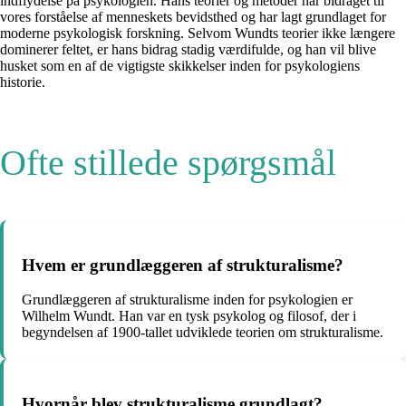
indflydelse på psykologien. Hans teorier og metoder har bidraget til
vores forståelse af menneskets bevidsthed og har lagt grundlaget for
moderne psykologisk forskning. Selvom Wundts teorier ikke længere
dominerer feltet, er hans bidrag stadig værdifulde, og han vil blive
husket som en af de vigtigste skikkelser inden for psykologiens
historie.
Ofte stillede spørgsmål
Hvem er grundlæggeren af strukturalisme?
Grundlæggeren af strukturalisme inden for psykologien er
Wilhelm Wundt. Han var en tysk psykolog og filosof, der i
begyndelsen af 1900-tallet udviklede teorien om strukturalisme.
Hvornår blev strukturalisme grundlagt?