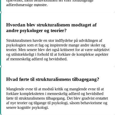
oplevelser, mens behaviorismen ser efter forudsigelige
adfærdsmæssige mønstre.
Hvordan blev strukturalismen modtaget af
andre psykologer og teorier?
Strukturalismen havde en stor indflydelse på udviklingen af
psykologien som et fag og inspirerede mange andre skoler og
teorier. Men senere blev det også kritiseret for at være subjektivt
og utilstrækkeligt i forhold til at forklare de komplekse aspekter
af menneskelig adfærd og bevidsthed.
Hvad førte til strukturalismens tilbagegang?
Manglende evne til at modstå kritik og manglende evne til at
forklare kompleksiteten i menneskelig adfærd og bevidsthed
førte til strukturalismens tilbagegang. Det blev gradvist erstattet
af nye teorier og tilgange til psykologi, såsom behaviorisme og
senere kognitiv psykologi.