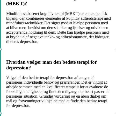
(MBKT)?
Mindfulness-baseret kognitiv terapi (MBKT) er en terapeutisk
tilgang, der kombinerer elementer af kognitiv adfærdsterapi med
mindfulness-teknikker. Det sigter mod at hjælpe personen med
at blive mere bevidst om deres tanker og følelser og udvikle en
accepterende holdning til dem. Dette kan hjælpe personen med
at bryde ud af negative tanke- og adfærdsmønstre, der bidrager
til deres depression.
Hvordan vælger man den bedste terapi for
depression?
Valget af den bedste terapi for depression afhænger af
personens individuelle behov og præferencer. Det er vigtigt at
arbejde sammen med en kvalificeret terapeut for at evaluere de
forskellige muligheder og finde den tilgang, der bedst passer til
personens situation. Grundig vurdering og en åben dialog om
mål og forventninger vil hjælpe med at finde den bedste terapi
for depression.