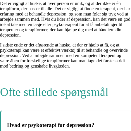
Det er vigtigt at huske, at hver person er unik, og at der ikke er én
terapiform, der passer til alle. Det er vigtigt at finde en terapeut, der har
erfaring med at behandle depression, og som man føler sig tryg ved at
arbejde sammen med. Hvis du lider af depression, kan det være en god
idé at tale med en læge eller psykoterapeut for at få anbefalinger til
terapeuter og terapiformer, der kan hjælpe dig med at håndtere din
depression.
I sidste ende er det afgørende at huske, at der er hjælp at få, og at
psykoterapi kan være et effektivt værktøj til at behandle og overvinde
depression. Ved at arbejde sammen med en kompetent terapeut og
være åben for forskellige terapiformer kan man tage det første skridt
mod bedring og genskabe livsglæden.
Ofte stillede spørgsmål
Hvad er psykoterapi for depression?