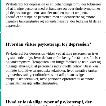
Psykoterapi for depression er en behandlingsform, der fokuserer
på at hjælpe personer med at håndtere og overvinde symptomer
på depression gennem samtaler med en trænet terapeut.
Formålet er at hjælpe personen med at identificere og ændre
negative tankemønstre og adfærdsmønstre, der bidrager til deres
depression.
Hvordan virker psykoterapi for depression?
Psykoterapi for depression virker ved at give personen en tryg
og støttende miljø, hvor de kan udforske og forstå deres følelser
og tankemønstre. Terapeuten kan bruge forskellige teknikker og
tilgange afhængigt af personens individuelle behov. Disse kan
omfatte kognitive terapeutiske teknikker, hvor negative tanker
og overbevisninger udfordres, samt adfærdsmæssige
terapeutiske teknikker, hvor personen opfordres til at ændre
uhensigtsmæssige adfærdsmønstre.
Hvad er forskellige typer af psykoterapi, der