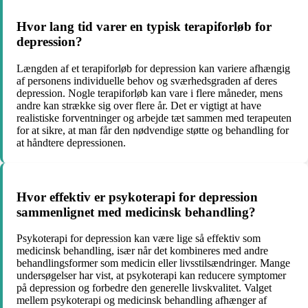
Hvor lang tid varer en typisk terapiforløb for
depression?
Længden af et terapiforløb for depression kan variere afhængig
af personens individuelle behov og sværhedsgraden af deres
depression. Nogle terapiforløb kan vare i flere måneder, mens
andre kan strække sig over flere år. Det er vigtigt at have
realistiske forventninger og arbejde tæt sammen med terapeuten
for at sikre, at man får den nødvendige støtte og behandling for
at håndtere depressionen.
Hvor effektiv er psykoterapi for depression
sammenlignet med medicinsk behandling?
Psykoterapi for depression kan være lige så effektiv som
medicinsk behandling, især når det kombineres med andre
behandlingsformer som medicin eller livsstilsændringer. Mange
undersøgelser har vist, at psykoterapi kan reducere symptomer
på depression og forbedre den generelle livskvalitet. Valget
mellem psykoterapi og medicinsk behandling afhænger af