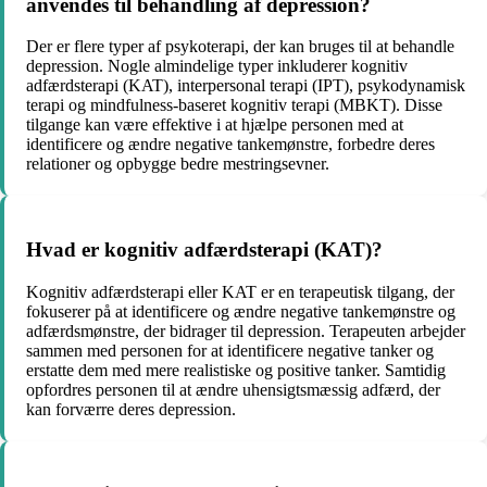
anvendes til behandling af depression?
Der er flere typer af psykoterapi, der kan bruges til at behandle
depression. Nogle almindelige typer inkluderer kognitiv
adfærdsterapi (KAT), interpersonal terapi (IPT), psykodynamisk
terapi og mindfulness-baseret kognitiv terapi (MBKT). Disse
tilgange kan være effektive i at hjælpe personen med at
identificere og ændre negative tankemønstre, forbedre deres
relationer og opbygge bedre mestringsevner.
Hvad er kognitiv adfærdsterapi (KAT)?
Kognitiv adfærdsterapi eller KAT er en terapeutisk tilgang, der
fokuserer på at identificere og ændre negative tankemønstre og
adfærdsmønstre, der bidrager til depression. Terapeuten arbejder
sammen med personen for at identificere negative tanker og
erstatte dem med mere realistiske og positive tanker. Samtidig
opfordres personen til at ændre uhensigtsmæssig adfærd, der
kan forværre deres depression.