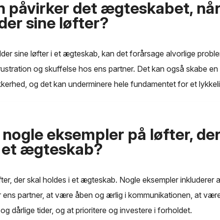
 påvirker det ægteskabet, nå
der sine løfter?
der sine løfter i et ægteskab, kan det forårsage alvorlige probl
d, frustration og skuffelse hos ens partner. Det kan også skabe en
kerhed, og det kan underminere hele fundamentet for et lykkel
 nogle eksempler på løfter, der
i et ægteskab?
ter, der skal holdes i et ægteskab. Nogle eksempler inkluderer 
r ens partner, at være åben og ærlig i kommunikationen, at være
g dårlige tider, og at prioritere og investere i forholdet.