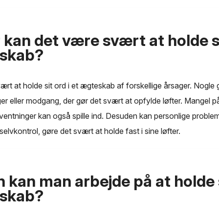
kan det være svært at holde si
eskab?
rt at holde sit ord i et ægteskab af forskellige årsager. Nogle
er eller modgang, der gør det svært at opfylde løfter. Mangel
orventninger kan også spille ind. Desuden kan personlige proble
elvkontrol, gøre det svært at holde fast i sine løfter.
 kan man arbejde på at holde s
eskab?