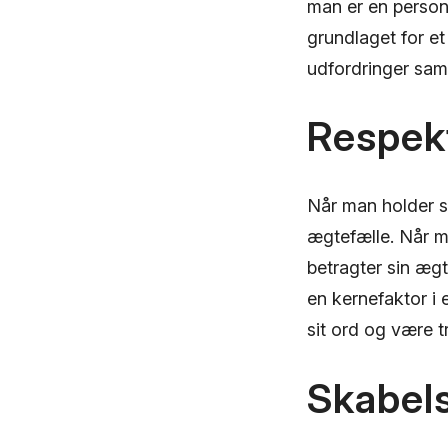
man er en person,
grundlaget for e
udfordringer samm
Respek
Når man holder s
ægtefælle. Når ma
betragter sin ægt
en kernefaktor i 
sit ord og være t
Skabels